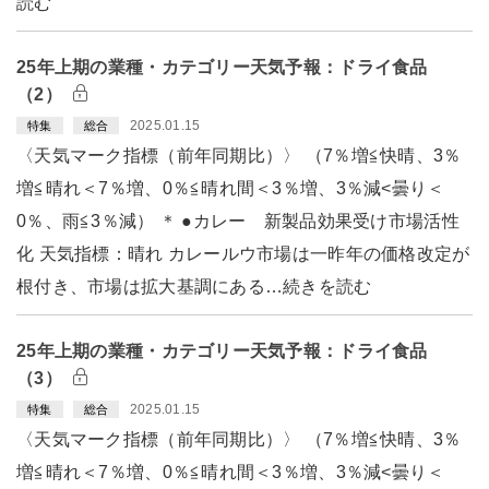
読む
25年上期の業種・カテゴリー天気予報：ドライ食品
（2）
2025.01.15
特集
総合
〈天気マーク指標（前年同期比）〉 （7％増≦快晴、3％
増≦晴れ＜7％増、0％≦晴れ間＜3％増、3％減<曇り＜
0％、雨≦3％減） ＊ ●カレー 新製品効果受け市場活性
化 天気指標：晴れ カレールウ市場は一昨年の価格改定が
根付き、市場は拡大基調にある…続きを読む
25年上期の業種・カテゴリー天気予報：ドライ食品
（3）
2025.01.15
特集
総合
〈天気マーク指標（前年同期比）〉 （7％増≦快晴、3％
増≦晴れ＜7％増、0％≦晴れ間＜3％増、3％減<曇り＜