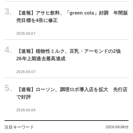
3.
【速報】アサヒ飲料、「green cola」好調 年間販
売目標を4倍に修正
2026.08.07
4.
【速報】植物性ミルク、豆乳・アーモンドの2強
26年上期過去最高達成
2026.08.07
5.
【速報】ローソン、調理ロボ導入店を拡大 先行店
で好評
2026.08.06
注目キーワード
2026.08.08付