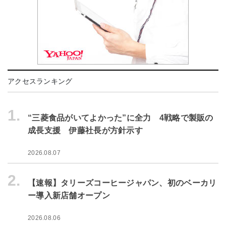
アクセスランキング
1.
“三菱食品がいてよかった”に全力 4戦略で製販の
成長支援 伊藤社長が方針示す
2026.08.07
2.
【速報】タリーズコーヒージャパン、初のベーカリ
ー導入新店舗オープン
2026.08.06