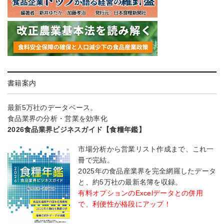
書籍案内
最新5万社のデータベース。
食品業界の分析・営業を効率化
2026食品業界ビジネスガイド【食糧年鑑】
市場分析から営業リスト作成まで、これ一
冊で完結。
2025年の食品産業界を完全網羅したデータ
と、約5万社の最新名簿を収録。
有料オプションのExcelデータとの併用
で、利便性が格段にアップ！