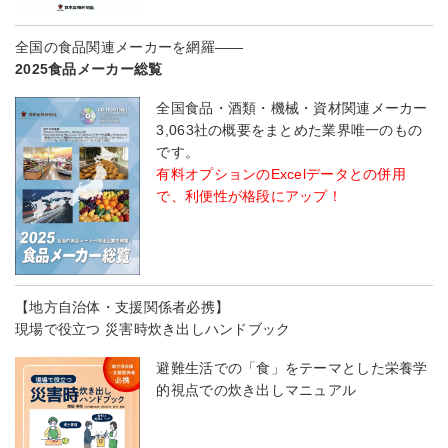
全国の食品関連メーカーを網羅――
2025食品メーカー総覧
全国食品・酒類・機械・資材関連メーカー
3,063社の概要をまとめた業界唯一のもの
です。
有料オプションのExcelデータとの併用
で、利便性が格段にアップ！
【地方自治体・支援関係者必携】
現場で役立つ 災害時炊き出しハンドブック
避難生活での「食」をテーマとした栄養学
的視点での炊き出しマニュアル