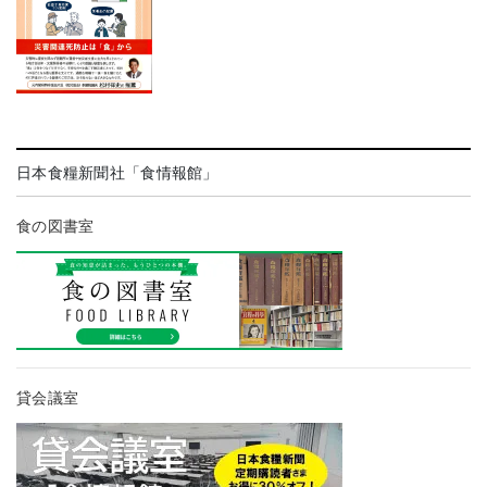
日本食糧新聞社「食情報館」
食の図書室
貸会議室