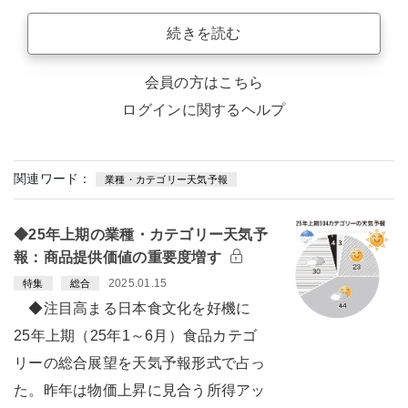
続きを読む
会員の方はこちら
ログインに関するヘルプ
関連ワード：
業種・カテゴリー天気予報
◆25年上期の業種・カテゴリー天気予
報：商品提供価値の重要度増す
2025.01.15
特集
総合
◆注目高まる日本食文化を好機に
25年上期（25年1～6月）食品カテゴ
リーの総合展望を天気予報形式で占っ
た。昨年は物価上昇に見合う所得アッ