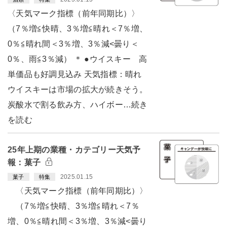
〈天気マーク指標（前年同期比）〉
（7％増≦快晴、3％増≦晴れ＜7％増、
0％≦晴れ間＜3％増、3％減<曇り＜
0％、雨≦3％減） ＊ ●ウイスキー 高
単価品も好調見込み 天気指標：晴れ
ウイスキーは市場の拡大が続きそう。
炭酸水で割る飲み方、ハイボー…続き
を読む
25年上期の業種・カテゴリー天気予
報：菓子
2025.01.15
菓子
特集
〈天気マーク指標（前年同期比）〉
（7％増≦快晴、3％増≦晴れ＜7％
増、0％≦晴れ間＜3％増、3％減<曇り