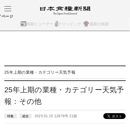
イページ
紙面ビューアー
クリッピング
最新の紙面
25年上期の業種・カテゴリー天気予報
25年上期の業種・カテゴリー天気予
報：その他
2025.01.15 12878号 21面
特集
総合