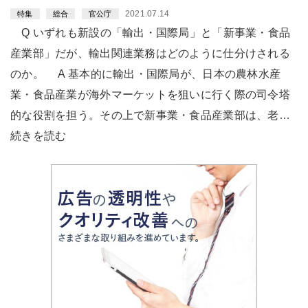
2021.07.14
特集
総合
官公庁
Q いずれも新設の「輸出・国際局」と「新事業・食品
産業部」だが、輸出関連業務はどのように仕分けされる
のか。 A 基本的に輸出・国際局が、日本の農林水産
業・食品産業が海外マーケットを狙いに行く際の司令塔
的な役割を担う。その上で新事業・食品産業部は、老…
続きを読む