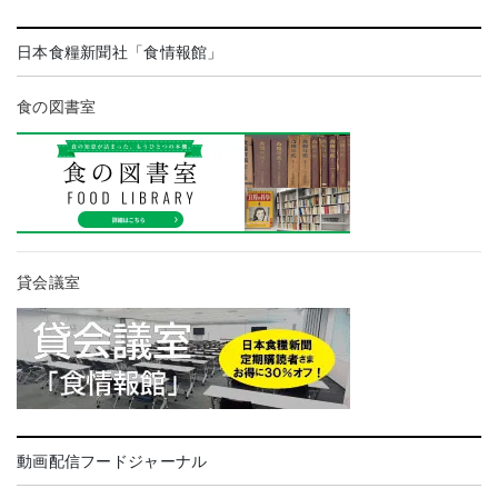
日本食糧新聞社「食情報館」
食の図書室
貸会議室
動画配信フードジャーナル