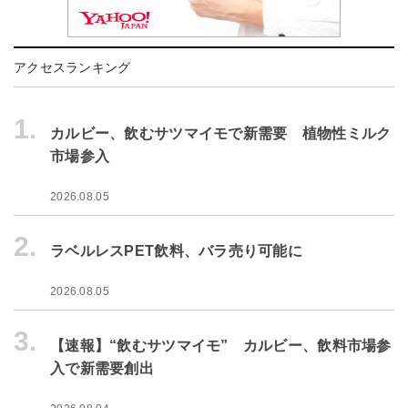
アクセスランキング
1.
カルビー、飲むサツマイモで新需要 植物性ミルク
市場参入
2026.08.05
2.
ラベルレスPET飲料、バラ売り可能に
2026.08.05
3.
【速報】“飲むサツマイモ” カルビー、飲料市場参
入で新需要創出