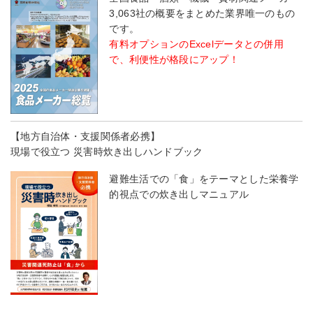
3,063社の概要をまとめた業界唯一のもの
です。
有料オプションのExcelデータとの併用
で、利便性が格段にアップ！
【地方自治体・支援関係者必携】
現場で役立つ 災害時炊き出しハンドブック
避難生活での「食」をテーマとした栄養学
的視点での炊き出しマニュアル