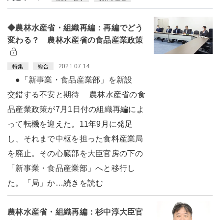
◆農林水産省・組織再編：再編でどう
変わる？ 農林水産省の食品産業政策
2021.07.14
特集
総合
●「新事業・食品産業部」を新設
交錯する不安と期待 農林水産省の食
品産業政策が7月1日付の組織再編によ
って転機を迎えた。11年9月に発足
し、それまで中枢を担った食料産業局
を廃止。その心臓部を大臣官房の下の
「新事業・食品産業部」へと移行し
た。「局」か…続きを読む
農林水産省・組織再編：杉中淳大臣官