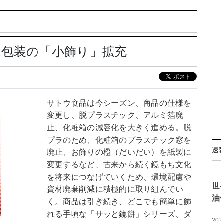
紙包装の「小飾り」拡充
サトウ食品は今シーズン、商品の仕様を
変更し、脱プラスチック、アルミ箔廃
止、化粧箱の減容化を大きく進める。脱
プラのため、化粧箱のプラスチック窓を
速
廃止、お飾りの橙（だいだい）を紙製に
変更するなど、古来から続く鏡もち文化
を将来につなげていくため、環境配慮や
世
資材廃棄削減に積極的に取り組んでい
油
く。商品は引き続き、どこでも簡単に飾
れる手頃な「サッと鏡餅」シリーズ、ダ
20