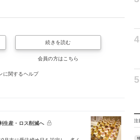
4
続きを読む
会員の方はこちら
ンに関するヘルプ
5
注
剰生産・ロス削減へ