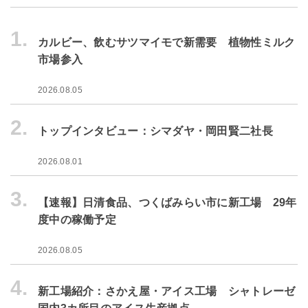
1.
カルビー、飲むサツマイモで新需要 植物性ミルク
市場参入
2026.08.05
2.
トップインタビュー：シマダヤ・岡田賢二社長
2026.08.01
3.
【速報】日清食品、つくばみらい市に新工場 29年
度中の稼働予定
2026.08.05
4.
新工場紹介：さかえ屋・アイス工場 シャトレーゼ