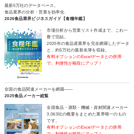
最新5万社のデータベース。
食品業界の分析・営業を効率化
2026食品業界ビジネスガイド【食糧年鑑】
市場分析から営業リスト作成まで、これ一
冊で完結。
2025年の食品産業界を完全網羅したデータ
と、約5万社の最新名簿を収録。
有料オプションのExcelデータとの併用
で、利便性が格段にアップ！
全国の食品関連メーカーを網羅――
2025食品メーカー総覧
全国食品・酒類・機械・資材関連メーカー
3,063社の概要をまとめた業界唯一のもの
です。
有料オプションのExcelデータとの併用
で、利便性が格段にアップ！