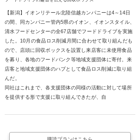
【新潟】イオンリテール北陸信越カンパニーは4～14日
の間、同カンパニー管内5県のイオン、イオンスタイル、
清水フードセンターの全67店舗でフードドライブを実施
した。10月の食品ロス削減月間に合わせて取り組んだも
ので、店頭に回収ボックスを設置し来店客に未使用食品
を募り、各地のフードバンク等地域支援団体に寄付。来
店客と地域支援団体のハブとして食品ロス削減に取り組
んだ。
同社はこれまで、各支援団体の同様の活動に対して場所
を提供する形で支援に取り組んできたが、自
購読プランはこちら