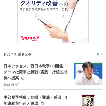
食品ロス 最新記事
一覧 >
日本アクセス、西日本秋季FC開催
テーマは変革と挑戦×実践 持続的成
長へ提案
2026.08.07
中部夏季特集：味噌・醤油＝盛田 3
年連続前年超え達成