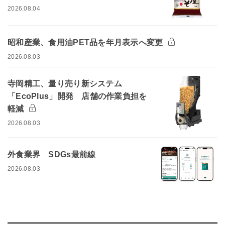
2026.08.04
昭和産業、食用油PET品を年月表示へ変更
2026.08.03
寺岡精工、量り売り新システム
「EcoPlus」開発 店舗の作業負担を
軽減
2026.08.03
外食業界 SDGs最前線
2026.08.03