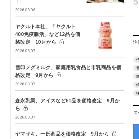
5
2026.08.08
ヤクルト本社、「ヤクルト
400免疫腸活」など12品を価
格改定 10月から
注
2026.08.07
雪印メグミルク、家庭用乳食品と市乳商品を価
格改定 9月から
2026.08.07
森永乳業、アイスなど61品を価格改定 9月か
ら
タ
2026.08.07
ヤマザキ、一部商品を価格改定 9月から