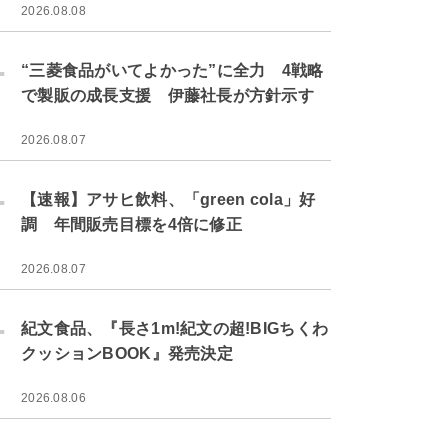
2026.08.08
.
“三菱食品がいてよかった”に全力 4戦略
で製販の成長支援 伊藤社長が方針示す
2026.08.07
.
【速報】アサヒ飲料、「green cola」好
調 年間販売目標を4倍に修正
2026.08.07
.
紀文食品、『長さ1m!紀文の超!BIGちくわ
クッションBOOK』発売決定
2026.08.06