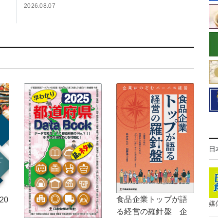
2026.08.07
日
食品企業トップが語
20
媒
る経営の羅針盤 企