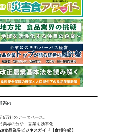
籍案内
新5万社のデータベース。
品業界の分析・営業を効率化
026食品業界ビジネスガイド【食糧年鑑】