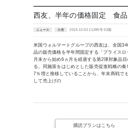
西友、半年の価格固定 食品
2015.12.02 11280号 03面
ニュース
小売
米国ウォルマートグループの西友は、全国34
品の販売価格を半年間固定する「プライスロッ
月末から始め6ヵ月を経過する第2弾対象品目
る。同施策をはじめとした販売促進戦略の奏功
7％増と推移していることから、年末商戦でも
して売上げの
購読プランはこちら