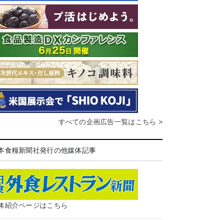
すべての企画広告一覧はこちら >
本食糧新聞社発行の他媒体記事
体紹介ページはこちら