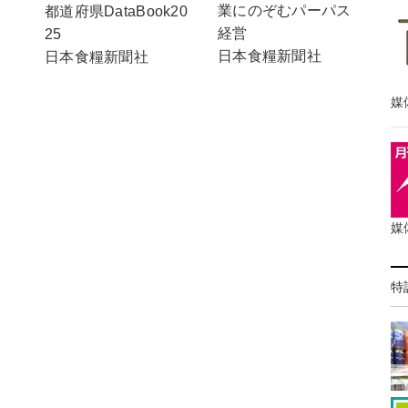
業にのぞむパーパス
都道府県DataBook20
経営
25
日本食糧新聞社
日本食糧新聞社
媒
媒
特