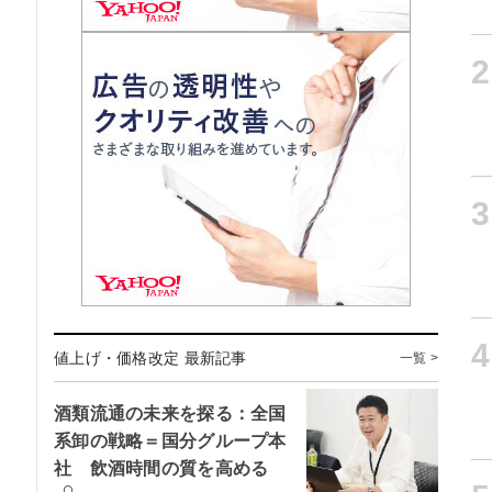
2
3
4
値上げ・価格改定 最新記事
一覧 >
酒類流通の未来を探る：全国
系卸の戦略＝国分グループ本
社 飲酒時間の質を高める