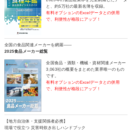
と、約5万社の最新名簿を収録。
有料オプションのExcelデータとの併用
で、利便性が格段にアップ！
全国の食品関連メーカーを網羅――
2025食品メーカー総覧
全国食品・酒類・機械・資材関連メーカー
3,063社の概要をまとめた業界唯一のもの
です。
有料オプションのExcelデータとの併用
で、利便性が格段にアップ！
【地方自治体・支援関係者必携】
現場で役立つ 災害時炊き出しハンドブック