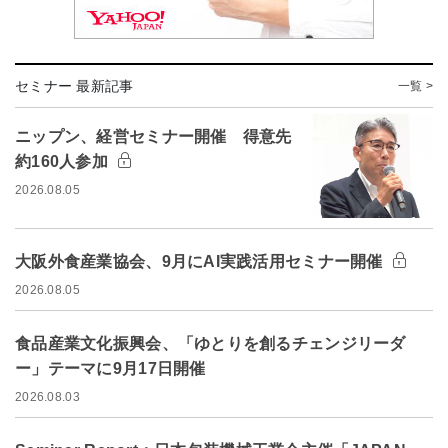
セミナー 最新記事
一覧 >
ニップン、経営セミナー開催 得意先
約160人参加
2026.08.05
大阪外食産業協会、9月にAI実践活用セミナー開催
2026.08.05
食品産業文化振興会、「ゆとりを創るチェンジリーダ
ー」テーマに9月17日開催
2026.08.03