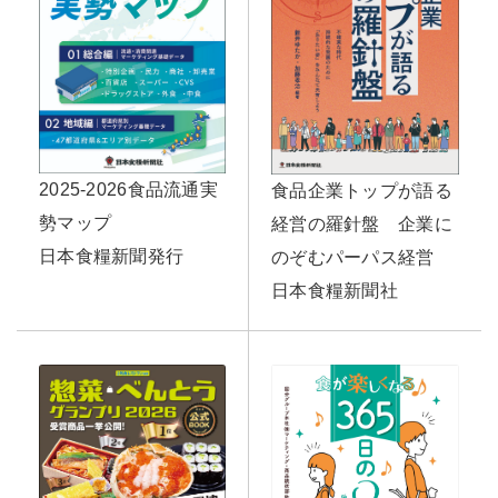
2025-2026食品流通実
食品企業トップが語る
勢マップ
経営の羅針盤 企業に
日本食糧新聞発行
のぞむパーパス経営
日本食糧新聞社