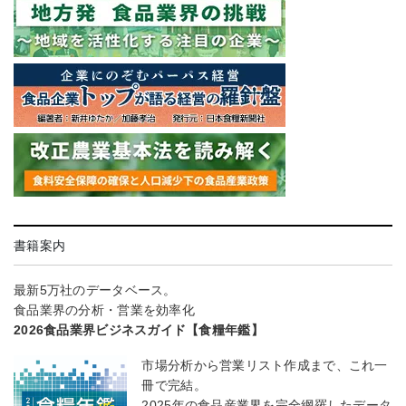
書籍案内
最新5万社のデータベース。
食品業界の分析・営業を効率化
2026食品業界ビジネスガイド【食糧年鑑】
市場分析から営業リスト作成まで、これ一
冊で完結。
2025年の食品産業界を完全網羅したデータ