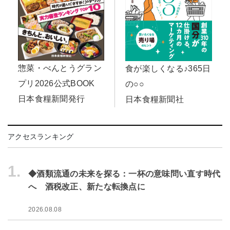
惣菜・べんとうグラン
食が楽しくなる♪365日
プリ2026公式BOOK
の○○
日本食糧新聞発行
日本食糧新聞社
アクセスランキング
1.
◆酒類流通の未来を探る：一杯の意味問い直す時代
へ 酒税改正、新たな転換点に
2026.08.08