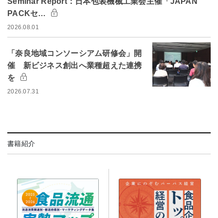
Seminar Report：日本包装機械工業会主催「JAPAN
PACKセ…
2026.08.01
「奈良地域コンソーシアム研修会」開
催 新ビジネス創出へ業種超えた連携
を
2026.07.31
書籍紹介