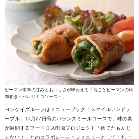
ピーマン本来の甘みとおいしさが味わえる「丸ごとピーマンの豚
肉巻き～バルサミコソース～」
ヨシケイグループはメニューブック「スマイルアンドテ
ーブル」10月27日号のバランスミールコースで、味の素
が展開するフードロス削減プロジェクト「捨てたもんじ
ゃない！」とのコラボレーションメニューとして「丸ご