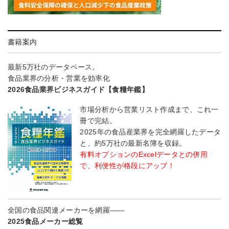
書籍案内
最新5万社のデータベース。
食品業界の分析・営業を効率化
2026食品業界ビジネスガイド【食糧年鑑】
市場分析から営業リスト作成まで、これ一
冊で完結。
2025年の食品産業界を完全網羅したデータ
と、約5万社の最新名簿を収録。
有料オプションのExcelデータとの併用
で、利便性が格段にアップ！
全国の食品関連メーカーを網羅――
2025食品メーカー総覧