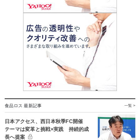
食品ロス 最新記事
一覧 >
日本アクセス、西日本秋季FC開催
テーマは変革と挑戦×実践 持続的成
長へ提案