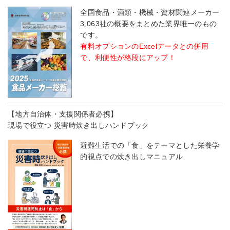
全国食品・酒類・機械・資材関連メーカー
3,063社の概要をまとめた業界唯一のもの
です。
有料オプションのExcelデータとの併用
で、利便性が格段にアップ！
【地方自治体・支援関係者必携】
現場で役立つ 災害時炊き出しハンドブック
避難生活での「食」をテーマとした栄養学
的視点での炊き出しマニュアル