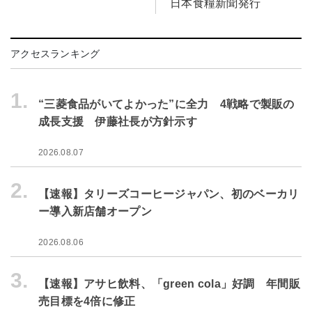
日本食糧新聞発行
アクセスランキング
1.
“三菱食品がいてよかった”に全力 4戦略で製販の
成長支援 伊藤社長が方針示す
2026.08.07
2.
【速報】タリーズコーヒージャパン、初のベーカリ
ー導入新店舗オープン
2026.08.06
3.
【速報】アサヒ飲料、「green cola」好調 年間販
売目標を4倍に修正