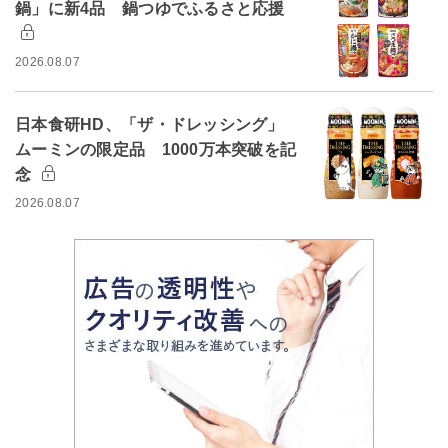
鍋」に新4品 鍋つゆでふるさと応援
2026.08.07
日本食研HD、「ザ・ドレッシング」
ムーミンの限定品 1000万本突破を記
念
2026.08.07