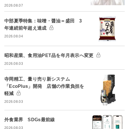
2026.08.07
中部夏季特集：味噌・醤油＝盛田 3
年連続前年超え達成
2026.08.04
昭和産業、食用油PET品を年月表示へ変更
2026.08.03
寺岡精工、量り売り新システム
「EcoPlus」開発 店舗の作業負担を
軽減
2026.08.03
外食業界 SDGs最前線
2026.08.03