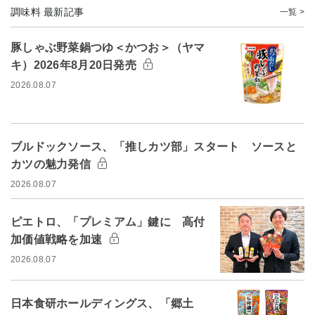
調味料 最新記事
一覧 >
豚しゃぶ野菜鍋つゆ＜かつお＞（ヤマ
キ）2026年8月20日発売
2026.08.07
ブルドックソース、「推しカツ部」スタート ソースと
カツの魅力発信
2026.08.07
ピエトロ、「プレミアム」鍵に 高付
加価値戦略を加速
2026.08.07
日本食研ホールディングス、「郷土