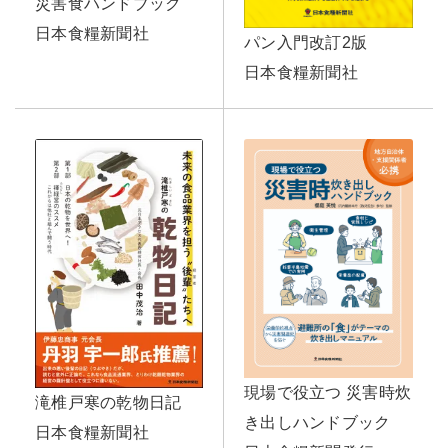
災害食ハンドブック
日本食糧新聞社
パン入門改訂2版
日本食糧新聞社
現場で役立つ 災害時炊
滝椎戸寒の乾物日記
き出しハンドブック
日本食糧新聞社