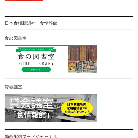
日本食糧新聞社「食情報館」
食の図書室
貸会議室
動画配信フードジャーナル