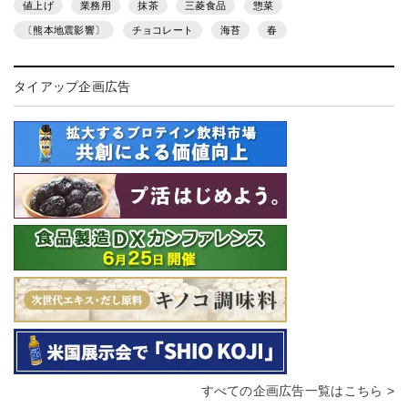
値上げ
業務用
抹茶
三菱食品
惣菜
〔熊本地震影響〕
チョコレート
海苔
春
タイアップ企画広告
すべての企画広告一覧はこちら >