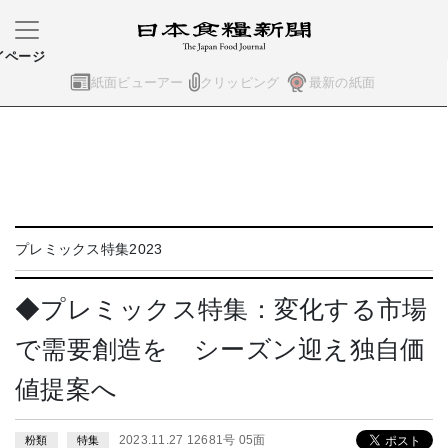
イページ
紙面ビューアー
クリッピング
最新の紙面
プレミックス特集2023
◆プレミックス特集：変化する市場
で需要創造を シーズン迎え独自価
値提案へ
2023.11.27 12681号 05面
粉類
特集