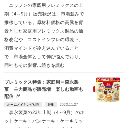
ニップンの家庭用プレミックスの上
期（4～9月）販売状況は、市場並みで
推移している。原材料価格の高騰を背
景とした家庭用プレミックス製品の価
格改定や、コストインフレの環境下、
消費マインドが冷え込んでいること
で、市場全体として伸び悩んでおり、
同社もその影響…続きを読む
プレミックス特集：家庭用＝森永製
菓 主力商品が販売増 楽しむ動画も
配信
2023.11.27
ホームメイキング材料
特集
森永製菓の23年上期（4～9月）のホ
ットケーキ・パンケーキ・ケーキミッ