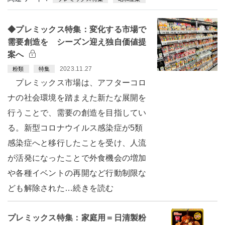
◆プレミックス特集：変化する市場で
需要創造を シーズン迎え独自価値提
案へ
2023.11.27
粉類
特集
プレミックス市場は、アフターコロ
ナの社会環境を踏まえた新たな展開を
行うことで、需要の創造を目指してい
る。新型コロナウイルス感染症が5類
感染症へと移行したことを受け、人流
が活発になったことで外食機会の増加
や各種イベントの再開など行動制限な
ども解除された…続きを読む
プレミックス特集：家庭用＝日清製粉