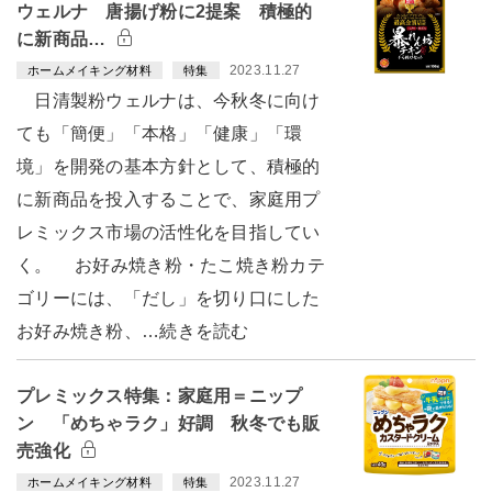
ウェルナ 唐揚げ粉に2提案 積極的
に新商品…
2023.11.27
ホームメイキング材料
特集
日清製粉ウェルナは、今秋冬に向け
ても「簡便」「本格」「健康」「環
境」を開発の基本方針として、積極的
に新商品を投入することで、家庭用プ
レミックス市場の活性化を目指してい
く。 お好み焼き粉・たこ焼き粉カテ
ゴリーには、「だし」を切り口にした
お好み焼き粉、…続きを読む
プレミックス特集：家庭用＝ニップ
ン 「めちゃラク」好調 秋冬でも販
売強化
2023.11.27
ホームメイキング材料
特集