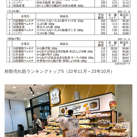
粉類売れ筋ランキングトップ5（22年11月～23年10月）