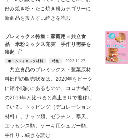
好み焼き粉・たこ焼き粉カテゴリーに
新商品を投入す…続きを読む
プレミックス特集：家庭用＝共立食
品 米粉ミックス充実 手作り需要を
喚起
2023.11.27
ホームメイキング材料
特集
共立食品のプレミックス・製菓原材
料部門の販売状況は、2020年をピーク
に縮小傾向にあるものの、コロナ禍前
の2019年と比べると高止まりで推移し
ている。トッピング（デコレーション
材料）、ナッツ類、ゼラチン、寒天、
エッセンス類、ケーキ用シュガー類、
手作り…続きを読む