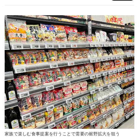
家族で楽しむ食事提案を行うことで需要の裾野拡大を狙う