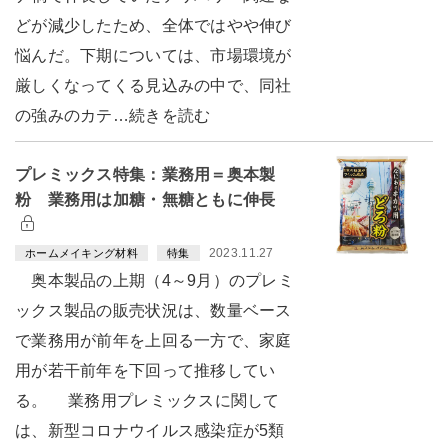
どが減少したため、全体ではやや伸び
悩んだ。下期については、市場環境が
厳しくなってくる見込みの中で、同社
の強みのカテ…続きを読む
プレミックス特集：業務用＝奥本製
粉 業務用は加糖・無糖ともに伸長
2023.11.27
ホームメイキング材料
特集
奥本製品の上期（4～9月）のプレミ
ックス製品の販売状況は、数量ベース
で業務用が前年を上回る一方で、家庭
用が若干前年を下回って推移してい
る。 業務用プレミックスに関して
は、新型コロナウイルス感染症が5類