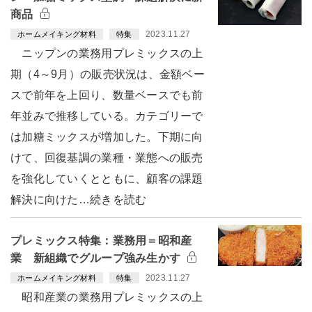
商品
2023.11.27
ホームメイキング材料
特集
ニップンの業務用プレミックスの上
期（4～9月）の販売状況は、金額ベー
スで前年を上回り、数量ベースでも前
年並みで推移している。カテゴリーで
は加糖ミックスが増加した。下期に向
けて、回復基調の業種・業態への販売
を強化していくとともに、顧客の課題
解決に向けた…続きを読む
プレミックス特集：業務用＝昭和産
業 新組織でグループ強み生かす
2023.11.27
ホームメイキング材料
特集
昭和産業の業務用プレミックスの上