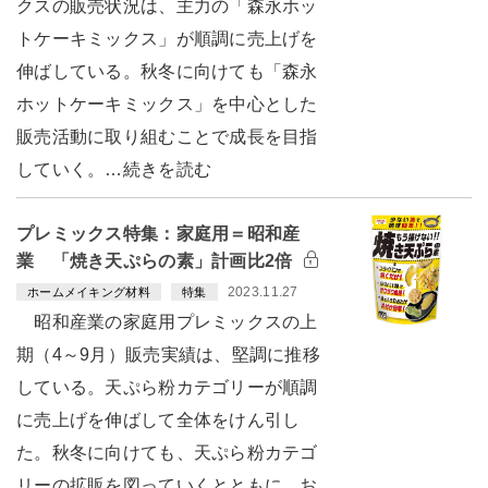
クスの販売状況は、主力の「森永ホッ
トケーキミックス」が順調に売上げを
伸ばしている。秋冬に向けても「森永
ホットケーキミックス」を中心とした
販売活動に取り組むことで成長を目指
していく。…続きを読む
プレミックス特集：家庭用＝昭和産
業 「焼き天ぷらの素」計画比2倍
2023.11.27
ホームメイキング材料
特集
昭和産業の家庭用プレミックスの上
期（4～9月）販売実績は、堅調に推移
している。天ぷら粉カテゴリーが順調
に売上げを伸ばして全体をけん引し
た。秋冬に向けても、天ぷら粉カテゴ
リーの拡販を図っていくとともに、お