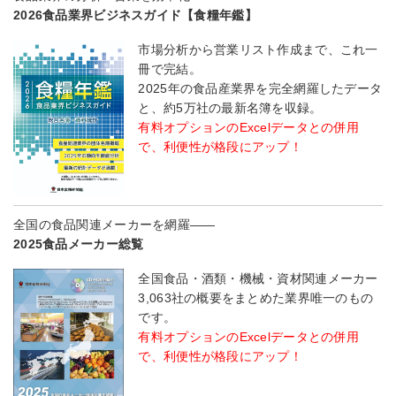
2026食品業界ビジネスガイド【食糧年鑑】
市場分析から営業リスト作成まで、これ一
冊で完結。
2025年の食品産業界を完全網羅したデータ
と、約5万社の最新名簿を収録。
有料オプションのExcelデータとの併用
で、利便性が格段にアップ！
全国の食品関連メーカーを網羅――
2025食品メーカー総覧
全国食品・酒類・機械・資材関連メーカー
3,063社の概要をまとめた業界唯一のもの
です。
有料オプションのExcelデータとの併用
で、利便性が格段にアップ！