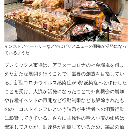
インストアベーカリーなどではピザメニューの開発が活発になっ
ているようだ
プレミックス市場は、アフターコロナの社会環境を踏ま
えた新たな展開を行うことで、需要の創造を目指してい
る。新型コロナウイルス感染症が5類感染症へと移行した
ことを受け、人流が活発になったことで外食機会の増加
や各種イベントの再開など行動制限なども解除されたも
のの、コストインフレという課題が生活者への消費行動
に影響してきている。さらに主原料の輸入小麦の価格は
安定してきたが、副原料が高騰しているため、製品の価