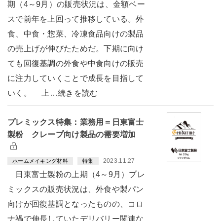
期（4～9月）の販売状況は、金額ベー
スで前年を上回って推移している。外
食、中食・惣菜、冷凍食品向けの製品
の売上げが伸びたためだ。下期に向け
ても回復基調の外食や中食向けの販売
に注力していくことで成長を目指して
いく。 上…続きを読む
プレミックス特集：業務用＝日東富士
製粉 クレープ向け製品の需要増加
2023.11.27
ホームメイキング材料
特集
日東富士製粉の上期（4～9月）プレ
ミックスの販売状況は、外食や製パン
向けが回復基調となったものの、コロ
ナ禍で伸長していたデリバリー関連な