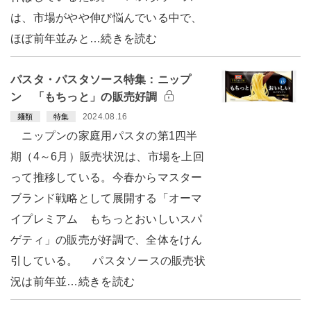
は、市場がやや伸び悩んでいる中で、
ほぼ前年並みと…続きを読む
パスタ・パスタソース特集：ニップ
ン 「もちっと」の販売好調
2024.08.16
麺類
特集
ニップンの家庭用パスタの第1四半
期（4～6月）販売状況は、市場を上回
って推移している。今春からマスター
ブランド戦略として展開する「オーマ
イプレミアム もちっとおいしいスパ
ゲティ」の販売が好調で、全体をけん
引している。 パスタソースの販売状
況は前年並…続きを読む