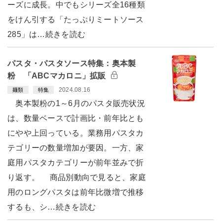
ーズに成長。中でもシリーズ全16種類
をけん引する「たっぷりミートソース
285」は…続きを読む
パスタ・パスタソース特集：奥本製
粉 「ABCマカロニ」拡販
2024.08.16
麺類
特集
奥本製粉の1～6月のパスタ販売状況
は、数量ベースで計画比・前年比とも
にやや上回っている。業務用パスタカ
テゴリーの数量増加が要因。一方、家
庭用パスタカテゴリーが前年並みで折
り返す。 商品別動向で見ると、家庭
用のロングパスタは前年比微増で推移
するも、シ…続きを読む