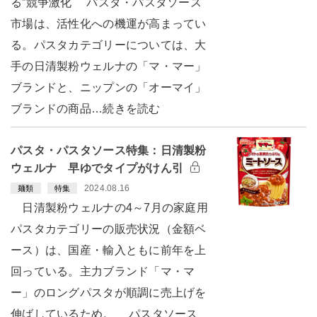
る”競争激化 パスタ・パスタソース
市場は、活性化への機運が高まってい
る。パスタカテゴリーについては、大
手の日清製粉ウェルナの「マ・マー」
ブランドと、ニップンの「オーマイ」
ブランドの商品…続きを読む
パスタ・パスタソース特集：日清製粉
ウェルナ 早ゆでタイプがけん引
2024.08.16
麺類
特集
日清製粉ウェルナの4～7月の家庭用
パスタカテゴリーの販売状況（金額ベ
ース）は、国産・輸入ともに前年を上
回っている。主力ブランド「マ・マ
ー」のロングパスタが順調に売上げを
伸ばしているため。 パスタソース