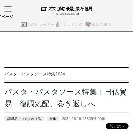
イページ
紙面ビューアー
クリッピング
最新の紙面
パスタ・パスタソース特集2024
パスタ・パスタソース特集：日仏貿
易 復調気配、巻き返しへ
2024.08.16 12805号 09面
調理品・コメまわり品
特集