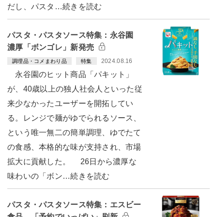
だし、パスタ…続きを読む
パスタ・パスタソース特集：永谷園
濃厚「ボンゴレ」新発売
2024.08.16
調理品・コメまわり品
特集
永谷園のヒット商品「パキット」
が、40歳以上の独人社会人といった従
来少なかったユーザーを開拓してい
る。レンジで麺がゆでられるソース、
という唯一無二の簡単調理、ゆでたて
の食感、本格的な味が支持され、市場
拡大に貢献した。 26日から濃厚な
味わいの「ボン…続きを読む
パスタ・パスタソース特集：エスビー
食品 「予約でいっぱい」刷新