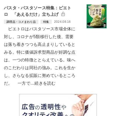
パスタ・パスタソース特集：ピエト
ロ 「あえるだけ」立ち上げ
2024.08.16
調理品・コメまわり品
特集
ピエトロはパスタソース市場全体に
対し、コロナが5類移行した後、需要
は落ち着きつつも高止まりしていると
みる。特に価値訴求型商品が好調な点
は、一つの特徴ととらえている。味へ
のこだわりは同社の強み。これを生か
し、さらなる拡販に努めているところ
だ。 一方で…続きを読む