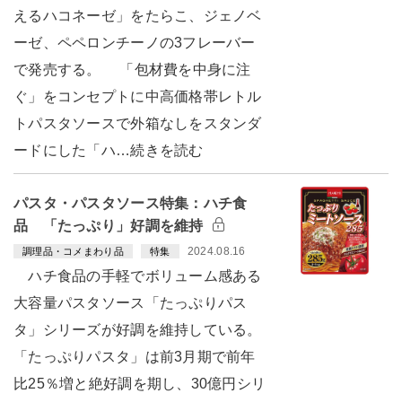
えるハコネーゼ」をたらこ、ジェノベ
ーゼ、ペペロンチーノの3フレーバー
で発売する。 「包材費を中身に注
ぐ」をコンセプトに中高価格帯レトル
トパスタソースで外箱なしをスタンダ
ードにした「ハ…続きを読む
パスタ・パスタソース特集：ハチ食
品 「たっぷり」好調を維持
2024.08.16
調理品・コメまわり品
特集
ハチ食品の手軽でボリューム感ある
大容量パスタソース「たっぷりパス
タ」シリーズが好調を維持している。
「たっぷりパスタ」は前3月期で前年
比25％増と絶好調を期し、30億円シリ