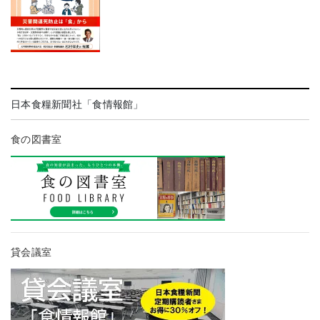
日本食糧新聞社「食情報館」
食の図書室
貸会議室