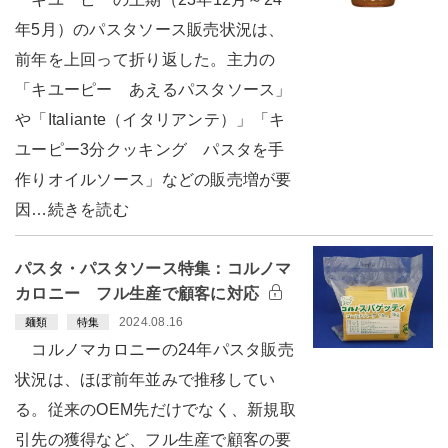
年5月）のパスタソース販売状況は、
前年を上回って折り返した。主力の
「キユーピー あえるパスタソース」
や「Italiante（イタリアンテ）」「キ
ユーピー3分クッキング パスタを手
作りオイルソース」などの販売増が要
因…続きを読む
パスタ・パスタソース特集：コルノマ
カロニー フル生産で顧客に対応
2024.08.16
麺類
特集
コルノマカロニーの24年パスタ販売
状況は、ほぼ前年並みで推移してい
る。従来のOEM先だけでなく、新規取
引先の獲得など、フル生産で顧客の要