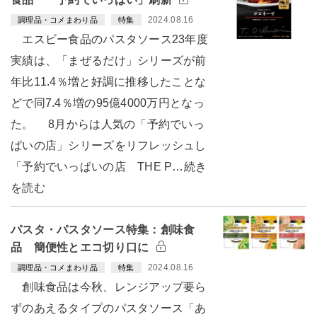
2024.08.16
調理品・コメまわり品
特集
エスビー食品のパスタソース23年度
実績は、「まぜるだけ」シリーズが前
年比11.4％増と好調に推移したことな
どで同7.4％増の95億4000万円となっ
た。 8月からは人気の「予約でいっ
ぱいの店」シリーズをリフレッシュし
「予約でいっぱいの店 THE P…続き
を読む
パスタ・パスタソース特集：創味食
品 簡便性とエコ切り口に
2024.08.16
調理品・コメまわり品
特集
創味食品は今秋、レンジアップ要ら
ずのあえるタイプのパスタソース「あ