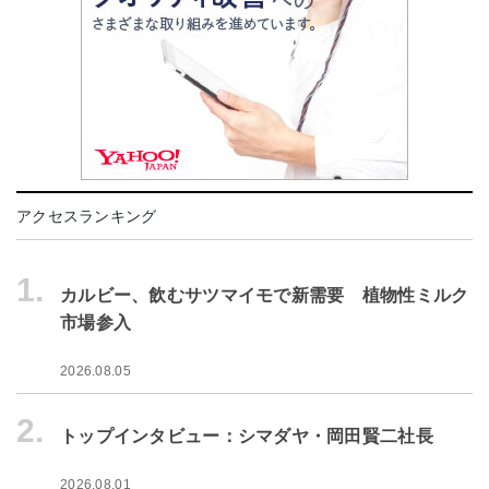
アクセスランキング
1.
カルビー、飲むサツマイモで新需要 植物性ミルク
市場参入
2026.08.05
2.
トップインタビュー：シマダヤ・岡田賢二社長
2026.08.01