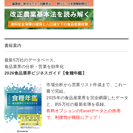
書籍案内
最新5万社のデータベース。
食品業界の分析・営業を効率化
2026食品業界ビジネスガイド【食糧年鑑】
市場分析から営業リスト作成まで、これ一
冊で完結。
2025年の食品産業界を完全網羅したデータ
と、約5万社の最新名簿を収録。
有料オプションのExcelデータとの併用
で、利便性が格段にアップ！