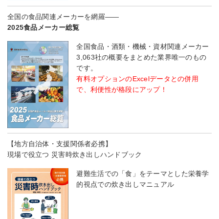
全国の食品関連メーカーを網羅――
2025食品メーカー総覧
全国食品・酒類・機械・資材関連メーカー
3,063社の概要をまとめた業界唯一のもの
です。
有料オプションのExcelデータとの併用
で、利便性が格段にアップ！
【地方自治体・支援関係者必携】
現場で役立つ 災害時炊き出しハンドブック
避難生活での「食」をテーマとした栄養学
的視点での炊き出しマニュアル