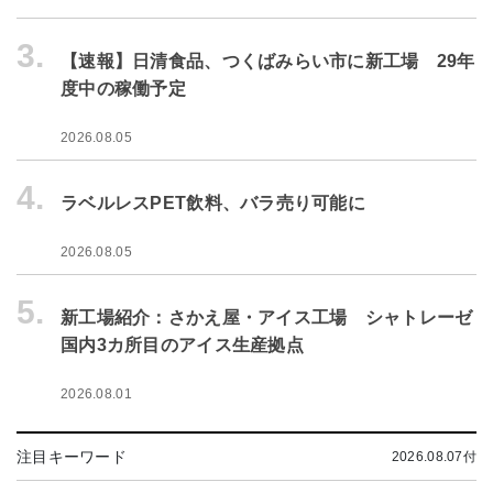
3.
【速報】日清食品、つくばみらい市に新工場 29年
度中の稼働予定
2026.08.05
4.
ラベルレスPET飲料、バラ売り可能に
2026.08.05
5.
新工場紹介：さかえ屋・アイス工場 シャトレーゼ
国内3カ所目のアイス生産拠点
2026.08.01
注目キーワード
2026.08.07付