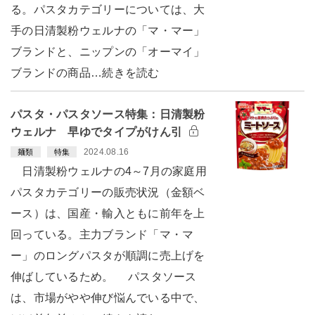
る。パスタカテゴリーについては、大
手の日清製粉ウェルナの「マ・マー」
ブランドと、ニップンの「オーマイ」
ブランドの商品…続きを読む
パスタ・パスタソース特集：日清製粉
ウェルナ 早ゆでタイプがけん引
2024.08.16
麺類
特集
日清製粉ウェルナの4～7月の家庭用
パスタカテゴリーの販売状況（金額ベ
ース）は、国産・輸入ともに前年を上
回っている。主力ブランド「マ・マ
ー」のロングパスタが順調に売上げを
伸ばしているため。 パスタソース
は、市場がやや伸び悩んでいる中で、