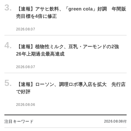
3.
【速報】アサヒ飲料、「green cola」好調 年間販
売目標を4倍に修正
2026.08.07
4.
【速報】植物性ミルク、豆乳・アーモンドの2強
26年上期過去最高達成
2026.08.07
5.
【速報】ローソン、調理ロボ導入店を拡大 先行店
で好評
2026.08.06
注目キーワード
2026.08.08付