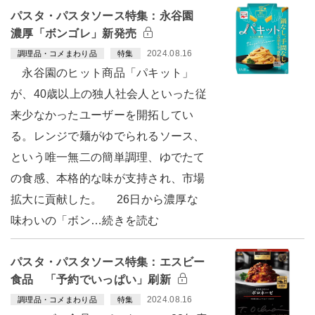
パスタ・パスタソース特集：永谷園
濃厚「ボンゴレ」新発売
2024.08.16
調理品・コメまわり品
特集
永谷園のヒット商品「パキット」
が、40歳以上の独人社会人といった従
来少なかったユーザーを開拓してい
る。レンジで麺がゆでられるソース、
という唯一無二の簡単調理、ゆでたて
の食感、本格的な味が支持され、市場
拡大に貢献した。 26日から濃厚な
味わいの「ボン…続きを読む
パスタ・パスタソース特集：エスビー
食品 「予約でいっぱい」刷新
2024.08.16
調理品・コメまわり品
特集