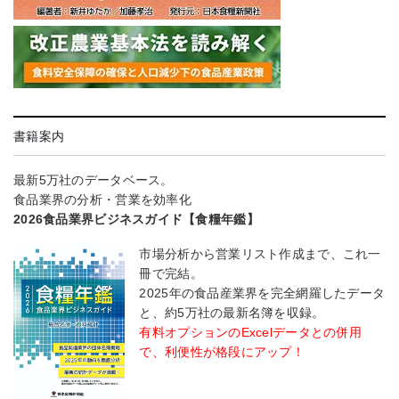
書籍案内
最新5万社のデータベース。
食品業界の分析・営業を効率化
2026食品業界ビジネスガイド【食糧年鑑】
市場分析から営業リスト作成まで、これ一
冊で完結。
2025年の食品産業界を完全網羅したデータ
と、約5万社の最新名簿を収録。
有料オプションのExcelデータとの併用
で、利便性が格段にアップ！