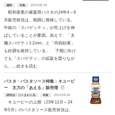
2024.08.16
麺類
特集
昭和産業の家庭用パスタの24年4～6
月販売状況は、順調に推移している。
中核の「スパゲッティ」が売上げを伸
ばしていることが要因。加えて、「太
麺スパゲティ2.2mm」と「蒟蒻効果」
も好調を維持している。 下期に向け
ても「スパゲティ」の拡販を図りなが
ら、…続きを読む
パスタ・パスタソース特集：キユーピ
ー 主力の「あえる」販売増
2024.08.16
調理品・コメまわり品
特集
キユーピーの上期（23年12月～24
年5月）のパスタソース販売状況は、