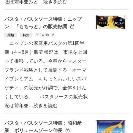
ほぼ前年並みと…続きを読む
パスタ・パスタソース特集：ニップ
ン 「もちっと」の販売好調
2024.08.16
麺類
特集
ニップンの家庭用パスタの第1四半
期（4～6月）販売状況は、市場を上回
って推移している。今春からマスター
ブランド戦略として展開する「オーマ
イプレミアム もちっとおいしいスパ
ゲティ」の販売が好調で、全体をけん
引している。 パスタソースの販売状
況は前年並…続きを読む
パスタ・パスタソース特集：昭和産
業 ボリュームゾーン伸長