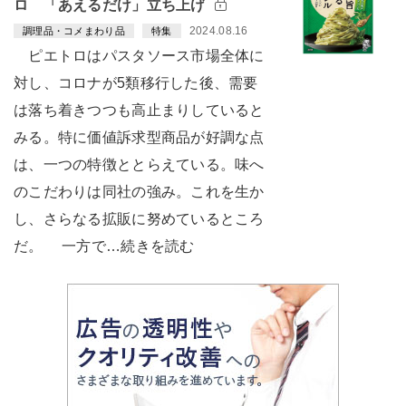
ロ 「あえるだけ」立ち上げ
2024.08.16
調理品・コメまわり品
特集
ピエトロはパスタソース市場全体に
対し、コロナが5類移行した後、需要
は落ち着きつつも高止まりしていると
みる。特に価値訴求型商品が好調な点
は、一つの特徴ととらえている。味へ
のこだわりは同社の強み。これを生か
し、さらなる拡販に努めているところ
だ。 一方で…続きを読む