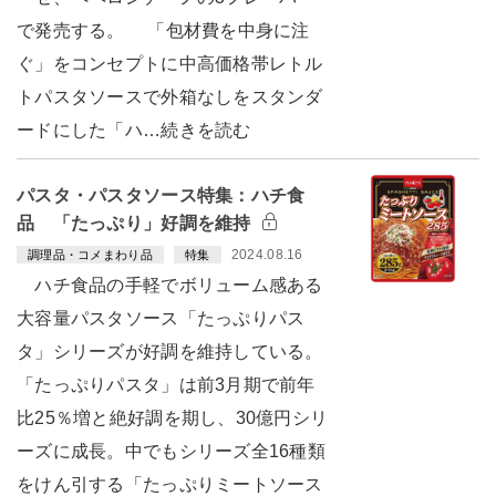
で発売する。 「包材費を中身に注
ぐ」をコンセプトに中高価格帯レトル
トパスタソースで外箱なしをスタンダ
ードにした「ハ…続きを読む
パスタ・パスタソース特集：ハチ食
品 「たっぷり」好調を維持
2024.08.16
調理品・コメまわり品
特集
ハチ食品の手軽でボリューム感ある
大容量パスタソース「たっぷりパス
タ」シリーズが好調を維持している。
「たっぷりパスタ」は前3月期で前年
比25％増と絶好調を期し、30億円シリ
ーズに成長。中でもシリーズ全16種類
をけん引する「たっぷりミートソース