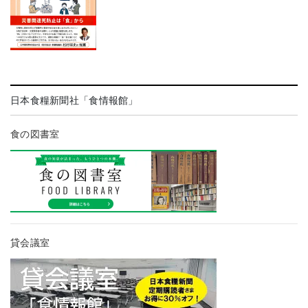
日本食糧新聞社「食情報館」
食の図書室
貸会議室