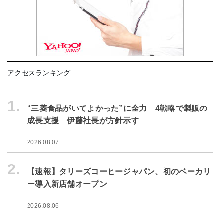
アクセスランキング
1.
“三菱食品がいてよかった”に全力 4戦略で製販の
成長支援 伊藤社長が方針示す
2026.08.07
2.
【速報】タリーズコーヒージャパン、初のベーカリ
ー導入新店舗オープン
2026.08.06