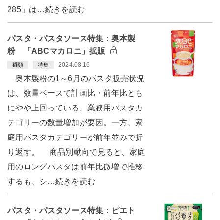
285」は…続きを読む
パスタ・パスタソース特集：奥本製
粉 「ABCマカロニ」拡販
2024.08.16
麺類
特集
奥本製粉の1～6月のパスタ販売状況
は、数量ベースで計画比・前年比とも
にやや上回っている。業務用パスタカ
テゴリーの数量増加が要因。一方、家
庭用パスタカテゴリーが前年並みで折
り返す。 商品別動向で見ると、家庭
用のロングパスタは前年比微増で推移
するも、シ…続きを読む
パスタ・パスタソース特集：ピエト