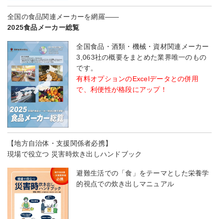
全国の食品関連メーカーを網羅――
2025食品メーカー総覧
全国食品・酒類・機械・資材関連メーカー
3,063社の概要をまとめた業界唯一のもの
です。
有料オプションのExcelデータとの併用
で、利便性が格段にアップ！
【地方自治体・支援関係者必携】
現場で役立つ 災害時炊き出しハンドブック
避難生活での「食」をテーマとした栄養学
的視点での炊き出しマニュアル