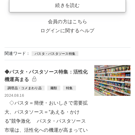
続きを読む
会員の方はこちら
ログインに関するヘルプ
関連ワード：
パスタ・パスタソース特集
◆パスタ・パスタソース特集：活性化
機運高まる
調理品・コメまわり品
麺類
特集
2024.08.16
◇パスタ＝簡便・おいしさで需要拡
大、パスタソース＝“あえる・かけ
る”競争激化 パスタ・パスタソース
市場は、活性化への機運が高まってい