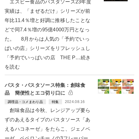
エスビー食品のパスタソース23年度
実績は、「まぜるだけ」シリーズが前
年比11.4％増と好調に推移したことな
どで同7.4％増の95億4000万円となっ
た。 8月からは人気の「予約でいっ
ぱいの店」シリーズをリフレッシュし
「予約でいっぱいの店 THE P…続き
を読む
パスタ・パスタソース特集：創味食
品 簡便性とエコ切り口に
2024.08.16
調理品・コメまわり品
特集
創味食品は今秋、レンジアップ要ら
ずのあえるタイプのパスタソース「あ
えるハコネーゼ」をたらこ、ジェノベ
ーゼ、ペペロンチーノの3フレーバー