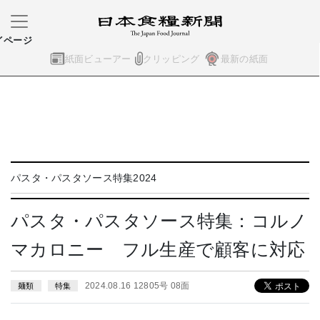
イページ
紙面ビューアー
クリッピング
最新の紙面
パスタ・パスタソース特集2024
パスタ・パスタソース特集：コルノ
マカロニー フル生産で顧客に対応
2024.08.16 12805号 08面
麺類
特集