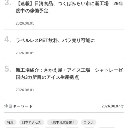
3.
【速報】日清食品、つくばみらい市に新工場 29年
度中の稼働予定
2026.08.05
4.
ラベルレスPET飲料、バラ売り可能に
2026.08.05
5.
新工場紹介：さかえ屋・アイス工場 シャトレーゼ
国内3カ所目のアイス生産拠点
2026.08.01
注目キーワード
2026.08.07付
特集
日本アクセス
〔熊本地震影響〕
コラボ