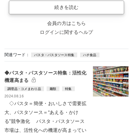
続きを読む
会員の方はこちら
ログインに関するヘルプ
関連ワード：
パスタ・パスタソース特集
ハチ食品
◆パスタ・パスタソース特集：活性化
機運高まる
調理品・コメまわり品
麺類
特集
2024.08.16
◇パスタ＝簡便・おいしさで需要拡
大、パスタソース＝“あえる・かけ
る”競争激化 パスタ・パスタソース
市場は、活性化への機運が高まってい