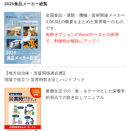
2025食品メーカー総覧
全国食品・酒類・機械・資材関連メーカー
3,063社の概要をまとめた業界唯一のもの
です。
有料オプションのExcelデータとの併用
で、利便性が格段にアップ！
【地方自治体・支援関係者必携】
現場で役立つ 災害時炊き出しハンドブック
避難生活での「食」をテーマとした栄養学
的視点での炊き出しマニュアル