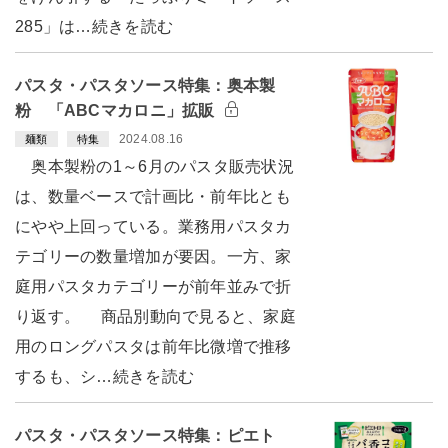
285」は…続きを読む
パスタ・パスタソース特集：奥本製
粉 「ABCマカロニ」拡販
2024.08.16
麺類
特集
奥本製粉の1～6月のパスタ販売状況
は、数量ベースで計画比・前年比とも
にやや上回っている。業務用パスタカ
テゴリーの数量増加が要因。一方、家
庭用パスタカテゴリーが前年並みで折
り返す。 商品別動向で見ると、家庭
用のロングパスタは前年比微増で推移
するも、シ…続きを読む
パスタ・パスタソース特集：ピエト