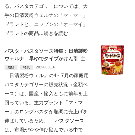
る。パスタカテゴリーについては、大
手の日清製粉ウェルナの「マ・マー」
ブランドと、ニップンの「オーマイ」
ブランドの商品…続きを読む
パスタ・パスタソース特集：日清製粉
ウェルナ 早ゆでタイプがけん引
2024.08.16
麺類
特集
日清製粉ウェルナの4～7月の家庭用
パスタカテゴリーの販売状況（金額ベ
ース）は、国産・輸入ともに前年を上
回っている。主力ブランド「マ・マ
ー」のロングパスタが順調に売上げを
伸ばしているため。 パスタソース
は、市場がやや伸び悩んでいる中で、