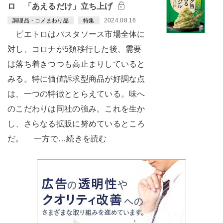
ロ 「あえるだけ」立ち上げ
2024.08.16
調理品・コメまわり品
特集
ピエトロはパスタソース市場全体に
対し、コロナが5類移行した後、需要
は落ち着きつつも高止まりしていると
みる。特に価値訴求型商品が好調な点
は、一つの特徴ととらえている。味へ
のこだわりは同社の強み。これを生か
し、さらなる拡販に努めているところ
だ。 一方で…続きを読む