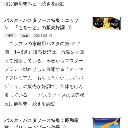
ほぼ前年並みと…続きを読む
パスタ・パスタソース特集：ニップ
ン 「もちっと」の販売好調
2024.08.16
麺類
特集
ニップンの家庭用パスタの第1四半
期（4～6月）販売状況は、市場を上回
って推移している。今春からマスター
ブランド戦略として展開する「オーマ
イプレミアム もちっとおいしいスパ
ゲティ」の販売が好調で、全体をけん
引している。 パスタソースの販売状
況は前年並…続きを読む
パスタ・パスタソース特集：昭和産
業 ボリュームゾーン伸長