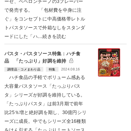
ーゼ、ペペロンチーノの3フレーバー
で発売する。 「包材費を中身に注
ぐ」をコンセプトに中高価格帯レトル
トパスタソースで外箱なしをスタンダ
ードにした「ハ…続きを読む
パスタ・パスタソース特集：ハチ食
品 「たっぷり」好調を維持
2024.08.16
調理品・コメまわり品
特集
ハチ食品の手軽でボリューム感ある
大容量パスタソース「たっぷりパス
タ」シリーズが好調を維持している。
「たっぷりパスタ」は前3月期で前年
比25％増と絶好調を期し、30億円シリ
ーズに成長。中でもシリーズ全16種類
をけん引する「たっぷりミートソース