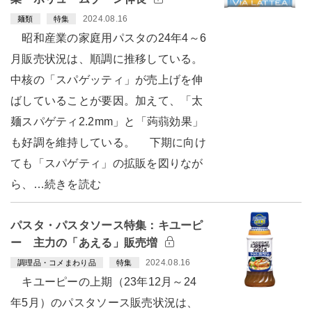
2024.08.16
麺類
特集
昭和産業の家庭用パスタの24年4～6
月販売状況は、順調に推移している。
中核の「スパゲッティ」が売上げを伸
ばしていることが要因。加えて、「太
麺スパゲティ2.2mm」と「蒟蒻効果」
も好調を維持している。 下期に向け
ても「スパゲティ」の拡販を図りなが
ら、…続きを読む
パスタ・パスタソース特集：キユーピ
ー 主力の「あえる」販売増
2024.08.16
調理品・コメまわり品
特集
キユーピーの上期（23年12月～24
年5月）のパスタソース販売状況は、