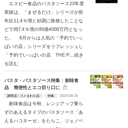
エスビー食品のパスタソース23年度
実績は、「まぜるだけ」シリーズが前
年比11.4％増と好調に推移したことな
どで同7.4％増の95億4000万円となっ
た。 8月からは人気の「予約でいっ
ぱいの店」シリーズをリフレッシュし
「予約でいっぱいの店 THE P…続き
を読む
パスタ・パスタソース特集：創味食
品 簡便性とエコ切り口に
2024.08.16
調理品・コメまわり品
特集
創味食品は今秋、レンジアップ要ら
ずのあえるタイプのパスタソース「あ
えるハコネーゼ」をたらこ、ジェノベ