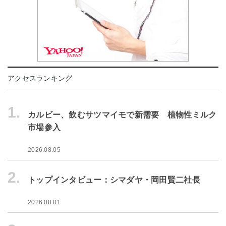
アクセスランキング
1.
カルビー、飲むサツマイモで新需要 植物性ミルク
市場参入
2026.08.05
2.
トップインタビュー：シマダヤ・岡田賢二社長
2026.08.01