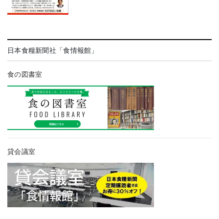
日本食糧新聞社「食情報館」
食の図書室
貸会議室