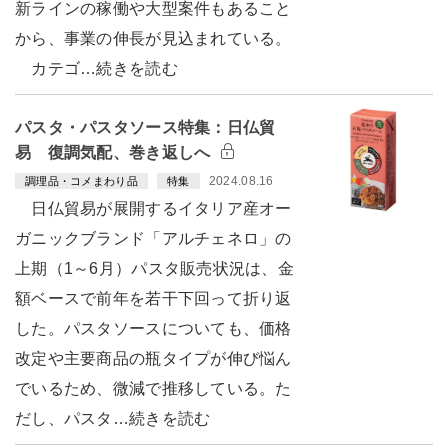
新ラインの稼働や大型案件もあること
から、事業の伸長が見込まれている。
カテゴ…続きを読む
パスタ・パスタソース特集：日仏貿
易 復調気配、巻き返しへ
2024.08.16
調理品・コメまわり品
特集
日仏貿易が展開するイタリア産オー
ガニックブランド「アルチェネロ」の
上期（1～6月）パスタ販売状況は、金
額ベースで前年を若干下回って折り返
した。パスタソースについても、価格
改定や主要商品の瓶タイプが伸び悩ん
でいるため、微減で推移している。た
だし、パスタ…続きを読む