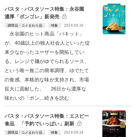
パスタ・パスタソース特集：永谷園
濃厚「ボンゴレ」新発売
2024.08.16
調理品・コメまわり品
特集
永谷園のヒット商品「パキット」
が、40歳以上の独人社会人といった従
来少なかったユーザーを開拓してい
る。レンジで麺がゆでられるソース、
という唯一無二の簡単調理、ゆでたて
の食感、本格的な味が支持され、市場
拡大に貢献した。 26日から濃厚な
味わいの「ボン…続きを読む
パスタ・パスタソース特集：エスビー
食品 「予約でいっぱい」刷新
2024.08.16
調理品・コメまわり品
特集