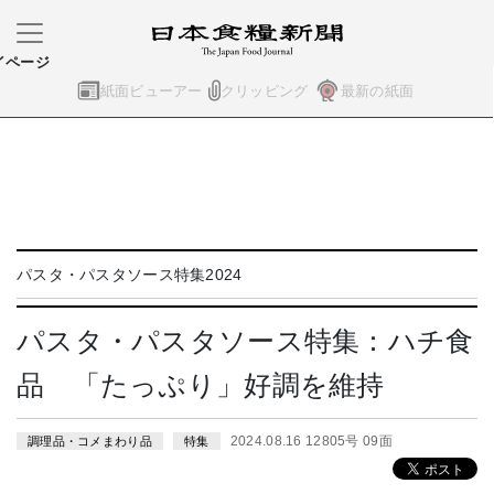
イページ
紙面ビューアー
クリッピング
最新の紙面
パスタ・パスタソース特集2024
パスタ・パスタソース特集：ハチ食
品 「たっぷり」好調を維持
2024.08.16 12805号 09面
調理品・コメまわり品
特集