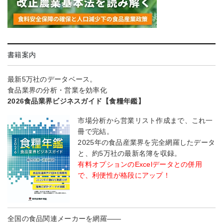
書籍案内
最新5万社のデータベース。
食品業界の分析・営業を効率化
2026食品業界ビジネスガイド【食糧年鑑】
市場分析から営業リスト作成まで、これ一
冊で完結。
2025年の食品産業界を完全網羅したデータ
と、約5万社の最新名簿を収録。
有料オプションのExcelデータとの併用
で、利便性が格段にアップ！
全国の食品関連メーカーを網羅――