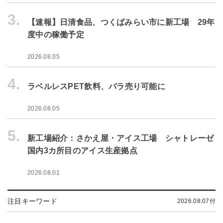
3.
【速報】日清食品、つくばみらい市に新工場 29年
度中の稼働予定
2026.08.05
4.
ラベルレスPET飲料、バラ売り可能に
2026.08.05
5.
新工場紹介：さかえ屋・アイス工場 シャトレーゼ
国内3カ所目のアイス生産拠点
2026.08.01
注目キーワード
2026.08.07付