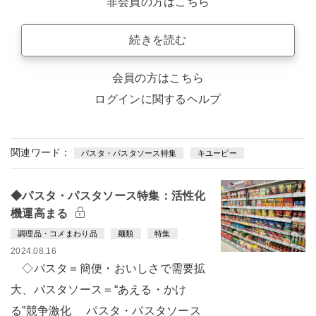
非会員の方はこちら
続きを読む
会員の方はこちら
ログインに関するヘルプ
関連ワード：
パスタ・パスタソース特集
キユーピー
◆パスタ・パスタソース特集：活性化
機運高まる
調理品・コメまわり品
麺類
特集
2024.08.16
◇パスタ＝簡便・おいしさで需要拡
大、パスタソース＝“あえる・かけ
る”競争激化 パスタ・パスタソース