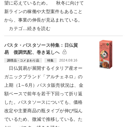
望に応えているため。 秋冬に向けて
新ラインの稼働や大型案件もあること
から、事業の伸長が見込まれている。
カテゴ…続きを読む
パスタ・パスタソース特集：日仏貿
易 復調気配、巻き返しへ
2024.08.16
調理品・コメまわり品
特集
日仏貿易が展開するイタリア産オー
ガニックブランド「アルチェネロ」の
上期（1～6月）パスタ販売状況は、金
額ベースで前年を若干下回って折り返
した。パスタソースについても、価格
改定や主要商品の瓶タイプが伸び悩ん
でいるため、微減で推移している。た