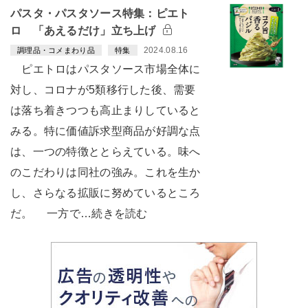
パスタ・パスタソース特集：ピエト
ロ 「あえるだけ」立ち上げ
2024.08.16
調理品・コメまわり品
特集
ピエトロはパスタソース市場全体に
対し、コロナが5類移行した後、需要
は落ち着きつつも高止まりしていると
みる。特に価値訴求型商品が好調な点
は、一つの特徴ととらえている。味へ
のこだわりは同社の強み。これを生か
し、さらなる拡販に努めているところ
だ。 一方で…続きを読む