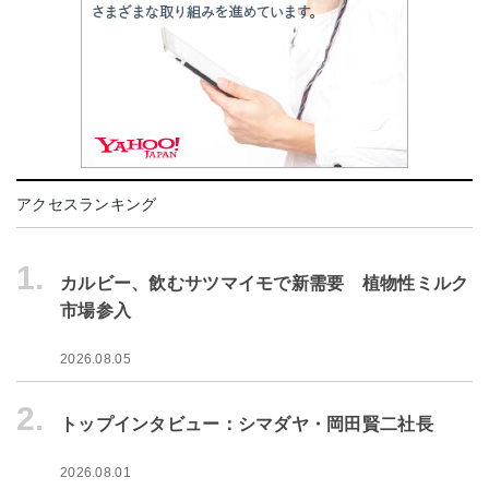
アクセスランキング
1.
カルビー、飲むサツマイモで新需要 植物性ミルク
市場参入
2026.08.05
2.
トップインタビュー：シマダヤ・岡田賢二社長
2026.08.01