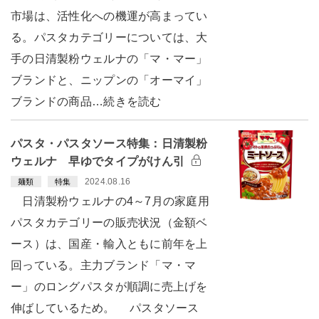
市場は、活性化への機運が高まってい
る。パスタカテゴリーについては、大
手の日清製粉ウェルナの「マ・マー」
ブランドと、ニップンの「オーマイ」
ブランドの商品…続きを読む
パスタ・パスタソース特集：日清製粉
ウェルナ 早ゆでタイプがけん引
2024.08.16
麺類
特集
日清製粉ウェルナの4～7月の家庭用
パスタカテゴリーの販売状況（金額ベ
ース）は、国産・輸入ともに前年を上
回っている。主力ブランド「マ・マ
ー」のロングパスタが順調に売上げを
伸ばしているため。 パスタソース