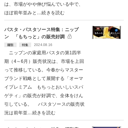
は、市場がやや伸び悩んでいる中で、
ほぼ前年並みと…続きを読む
パスタ・パスタソース特集：ニップ
ン 「もちっと」の販売好調
2024.08.16
麺類
特集
ニップンの家庭用パスタの第1四半
期（4～6月）販売状況は、市場を上回
って推移している。今春からマスター
ブランド戦略として展開する「オーマ
イプレミアム もちっとおいしいスパ
ゲティ」の販売が好調で、全体をけん
引している。 パスタソースの販売状
況は前年並…続きを読む