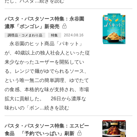
だし、パスタ…続きを読む
パスタ・パスタソース特集：永谷園
濃厚「ボンゴレ」新発売
2024.08.16
調理品・コメまわり品
特集
永谷園のヒット商品「パキット」
が、40歳以上の独人社会人といった従
来少なかったユーザーを開拓してい
る。レンジで麺がゆでられるソース、
という唯一無二の簡単調理、ゆでたて
の食感、本格的な味が支持され、市場
拡大に貢献した。 26日から濃厚な
味わいの「ボン…続きを読む
パスタ・パスタソース特集：エスビー
食品 「予約でいっぱい」刷新