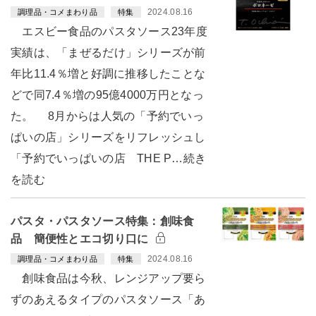
2024.08.16
調理品・コメまわり品
特集
エスビー食品のパスタソース23年度
実績は、「まぜるだけ」シリーズが前
年比11.4％増と好調に推移したことな
どで同7.4％増の95億4000万円となっ
た。 8月からは人気の「予約でいっ
ぱいの店」シリーズをリフレッシュし
「予約でいっぱいの店 THE P…続き
を読む
パスタ・パスタソース特集：創味食
品 簡便性とエコ切り口に
2024.08.16
調理品・コメまわり品
特集
創味食品は今秋、レンジアップ要ら
ずのあえるタイプのパスタソース「あ