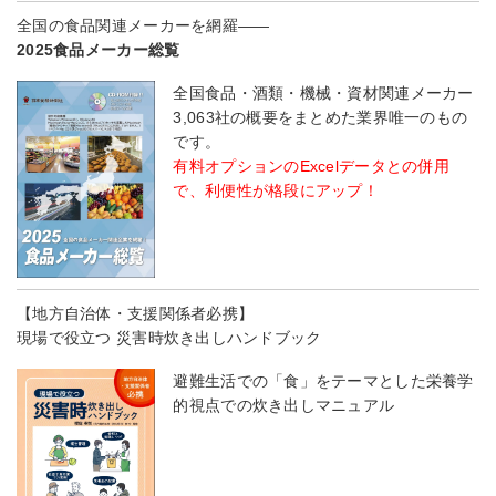
全国の食品関連メーカーを網羅――
2025食品メーカー総覧
全国食品・酒類・機械・資材関連メーカー
3,063社の概要をまとめた業界唯一のもの
です。
有料オプションのExcelデータとの併用
で、利便性が格段にアップ！
【地方自治体・支援関係者必携】
現場で役立つ 災害時炊き出しハンドブック
避難生活での「食」をテーマとした栄養学
的視点での炊き出しマニュアル