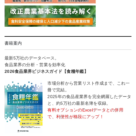
書籍案内
最新5万社のデータベース。
食品業界の分析・営業を効率化
2026食品業界ビジネスガイド【食糧年鑑】
市場分析から営業リスト作成まで、これ一
冊で完結。
2025年の食品産業界を完全網羅したデータ
と、約5万社の最新名簿を収録。
有料オプションのExcelデータとの併用
で、利便性が格段にアップ！