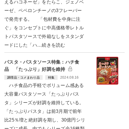
えるハコネーゼ」をたらこ、ジェノベ
ーゼ、ペペロンチーノの3フレーバー
で発売する。 「包材費を中身に注
ぐ」をコンセプトに中高価格帯レトル
トパスタソースで外箱なしをスタンダ
ードにした「ハ…続きを読む
パスタ・パスタソース特集：ハチ食
品 「たっぷり」好調を維持
2024.08.16
調理品・コメまわり品
特集
ハチ食品の手軽でボリューム感ある
大容量パスタソース「たっぷりパス
タ」シリーズが好調を維持している。
「たっぷりパスタ」は前3月期で前年
比25％増と絶好調を期し、30億円シリ
ーズに成長。中でもシリーズ全16種類