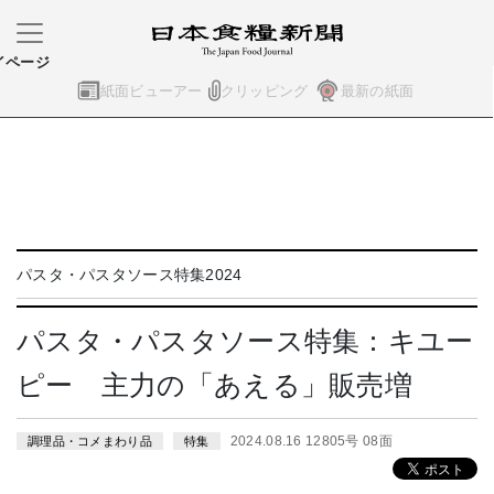
イページ
紙面ビューアー
クリッピング
最新の紙面
パスタ・パスタソース特集2024
パスタ・パスタソース特集：キユー
ピー 主力の「あえる」販売増
2024.08.16 12805号 08面
調理品・コメまわり品
特集