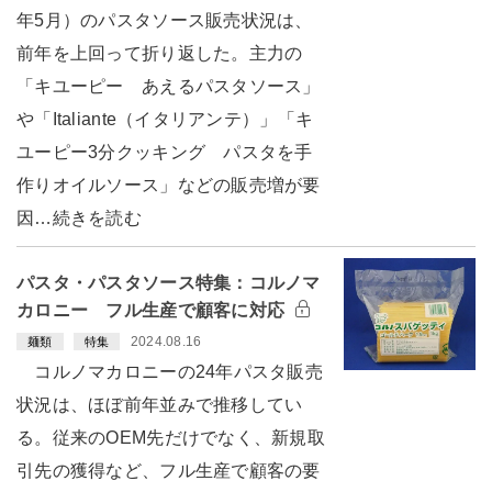
年5月）のパスタソース販売状況は、
前年を上回って折り返した。主力の
「キユーピー あえるパスタソース」
や「Italiante（イタリアンテ）」「キ
ユーピー3分クッキング パスタを手
作りオイルソース」などの販売増が要
因…続きを読む
パスタ・パスタソース特集：コルノマ
カロニー フル生産で顧客に対応
2024.08.16
麺類
特集
コルノマカロニーの24年パスタ販売
状況は、ほぼ前年並みで推移してい
る。従来のOEM先だけでなく、新規取
引先の獲得など、フル生産で顧客の要