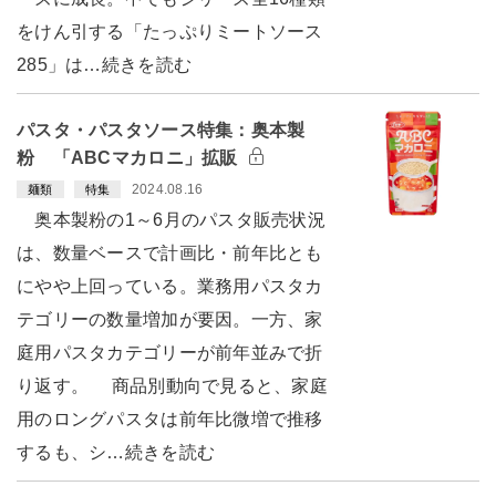
をけん引する「たっぷりミートソース
285」は…続きを読む
パスタ・パスタソース特集：奥本製
粉 「ABCマカロニ」拡販
2024.08.16
麺類
特集
奥本製粉の1～6月のパスタ販売状況
は、数量ベースで計画比・前年比とも
にやや上回っている。業務用パスタカ
テゴリーの数量増加が要因。一方、家
庭用パスタカテゴリーが前年並みで折
り返す。 商品別動向で見ると、家庭
用のロングパスタは前年比微増で推移
するも、シ…続きを読む