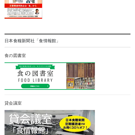
日本食糧新聞社「食情報館」
食の図書室
貸会議室