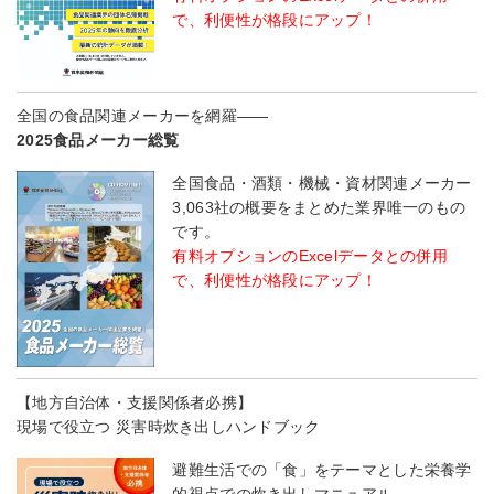
で、利便性が格段にアップ！
全国の食品関連メーカーを網羅――
2025食品メーカー総覧
全国食品・酒類・機械・資材関連メーカー
3,063社の概要をまとめた業界唯一のもの
です。
有料オプションのExcelデータとの併用
で、利便性が格段にアップ！
【地方自治体・支援関係者必携】
現場で役立つ 災害時炊き出しハンドブック
避難生活での「食」をテーマとした栄養学
的視点での炊き出しマニュアル