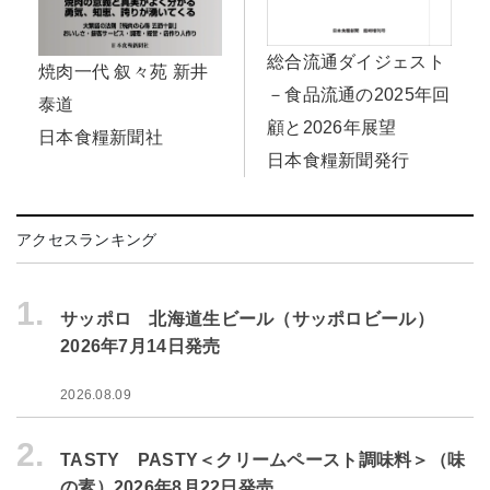
総合流通ダイジェスト
焼肉一代 叙々苑 新井
－食品流通の2025年回
泰道
顧と2026年展望
日本食糧新聞社
日本食糧新聞発行
アクセスランキング
1.
サッポロ 北海道生ビール（サッポロビール）
2026年7月14日発売
2026.08.09
2.
TASTY PASTY＜クリームペースト調味料＞（味
の素）2026年8月22日発売