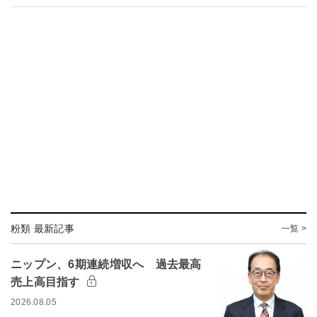
粉類 最新記事
一覧 >
ニップン、6期連続増収へ 過去最高
売上高目指す
2026.08.05