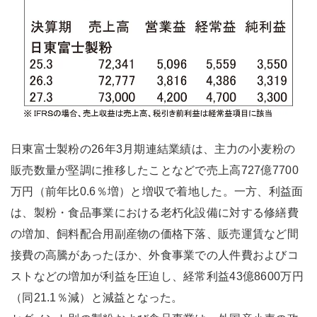
日東富士製粉の26年3月期連結業績は、主力の小麦粉の
販売数量が堅調に推移したことなどで売上高727億7700
万円（前年比0.6％増）と増収で着地した。一方、利益面
は、製粉・食品事業における老朽化設備に対する修繕費
の増加、飼料配合用副産物の価格下落、販売運賃など間
接費の高騰があったほか、外食事業での人件費およびコ
ストなどの増加が利益を圧迫し、経常利益43億8600万円
（同21.1％減）と減益となった。