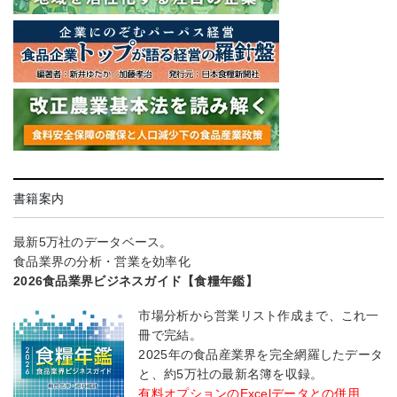
書籍案内
最新5万社のデータベース。
食品業界の分析・営業を効率化
2026食品業界ビジネスガイド【食糧年鑑】
市場分析から営業リスト作成まで、これ一
冊で完結。
2025年の食品産業界を完全網羅したデータ
と、約5万社の最新名簿を収録。
有料オプションのExcelデータとの併用