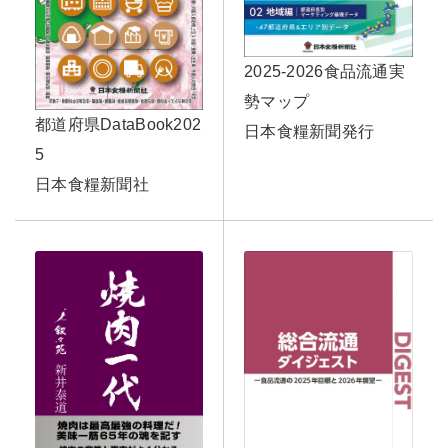
2025-2026食品流通実
勢マップ
都道府県DataBook202
日本食糧新聞発行
5
日本食糧新聞社