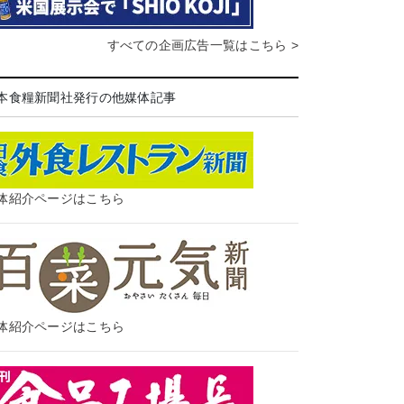
すべての企画広告一覧はこちら >
本食糧新聞社発行の他媒体記事
体紹介ページはこちら
体紹介ページはこちら