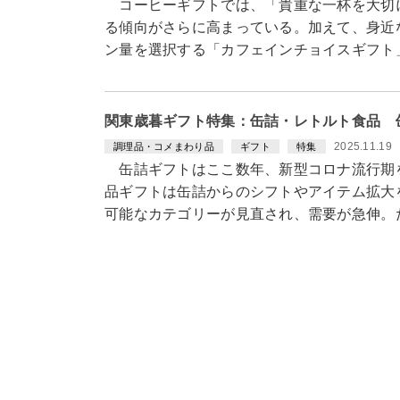
コーヒーギフトでは、「貴重な一杯を大切
る傾向がさらに高まっている。加えて、身近
ン量を選択する「カフェインチョイスギフト
関東歳暮ギフト特集：缶詰・レトルト食品 
2025.11.19
調理品・コメまわり品
ギフト
特集
缶詰ギフトはここ数年、新型コロナ流行期
品ギフトは缶詰からのシフトやアイテム拡大
可能なカテゴリーが見直され、需要が急伸。