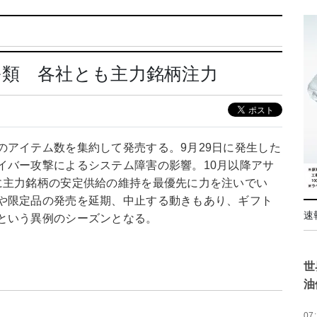
ル類 各社とも主力銘柄注力
のアイテム数を集約して発売する。9月29日に発生した
イバー攻撃によるシステム障害の影響。10月以降アサ
に主力銘柄の安定供給の維持を最優先に力を注いでい
や限定品の発売を延期、中止する動きもあり、ギフト
速
という異例のシーズンとなる。
世
油
07