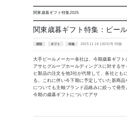
関東歳暮ギフト特集2025
関東歳暮ギフト特集：ビー
2025.11.19 13031号 05面
酒類
ギフト
特集
大手ビールメーカー各社は、今期歳暮ギフト
アサヒグループホールディングスに対するサ
ヒ製品の注文を他3社が代替して、各社とも
る。これに伴い今下期に予定していた新商品
についても主軸ブランド品絡みに絞って発売
今期の歳暮ギフトについてアサ