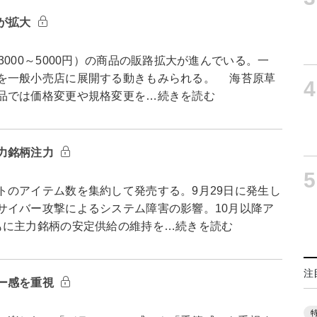
が拡大
000～5000円）の商品の販路拡大が進んでいる。一
を一般小売店に展開する動きもみられる。 海苔原草
4
品では価格変更や規格変更を…続きを読む
力銘柄注力
5
のアイテム数を集約して発売する。9月29日に発生し
サイバー攻撃によるシステム障害の影響。10月以降ア
もに主力銘柄の安定供給の維持を…続きを読む
注
ー感を重視