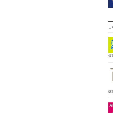
日
媒
媒