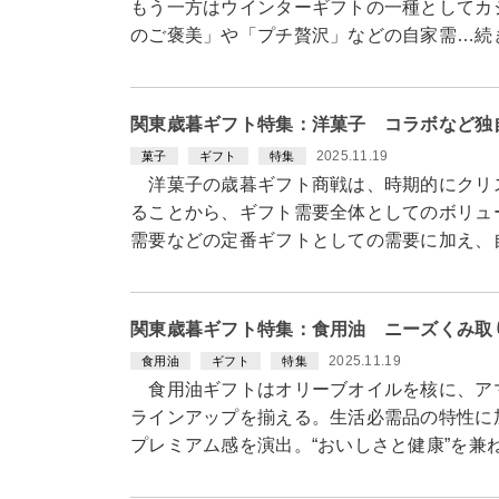
もう一方はウインターギフトの一種としてカ
のご褒美」や「プチ贅沢」などの自家需…続
関東歳暮ギフト特集：洋菓子 コラボなど独
2025.11.19
菓子
ギフト
特集
洋菓子の歳暮ギフト商戦は、時期的にクリ
ることから、ギフト需要全体としてのボリュ
需要などの定番ギフトとしての需要に加え、
関東歳暮ギフト特集：食用油 ニーズくみ取
2025.11.19
食用油
ギフト
特集
食用油ギフトはオリーブオイルを核に、ア
ラインアップを揃える。生活必需品の特性に
プレミアム感を演出。“おいしさと健康”を