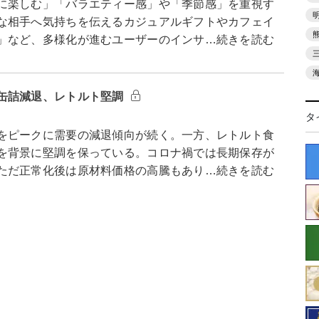
に楽しむ」「バラエティー感」や「季節感」を重視す
な相手へ気持ちを伝えるカジュアルギフトやカフェイ
」など、多様化が進むユーザーのインサ…続きを読む
缶詰減退、レトルト堅調
タ
をピークに需要の減退傾向が続く。一方、レトルト食
を背景に堅調を保っている。コロナ禍では長期保存が
ただ正常化後は原材料価格の高騰もあり…続きを読む