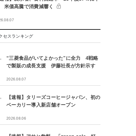
 米価高騰で消費減響く
26.08.07
クセスランキング
.
“三菱食品がいてよかった”に全力 4戦略
で製販の成長支援 伊藤社長が方針示す
2026.08.07
.
【速報】タリーズコーヒージャパン、初の
ベーカリー導入新店舗オープン
2026.08.06
.