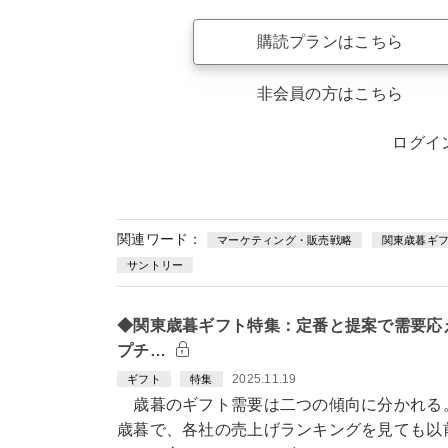
購読プランはこちら
非会員の方はこちら
ログイ
関連ワード：
マーケティング・販売戦略
関東歳暮ギ
サントリー
◆関東歳暮ギフト特集：定番と提案で需要応
プチ…
2025.11.19
ギフト
特集
歳暮のギフト需要は二つの傾向に分かれる
歳暮で、各社の売上げランキングを見ても以