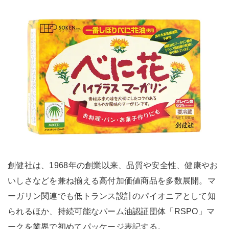
創健社は、1968年の創業以来、品質や安全性、健康やお
いしさなどを兼ね揃える高付加価値商品を多数展開。マ
ーガリン関連でも低トランス設計のパイオニアとして知
られるほか、持続可能なパーム油認証団体「RSPO」マ
ークを業界で初めてパッケージ表記する。