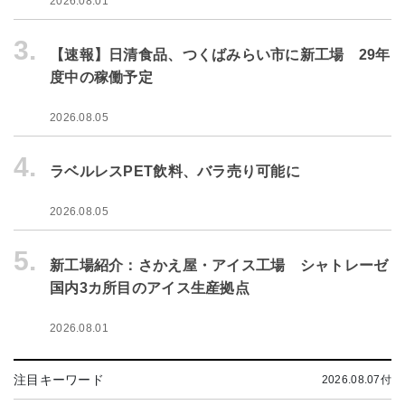
2026.08.01
3.
【速報】日清食品、つくばみらい市に新工場 29年
度中の稼働予定
2026.08.05
4.
ラベルレスPET飲料、バラ売り可能に
2026.08.05
5.
新工場紹介：さかえ屋・アイス工場 シャトレーゼ
国内3カ所目のアイス生産拠点
2026.08.01
注目キーワード
2026.08.07付