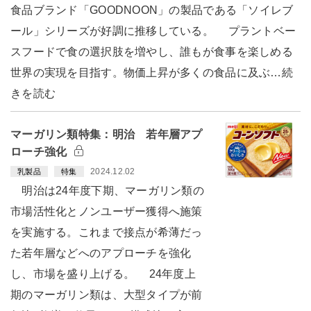
食品ブランド「GOODNOON」の製品である「ソイレブ
ール」シリーズが好調に推移している。 プラントベー
スフードで食の選択肢を増やし、誰もが食事を楽しめる
世界の実現を目指す。物価上昇が多くの食品に及ぶ…続
きを読む
マーガリン類特集：明治 若年層アプ
ローチ強化
2024.12.02
乳製品
特集
明治は24年度下期、マーガリン類の
市場活性化とノンユーザー獲得へ施策
を実施する。これまで接点が希薄だっ
た若年層などへのアプローチを強化
し、市場を盛り上げる。 24年度上
期のマーガリン類は、大型タイプが前