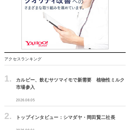
アクセスランキング
1.
カルビー、飲むサツマイモで新需要 植物性ミルク
市場参入
2026.08.05
2.
トップインタビュー：シマダヤ・岡田賢二社長