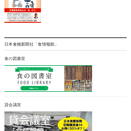
日本食糧新聞社「食情報館」
食の図書室
貸会議室