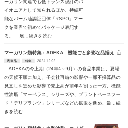
ーガリン関連でも低トランス設計のパ
イオニアとして知られるほか、持続可
能なパーム油認証団体「RSPO」マー
クを業界で初めてパッケージ表記す
る。 展…続きを読む
マーガリン類特集：ADEKA 機能ごと多彩な品揃え
2024.12.02
乳製品
特集
ADEKAの今上期（24年4～9月）の食品事業は、夏場
の天候不順に加え、子会社再編の影響や一部不採算品の
見直しを進めた影響で売上高が前年を割った一方、機能
性油脂「マーベラス」シリーズや、プラントベースフー
ド「デリプランツ」シリーズなどの拡販を進め、最…続
きを読む