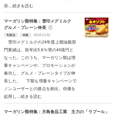
添…続きを読む
マーガリン類特集：雪印メグミルク
グルメ・プレーン伸長
2024.12.02
乳製品
特集
雪印メグミルクの24年度上期油脂部
門業績は、前年比5.6％増の44億円と
なった。このうち、マーガリン類は増
量キャンペーンや、プロモーションが
奏功し、グルメ・プレーンタイプが伸
長した。 下期も増量キャンペーンで
ノンユーザーとの接点を創出。俳優を
起用し…続きを読む
マーガリン類特集：月島食品工業 主力の「ラブール」