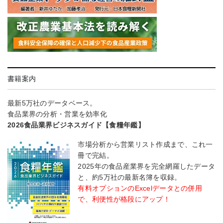
書籍案内
最新5万社のデータベース。
食品業界の分析・営業を効率化
2026食品業界ビジネスガイド【食糧年鑑】
市場分析から営業リスト作成まで、これ一
冊で完結。
2025年の食品産業界を完全網羅したデータ
と、約5万社の最新名簿を収録。
有料オプションのExcelデータとの併用
で、利便性が格段にアップ！