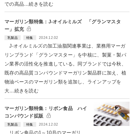
での高品…続きを読む
マーガリン類特集：J-オイルミルズ 「グランマスタ
ー」拡充
2024.12.02
乳製品
特集
J-オイルミルズの加工油脂関連事業は、業務用マーガ
リンブランド「グランマスター」を中核に、製菓・製パ
ン業界の活性化を推進している。同ブランドでは今秋、
既存の高品質コンパウンドマーガリン製品群に加え、植
物油ベースのマーガリン類を追加し、ラインアップを
大…続きを読む
マーガリン類特集：リボン食品 ハイ
コンパウンド拡販
2024.12.02
乳製品
特集
リボン食品の1～10月のマーガリ