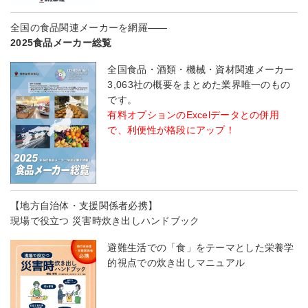
全国の食品関連メーカーを網羅――
2025食品メーカー総覧
全国食品・酒類・機械・資材関連メーカー
3,063社の概要をまとめた業界唯一のもの
です。
有料オプションのExcelデータとの併用
で、利便性が格段にアップ！
【地方自治体・支援関係者必携】
現場で役立つ 災害時炊き出しハンドブック
避難生活での「食」をテーマとした栄養学
的視点での炊き出しマニュアル