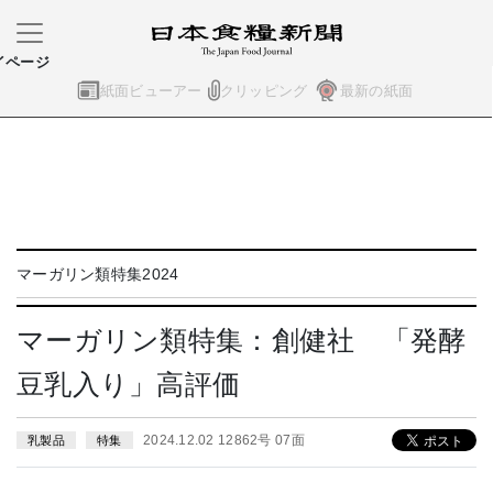
イページ
紙面ビューアー
クリッピング
最新の紙面
マーガリン類特集2024
マーガリン類特集：創健社 「発酵
豆乳入り」高評価
2024.12.02 12862号 07面
乳製品
特集