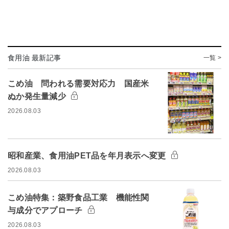
食用油 最新記事
一覧 >
こめ油 問われる需要対応力 国産米
ぬか発生量減少
2026.08.03
昭和産業、食用油PET品を年月表示へ変更
2026.08.03
こめ油特集：築野食品工業 機能性関
与成分でアプローチ
2026.08.03