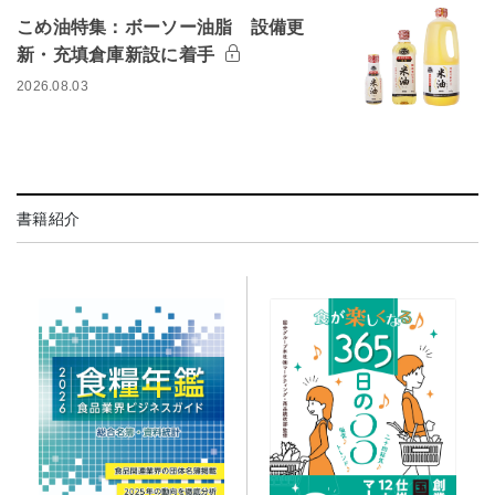
こめ油特集：ボーソー油脂 設備更
新・充填倉庫新設に着手
2026.08.03
書籍紹介