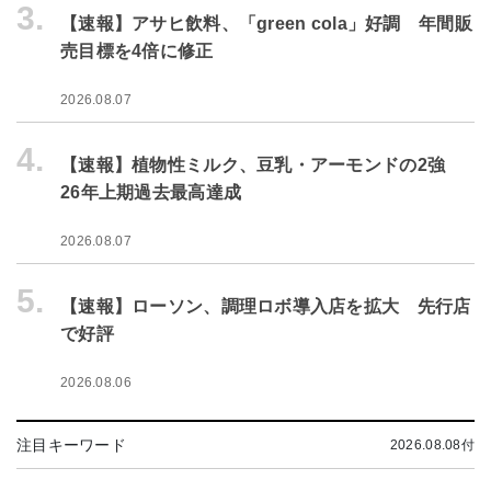
3.
【速報】アサヒ飲料、「green cola」好調 年間販
売目標を4倍に修正
2026.08.07
4.
【速報】植物性ミルク、豆乳・アーモンドの2強
26年上期過去最高達成
2026.08.07
5.
【速報】ローソン、調理ロボ導入店を拡大 先行店
で好評
2026.08.06
注目キーワード
2026.08.08付