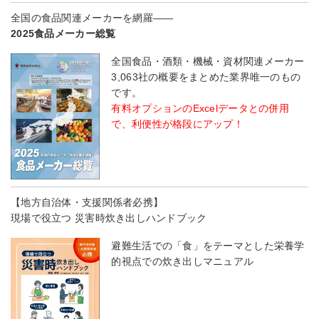
全国の食品関連メーカーを網羅――
2025食品メーカー総覧
全国食品・酒類・機械・資材関連メーカー
3,063社の概要をまとめた業界唯一のもの
です。
有料オプションのExcelデータとの併用
で、利便性が格段にアップ！
【地方自治体・支援関係者必携】
現場で役立つ 災害時炊き出しハンドブック
避難生活での「食」をテーマとした栄養学
的視点での炊き出しマニュアル