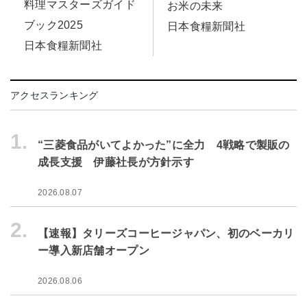
料理マスターズガイド
お米の未来
ブック2025
日本食糧新聞社
日本食糧新聞社
アクセスランキング
1.
“三菱食品がいてよかった”に全力 4戦略で製販の
成長支援 伊藤社長が方針示す
2026.08.07
2.
【速報】タリーズコーヒージャパン、初のベーカリ
ー導入新店舗オープン
2026.08.06