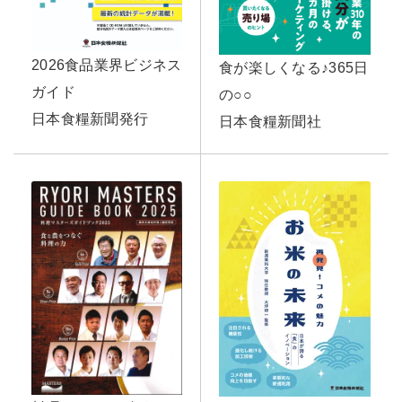
2026食品業界ビジネス
食が楽しくなる♪365日
ガイド
の○○
日本食糧新聞発行
日本食糧新聞社