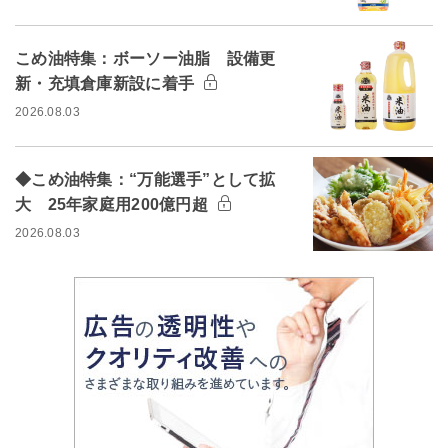
こめ油特集：ボーソー油脂 設備更
新・充填倉庫新設に着手
2026.08.03
◆こめ油特集：“万能選手”として拡
大 25年家庭用200億円超
2026.08.03