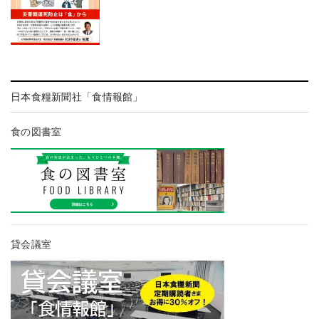
日本食糧新聞社「食情報館」
食の図書室
貸会議室