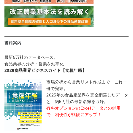
書籍案内
最新5万社のデータベース。
食品業界の分析・営業を効率化
2026食品業界ビジネスガイド【食糧年鑑】
市場分析から営業リスト作成まで、これ一
冊で完結。
2025年の食品産業界を完全網羅したデータ
と、約5万社の最新名簿を収録。
有料オプションのExcelデータとの併用
で、利便性が格段にアップ！