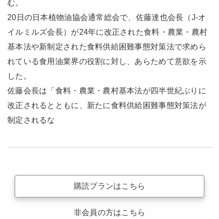
む。
20日の日本植物油協会通常総会で、佐藤達也会長（J-オ
イルミルズ会長）が24年に改正された食料・農業・農村
基本法や新制定された食料供給困難事態対策法で求めら
れている食用油業界の役割に対し、あらためて意欲を示
した。
佐藤会長は「食料・農業・農村基本法が四半世紀ぶりに
改正されるとともに、新たに食料供給困難事態対策法が
制定されるな
購読プランはこちら
非会員の方はこちら