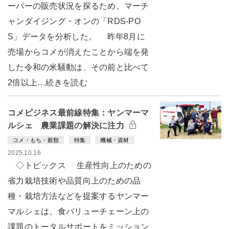
ーパーの販売状況を探るため、マーチ
ャンダイジング・オンの「RDS-PO
S」データを分析した。 昨年8月に
売場からコメが消えたことから端を発
した令和の米騒動は、その前と比べて
2倍以上…続きを読む
コメビジネス最前線特集：ヤンマーマ
ルシェ 農業課題の解決に注力
コメ・もち・穀類
特集
機械・資材
2025.10.16
◇トピックス 生産性向上のための
省力栽培技術や品質向上のための品
種・栽培方法などを提案するヤンマー
マルシェは、食バリューチェーン上の
課題のトータルサポートをミッション