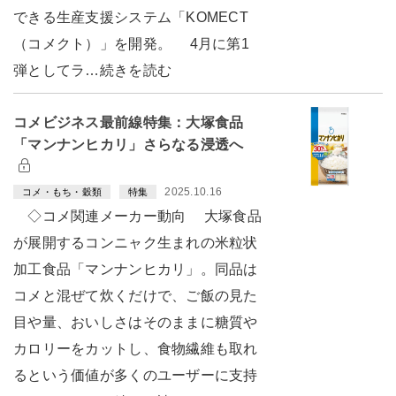
できる生産支援システム「KOMECT
（コメクト）」を開発。 4月に第1
弾としてラ…続きを読む
コメビジネス最前線特集：大塚食品
「マンナンヒカリ」さらなる浸透へ
2025.10.16
コメ・もち・穀類
特集
◇コメ関連メーカー動向 大塚食品
が展開するコンニャク生まれの米粒状
加工食品「マンナンヒカリ」。同品は
コメと混ぜて炊くだけで、ご飯の見た
目や量、おいしさはそのままに糖質や
カロリーをカットし、食物繊維も取れ
るという価値が多くのユーザーに支持