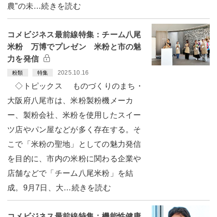
農”の未…続きを読む
コメビジネス最前線特集：チーム八尾
米粉 万博でプレゼン 米粉と市の魅
力を発信
2025.10.16
粉類
特集
◇トピックス ものづくりのまち・
大阪府八尾市は、米粉製粉機メーカ
ー、製粉会社、米粉を使用したスイー
ツ店やパン屋などが多く存在する。そ
こで「米粉の聖地」としての魅力発信
を目的に、市内の米粉に関わる企業や
店舗などで「チーム八尾米粉」を結
成。9月7日、大…続きを読む
コメビジネス最前線特集：機能性健康