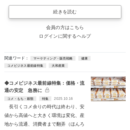
続きを読む
会員の方はこちら
ログインに関するヘルプ
関連ワード：
マーケティング・販売戦略
健康
コメビジネス最前線特集
大和産業
◆コメビジネス最前線特集：価格・流
通の安定 急務に
2025.10.16
コメ・もち・穀類
特集
長引くコメ余りの時代は終わり、安
値から高値へと大きく環境は変化、産
地から流通、消費者まで翻弄（ほんろ