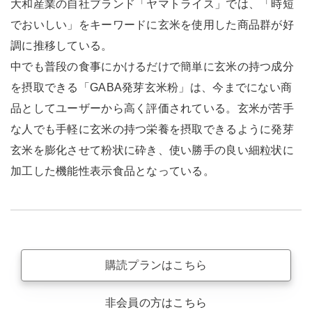
大和産業の自社ブランド「ヤマトライス」では、「時短
でおいしい」をキーワードに玄米を使用した商品群が好
調に推移している。
中でも普段の食事にかけるだけで簡単に玄米の持つ成分
を摂取できる「GABA発芽玄米粉」は、今までにない商
品としてユーザーから高く評価されている。玄米が苦手
な人でも手軽に玄米の持つ栄養を摂取できるように発芽
玄米を膨化させて粉状に砕き、使い勝手の良い細粒状に
加工した機能性表示食品となっている。
購読プランはこちら
非会員の方はこちら