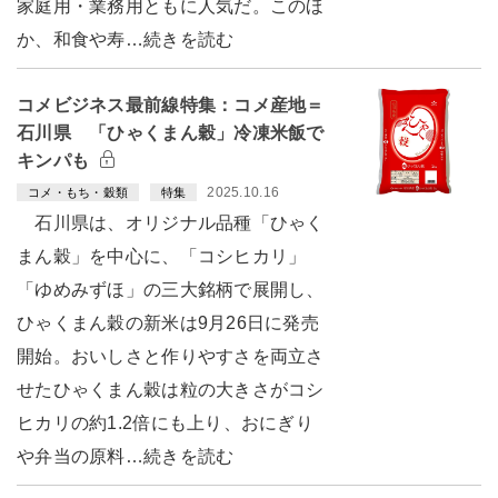
家庭用・業務用ともに人気だ。このほ
か、和食や寿…続きを読む
コメビジネス最前線特集：コメ産地＝
石川県 「ひゃくまん穀」冷凍米飯で
キンパも
2025.10.16
コメ・もち・穀類
特集
石川県は、オリジナル品種「ひゃく
まん穀」を中心に、「コシヒカリ」
「ゆめみずほ」の三大銘柄で展開し、
ひゃくまん穀の新米は9月26日に発売
開始。おいしさと作りやすさを両立さ
せたひゃくまん穀は粒の大きさがコシ
ヒカリの約1.2倍にも上り、おにぎり
や弁当の原料…続きを読む