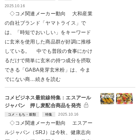
2025.10.16
◇コメ関連メーカー動向 大和産業
の自社ブランド「ヤマトライス」で
は、「時短でおいしい」をキーワード
に玄米を使用した商品群が好調に推移
している。 中でも普段の食事にかけ
るだけで簡単に玄米の持つ成分を摂取
できる「GABA発芽玄米粉」は、今ま
でにない商…続きを読む
コメビジネス最前線特集：エスアール
ジャパン 押し麦配合商品を発売
2025.10.16
コメ・もち・穀類
特集
◇コメ関連メーカー動向 エスアー
ルジャパン（SRJ）は今秋、健康志向