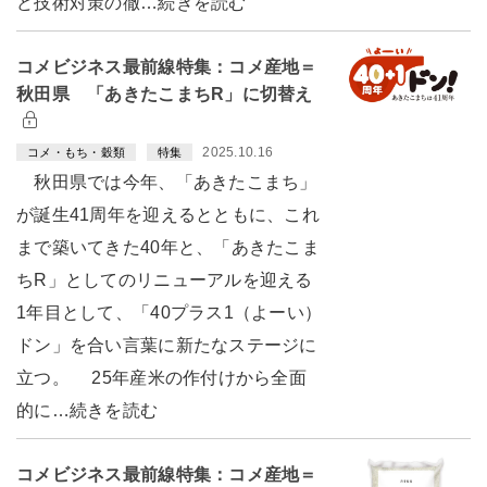
ど技術対策の徹…続きを読む
コメビジネス最前線特集：コメ産地＝
秋田県 「あきたこまちR」に切替え
2025.10.16
コメ・もち・穀類
特集
秋田県では今年、「あきたこまち」
が誕生41周年を迎えるとともに、これ
まで築いてきた40年と、「あきたこま
ちR」としてのリニューアルを迎える
1年目として、「40プラス1（よーい）
ドン」を合い言葉に新たなステージに
立つ。 25年産米の作付けから全面
的に…続きを読む
コメビジネス最前線特集：コメ産地＝