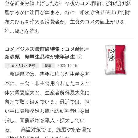
金を軒並み値上げしたが、今後のコメ相場にどれだけ影
響するかに注目が集まる。特に、相次ぐ食品値上げで財
布のひもを締める消費者が、主食のコメの値上がりを
許…続きを読む
コメビジネス最前線特集：コメ産地＝
新潟県 極早生品種が来年誕生
2025.10.16
コメ・もち・穀類
特集
新潟県では、需要に応じた生産を基
本に、主食・非主食用合わせたコメ全
体の需要拡大と、生産者所得最大化に
向けて取り組んでいる。最近では、担
い手に集積が進む農地の効率管理を目
指し、直播栽培を導入・拡大してい
る。 高温対策では、施肥や水管理な