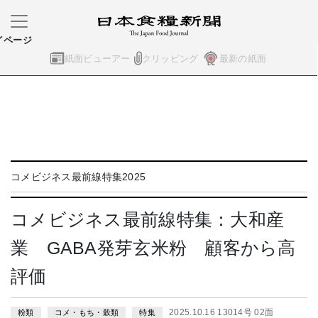
イページ
紙面ビューアー
クリッピング
最新の紙面
コメビジネス最前線特集2025
コメビジネス最前線特集：大和産
業 GABA発芽玄米粉 顧客から高
評価
2025.10.16 13014号 02面
粉類
コメ・もち・穀類
特集