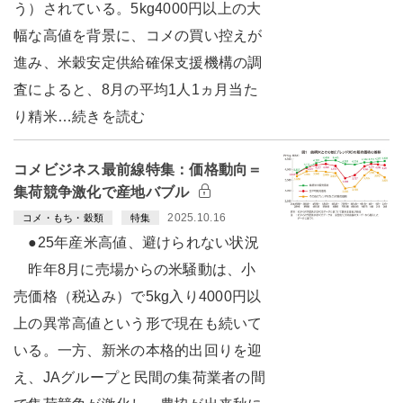
う）されている。5kg4000円以上の大
幅な高値を背景に、コメの買い控えが
進み、米穀安定供給確保支援機構の調
査によると、8月の平均1人1ヵ月当た
り精米…続きを読む
コメビジネス最前線特集：価格動向＝
集荷競争激化で産地バブル
2025.10.16
コメ・もち・穀類
特集
●25年産米高値、避けられない状況
昨年8月に売場からの米騒動は、小
売価格（税込み）で5kg入り4000円以
上の異常高値という形で現在も続いて
いる。一方、新米の本格的出回りを迎
え、JAグループと民間の集荷業者の間