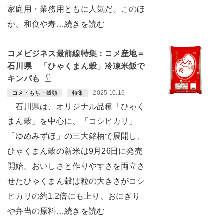
家庭用・業務用ともに人気だ。このほ
か、和食や寿…続きを読む
コメビジネス最前線特集：コメ産地＝
石川県 「ひゃくまん穀」冷凍米飯で
キンパも
2025.10.16
コメ・もち・穀類
特集
石川県は、オリジナル品種「ひゃく
まん穀」を中心に、「コシヒカリ」
「ゆめみずほ」の三大銘柄で展開し、
ひゃくまん穀の新米は9月26日に発売
開始。おいしさと作りやすさを両立さ
せたひゃくまん穀は粒の大きさがコシ
ヒカリの約1.2倍にも上り、おにぎり
や弁当の原料…続きを読む