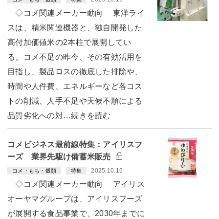
◇コメ関連メーカー動向 東洋ライ
スは、精米関連機器と、独自開発した
高付加価値米の2本柱で展開してい
る。コメ不足の昨今、その有効活用を
目指し、製品ロスの徹底した排除や、
時間や人件費、エネルギーなど各コス
トの削減、人手不足や天候不順による
品質劣化への対…続きを読む
コメビジネス最前線特集：アイリスフ
ーズ 業界先駆け備蓄米販売
2025.10.16
コメ・もち・穀類
特集
◇コメ関連メーカー動向 アイリス
オーヤマグループは、アイリスフーズ
が展開する食品事業で、2030年までに