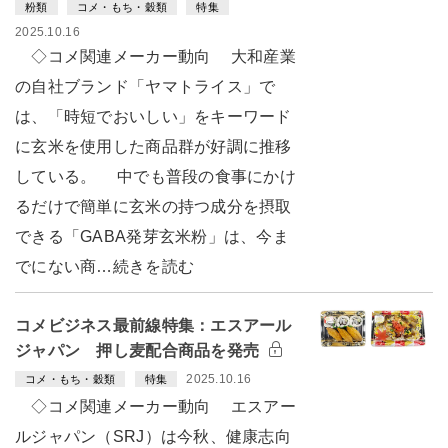
粉類
コメ・もち・穀類
特集
2025.10.16
◇コメ関連メーカー動向 大和産業
の自社ブランド「ヤマトライス」で
は、「時短でおいしい」をキーワード
に玄米を使用した商品群が好調に推移
している。 中でも普段の食事にかけ
るだけで簡単に玄米の持つ成分を摂取
できる「GABA発芽玄米粉」は、今ま
でにない商…続きを読む
コメビジネス最前線特集：エスアール
ジャパン 押し麦配合商品を発売
2025.10.16
コメ・もち・穀類
特集
◇コメ関連メーカー動向 エスアー
ルジャパン（SRJ）は今秋、健康志向