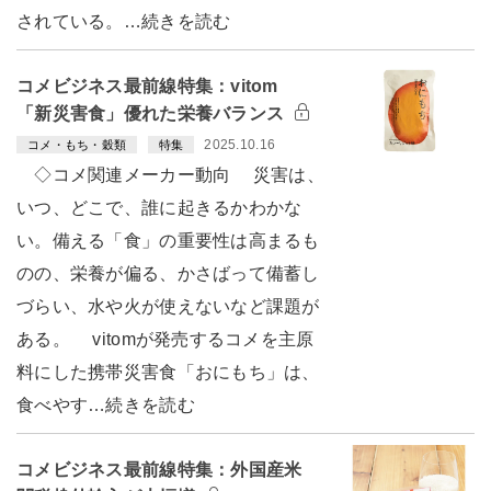
されている。…続きを読む
コメビジネス最前線特集：vitom
「新災害食」優れた栄養バランス
2025.10.16
コメ・もち・穀類
特集
◇コメ関連メーカー動向 災害は、
いつ、どこで、誰に起きるかわかな
い。備える「食」の重要性は高まるも
のの、栄養が偏る、かさばって備蓄し
づらい、水や火が使えないなど課題が
ある。 vitomが発売するコメを主原
料にした携帯災害食「おにもち」は、
食べやす…続きを読む
コメビジネス最前線特集：外国産米