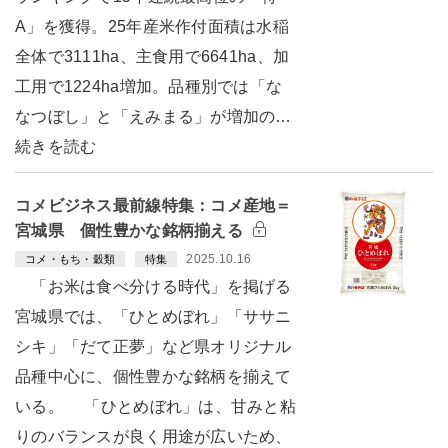
A」を獲得。25年産米作付面積は水稲
全体で3111ha、主食用で6641ha、加
工用で1224ha増加。品種別では「な
なつぼし」と「えみまる」が増加の…
続きを読む
コメビジネス最前線特集：コメ産地＝
宮城県 個性豊かな銘柄揃える
2025.10.16
コメ・もち・穀類
特集
「お米は食べ分ける時代」を掲げる
宮城県では、「ひとめぼれ」「ササニ
シキ」「だて正夢」など県オリジナル
品種中心に、個性豊かな銘柄を揃えて
いる。 「ひとめぼれ」は、甘みと粘
りのバランスが良く用途が広いため、