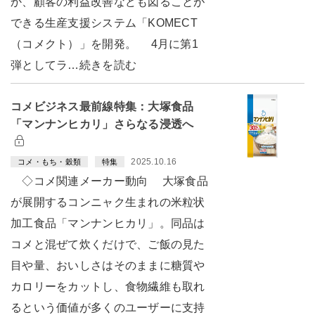
か、顧客の利益改善なども図ることが
できる生産支援システム「KOMECT
（コメクト）」を開発。 4月に第1
弾としてラ…続きを読む
コメビジネス最前線特集：大塚食品
「マンナンヒカリ」さらなる浸透へ
2025.10.16
コメ・もち・穀類
特集
◇コメ関連メーカー動向 大塚食品
が展開するコンニャク生まれの米粒状
加工食品「マンナンヒカリ」。同品は
コメと混ぜて炊くだけで、ご飯の見た
目や量、おいしさはそのままに糖質や
カロリーをカットし、食物繊維も取れ
るという価値が多くのユーザーに支持