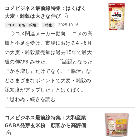
コメビジネス最前線特集：はくばく
大麦・雑穀は大きな伸び
2025.10.16
コメ・もち・穀類
特集
◇コメ関連メーカー動向 コメの高
騰と不足を受け、市場における4～6月
の大麦・雑穀販売量は過去15年で最大
級の伸びをみせた。 「話題となった
『かさ増し』だけでなく、『腸活』な
どさまざまなポイントで大麦・雑穀の
認知度がアップした」とはくばく。
「思わぬ…続きを読む
コメビジネス最前線特集：大和産業
GABA発芽玄米粉 顧客から高評価