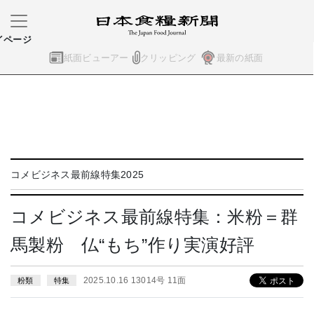
イページ
紙面ビューアー
クリッピング
最新の紙面
コメビジネス最前線特集2025
コメビジネス最前線特集：米粉＝群
馬製粉 仏“もち”作り実演好評
2025.10.16 13014号 11面
粉類
特集