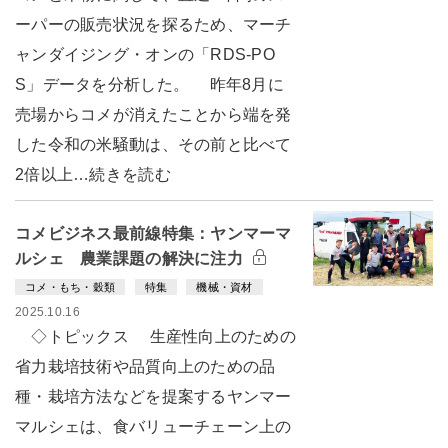
ーパーの販売状況を探るため、マーチ
ャンダイジング・オンの「RDS-PO
S」データを分析した。 昨年8月に
売場からコメが消えたことから端を発
した令和の米騒動は、その前と比べて
2倍以上…続きを読む
コメビジネス最前線特集：ヤンマーマ
ルシェ 農業課題の解決に注力
コメ・もち・穀類
特集
機械・資材
2025.10.16
◇トピックス 生産性向上のための
省力栽培技術や品質向上のための品
種・栽培方法などを提案するヤンマー
マルシェは、食バリューチェーン上の