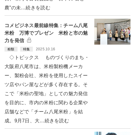
農”の未…続きを読む
コメビジネス最前線特集：チーム八尾
米粉 万博でプレゼン 米粉と市の魅
力を発信
2025.10.16
粉類
特集
◇トピックス ものづくりのまち・
大阪府八尾市は、米粉製粉機メーカ
ー、製粉会社、米粉を使用したスイー
ツ店やパン屋などが多く存在する。そ
こで「米粉の聖地」としての魅力発信
を目的に、市内の米粉に関わる企業や
店舗などで「チーム八尾米粉」を結
成。9月7日、大…続きを読む