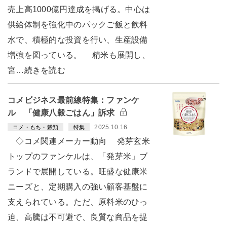
売上高1000億円達成を掲げる。中心は
供給体制を強化中のパックご飯と飲料
水で、積極的な投資を行い、生産設備
増強を図っている。 精米も展開し、
宮…続きを読む
コメビジネス最前線特集：ファンケ
ル 「健康八穀ごはん」訴求
2025.10.16
コメ・もち・穀類
特集
◇コメ関連メーカー動向 発芽玄米
トップのファンケルは、「発芽米」ブ
ランドで展開している。旺盛な健康米
ニーズと、定期購入の強い顧客基盤に
支えられている。ただ、原料米のひっ
迫、高騰は不可避で、良質な商品を提