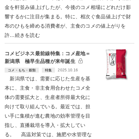
金を軒並み値上げしたが、今後のコメ相場にどれだけ影
響するかに注目が集まる。特に、相次ぐ食品値上げで財
布のひもを締める消費者が、主食のコメの値上がりを
許…続きを読む
コメビジネス最前線特集：コメ産地＝
新潟県 極早生品種が来年誕生
2025.10.16
コメ・もち・穀類
特集
新潟県では、需要に応じた生産を基
本に、主食・非主食用合わせたコメ全
体の需要拡大と、生産者所得最大化に
向けて取り組んでいる。最近では、担
い手に集積が進む農地の効率管理を目
指し、直播栽培を導入・拡大してい
る。 高温対策では、施肥や水管理な