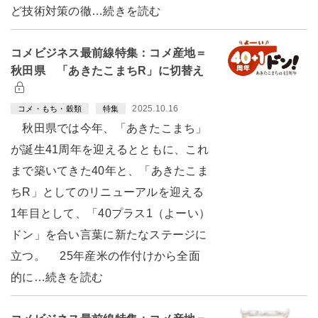
ど技術対策の徹…続きを読む
コメビジネス最前線特集：コメ産地＝
秋田県 「あきたこまちR」に切替え
2025.10.16
コメ・もち・穀類
特集
秋田県では今年、「あきたこまち」
が誕生41周年を迎えるとともに、これ
まで築いてきた40年と、「あきたこま
ちR」としてのリニューアルを迎える
1年目として、「40プラス1（よーい）
ドン」を合い言葉に新たなステージに
立つ。 25年産米の作付けから全面
的に…続きを読む