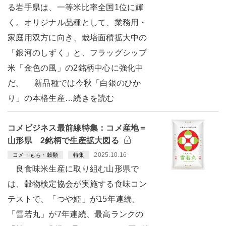
る岩手県は、一等米比率全国1位に輝
く。オリジナル品種として、業務用・
家庭用双方に向き、栽培面積拡大中の
「銀河のしずく」と、フラッグシップ
米「金色の風」の2銘柄中心に強化中
だ。 新品種では今秋「白銀のひか
り」の本格生産…続きを読む
コメビジネス最前線特集：コメ産地＝
山形県 2銘柄で生産拡大図る
2025.10.16
コメ・もち・穀類
特集
良食味米生産に取り組む山形県で
は、穀物検定協会が実施する食味コン
テストで、「つや姫」が15年連続、
「雪若丸」が7年連続、最高ランクの