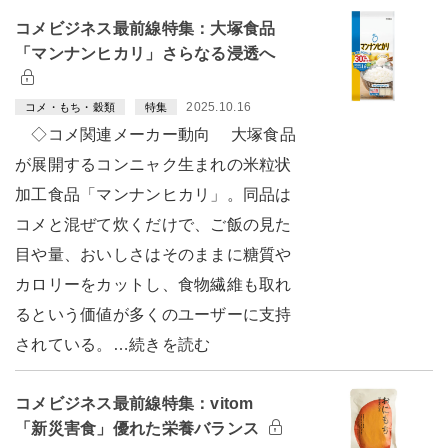
コメビジネス最前線特集：大塚食品
「マンナンヒカリ」さらなる浸透へ
2025.10.16
コメ・もち・穀類
特集
◇コメ関連メーカー動向 大塚食品
が展開するコンニャク生まれの米粒状
加工食品「マンナンヒカリ」。同品は
コメと混ぜて炊くだけで、ご飯の見た
目や量、おいしさはそのままに糖質や
カロリーをカットし、食物繊維も取れ
るという価値が多くのユーザーに支持
されている。…続きを読む
コメビジネス最前線特集：vitom
「新災害食」優れた栄養バランス