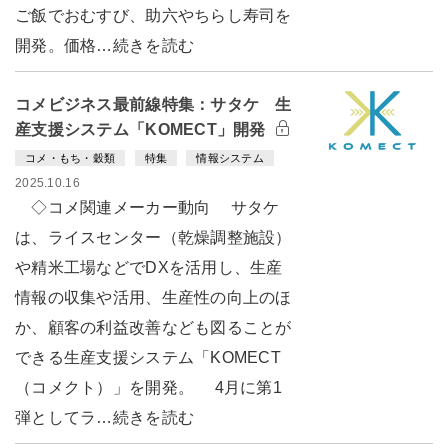
ご飯でおむすび、助六やちらし寿司を
開発。価格…続きを読む
コメビジネス最前線特集：サタケ 生
産支援システム「KOMECT」開発
コメ・もち・穀類
特集
情報システム
2025.10.16
◇コメ関連メーカー動向 サタケ
は、ライスセンター（乾燥調整施設）
や精米工場などでDXを活用し、生産
情報の収集や活用、生産性の向上のほ
か、顧客の利益改善なども図ることが
できる生産支援システム「KOMECT
（コメクト）」を開発。 4月に第1
弾としてラ…続きを読む