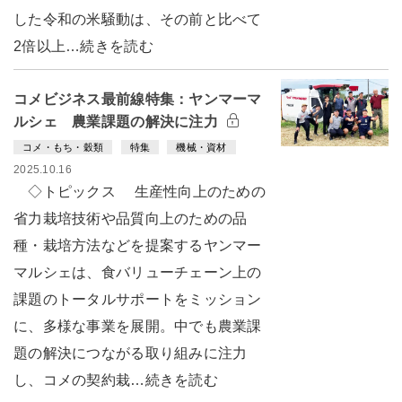
した令和の米騒動は、その前と比べて
2倍以上…続きを読む
コメビジネス最前線特集：ヤンマーマ
ルシェ 農業課題の解決に注力
コメ・もち・穀類
特集
機械・資材
2025.10.16
◇トピックス 生産性向上のための
省力栽培技術や品質向上のための品
種・栽培方法などを提案するヤンマー
マルシェは、食バリューチェーン上の
課題のトータルサポートをミッション
に、多様な事業を展開。中でも農業課
題の解決につながる取り組みに注力
し、コメの契約栽…続きを読む