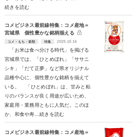
続きを読む
コメビジネス最前線特集：コメ産地＝
宮城県 個性豊かな銘柄揃える
2025.10.16
コメ・もち・穀類
特集
「お米は食べ分ける時代」を掲げる
宮城県では、「ひとめぼれ」「ササニ
シキ」「だて正夢」など県オリジナル
品種中心に、個性豊かな銘柄を揃えて
いる。 「ひとめぼれ」は、甘みと粘
りのバランスが良く用途が広いため、
家庭用・業務用ともに人気だ。このほ
か、和食や寿…続きを読む
コメビジネス最前線特集：コメ産地＝