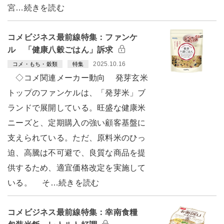
宮…続きを読む
コメビジネス最前線特集：ファンケ
ル 「健康八穀ごはん」訴求
2025.10.16
コメ・もち・穀類
特集
◇コメ関連メーカー動向 発芽玄米
トップのファンケルは、「発芽米」ブ
ランドで展開している。旺盛な健康米
ニーズと、定期購入の強い顧客基盤に
支えられている。ただ、原料米のひっ
迫、高騰は不可避で、良質な商品を提
供するため、適宜価格改定を実施して
いる。 そ…続きを読む
コメビジネス最前線特集：幸南食糧