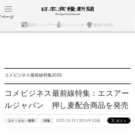
イページ
紙面ビューアー
クリッピング
最新の紙面
コメビジネス最前線特集2025
コメビジネス最前線特集：エスアー
ルジャパン 押し麦配合商品を発売
2025.10.16 13014号 03面
コメ・もち・穀類
特集