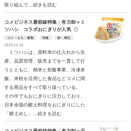
取り組んで…続きを読む
コメビジネス最前線特集：有力卸＝ミ
ツハシ コラボおにぎりが人気
コメ・もち・穀類
特集
卸・商社
2025.10.16
ミツハシは、原料米の仕入れから生
産、品質管理、販売までを一貫して行
うとともに、精米と炊飯事業、冷凍米
飯、米粉を活用した食品などコメに関
する商品をすべて取り扱っている。
その中でもおにぎりに注力しており、
日本全国の郷土料理をおにぎりにした
「郷土めし」…続きを読む
コメビジネス最前線特集：有力卸＝千