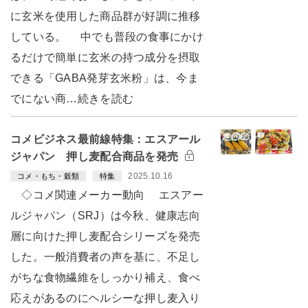
に玄米を使用した商品群が好調に推移
している。 中でも普段の食事にかけ
るだけで簡単に玄米の持つ成分を摂取
できる「GABA発芽玄米粉」は、今ま
でにない商…続きを読む
コメビジネス最前線特集：エスアール
ジャパン 押し麦配合商品を発売
2025.10.16
コメ・もち・穀類
特集
◇コメ関連メーカー動向 エスアー
ルジャパン（SRJ）は今秋、健康志向
層に向けた押し麦配合シリーズを発売
した。一般消費者の声を基に、不足し
がちな食物繊維をしっかり補え、食べ
応えがあるのにヘルシーな押し麦入り