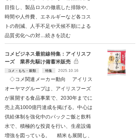
目指し、製品ロスの徹底した排除や、
時間や人件費、エネルギーなど各コス
トの削減、人手不足や天候不順による
品質劣化への対…続きを読む
コメビジネス最前線特集：アイリスフ
ーズ 業界先駆け備蓄米販売
2025.10.16
コメ・もち・穀類
特集
◇コメ関連メーカー動向 アイリス
オーヤマグループは、アイリスフーズ
が展開する食品事業で、2030年までに
売上高1000億円達成を掲げる。中心は
供給体制を強化中のパックご飯と飲料
水で、積極的な投資を行い、生産設備
増強を図っている。 精米も展開し、