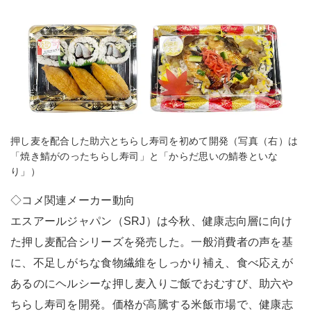
押し麦を配合した助六とちらし寿司を初めて開発（写真（右）は
「焼き鯖がのったちらし寿司」と「からだ思いの鯖巻といな
り」）
◇コメ関連メーカー動向
エスアールジャパン（SRJ）は今秋、健康志向層に向け
た押し麦配合シリーズを発売した。一般消費者の声を基
に、不足しがちな食物繊維をしっかり補え、食べ応えが
あるのにヘルシーな押し麦入りご飯でおむすび、助六や
ちらし寿司を開発。価格が高騰する米飯市場で、健康志