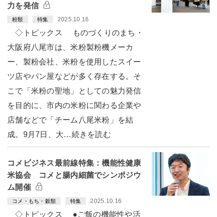
力を発信
2025.10.16
粉類
特集
◇トピックス ものづくりのまち・
大阪府八尾市は、米粉製粉機メーカ
ー、製粉会社、米粉を使用したスイー
ツ店やパン屋などが多く存在する。そ
こで「米粉の聖地」としての魅力発信
を目的に、市内の米粉に関わる企業や
店舗などで「チーム八尾米粉」を結
成。9月7日、大…続きを読む
コメビジネス最前線特集：機能性健康
米協会 コメと腸内細菌でシンポジウ
ム開催
2025.10.16
コメ・もち・穀類
特集
◇トピックス ●ご飯の機能性や活