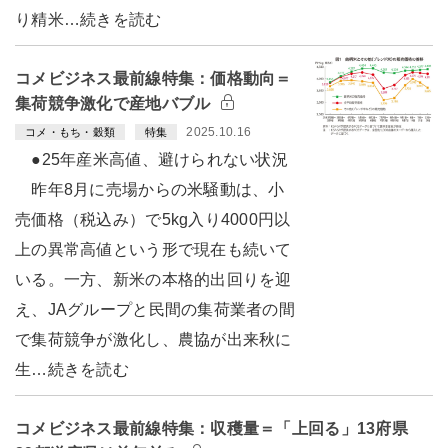
り精米…続きを読む
コメビジネス最前線特集：価格動向＝
集荷競争激化で産地バブル
2025.10.16
コメ・もち・穀類
特集
●25年産米高値、避けられない状況
昨年8月に売場からの米騒動は、小
売価格（税込み）で5kg入り4000円以
上の異常高値という形で現在も続いて
いる。一方、新米の本格的出回りを迎
え、JAグループと民間の集荷業者の間
で集荷競争が激化し、農協が出来秋に
生…続きを読む
コメビジネス最前線特集：収穫量＝「上回る」13府県