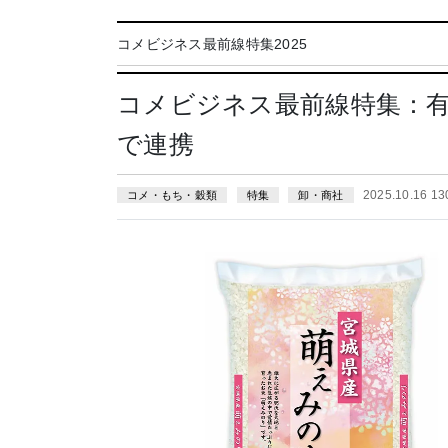
コメビジネス最前線特集2025
コメビジネス最前線特集：
で連携
2025.10.16 1
コメ・もち・穀類
特集
卸・商社