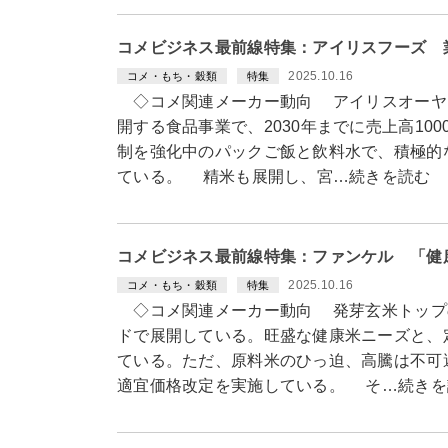
コメビジネス最前線特集：アイリスフーズ 
2025.10.16
コメ・もち・穀類
特集
◇コメ関連メーカー動向 アイリスオーヤ
開する食品事業で、2030年までに売上高10
制を強化中のパックご飯と飲料水で、積極的
ている。 精米も展開し、宮…続きを読む
コメビジネス最前線特集：ファンケル 「健
2025.10.16
コメ・もち・穀類
特集
◇コメ関連メーカー動向 発芽玄米トップ
ドで展開している。旺盛な健康米ニーズと、
ている。ただ、原料米のひっ迫、高騰は不可
適宜価格改定を実施している。 そ…続きを