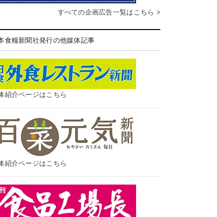
すべての企画広告一覧はこちら >
本食糧新聞社発行の他媒体記事
体紹介ページはこちら
体紹介ページはこちら