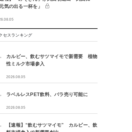
元気の出る一杯を」
26.08.05
クセスランキング
.
カルビー、飲むサツマイモで新需要 植物
性ミルク市場参入
2026.08.05
.
ラベルレスPET飲料、バラ売り可能に
2026.08.05
.
【速報】“飲むサツマイモ” カルビー、飲