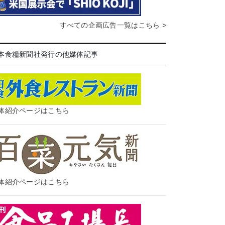
すべての企画広告一覧はこちら >
本食糧新聞社発行の他媒体記事
体紹介ページはこちら
体紹介ページはこちら