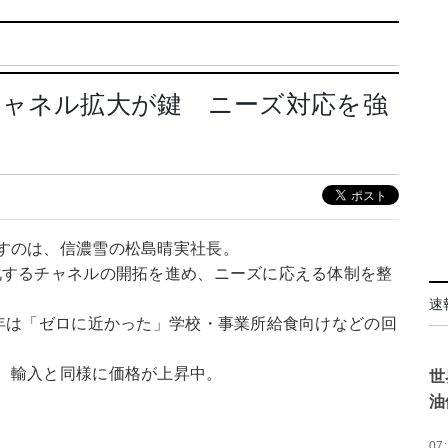
チャネル拡大が鍵 ニーズ対応を強
すのは、信濃雪の松島晴実社長。
化するチャネルの開拓を進め、ニーズに応える体制を整
速
前年は「ゼロに近かった」学校・事業所給食向けなどの回
、輸入と同様に価格が上昇中。
世
油
07