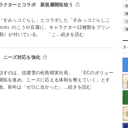
ラクターとコラボ 新規層開拓狙う
「すみっコぐらし」とコラボした「すみっコぐらしこ
4cm）のこうや豆腐に、キャラクター12種類をプリン
種類）が付いている。 「こ…続きを読む
タ
 ニーズ対応を強化
すのは、信濃雪の松島晴実社長。 「ECのボリュー
開拓を進め、ニーズに応える体制を整えていく」とす
着地。前年は「ゼロに近かった」…続きを読む