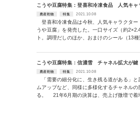
こうや豆腐特集：登喜和冷凍食品 人気キャ
2021.10.08
農産乾物
特集
登喜和冷凍食品は今秋、人気キャラクター
うや豆腐」を発売した。一口サイズ（約2×2.
ト。調理だしのほか、おまけのシール（13
こうや豆腐特集：信濃雪 チャネル拡大が鍵
2021.10.08
農産乾物
特集
「需要の細分化に、生き残る道がある」と話
ムアップなど、同様に多様化するチャネルの
る。 21年6月期の決算は、売上げ微増で