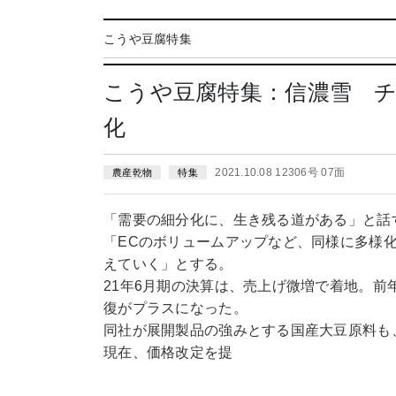
こうや豆腐特集
こうや豆腐特集：信濃雪 
化
2021.10.08 12306号 07面
農産乾物
特集
「需要の細分化に、生き残る道がある」と話
「ECのボリュームアップなど、同様に多様
えていく」とする。
21年6月期の決算は、売上げ微増で着地。
復がプラスになった。
同社が展開製品の強みとする国産大豆原料も
現在、価格改定を提