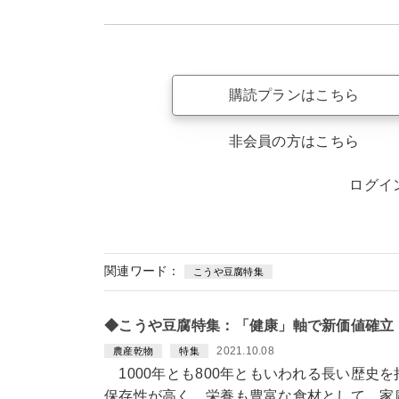
購読プランはこちら
非会員の方はこちら
ログイ
関連ワード：
こうや豆腐特集
◆こうや豆腐特集：「健康」軸で新価値確立
2021.10.08
農産乾物
特集
1000年とも800年ともいわれる長い歴史
保存性が高く、栄養も豊富な食材として、家