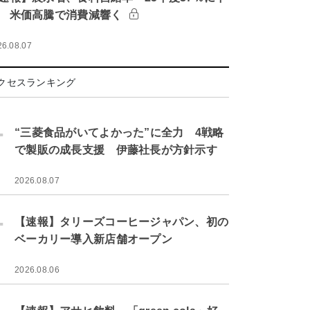
 米価高騰で消費減響く
26.08.07
クセスランキング
.
“三菱食品がいてよかった”に全力 4戦略
で製販の成長支援 伊藤社長が方針示す
2026.08.07
.
【速報】タリーズコーヒージャパン、初の
ベーカリー導入新店舗オープン
2026.08.06
.