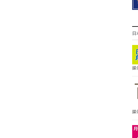
日
媒
媒