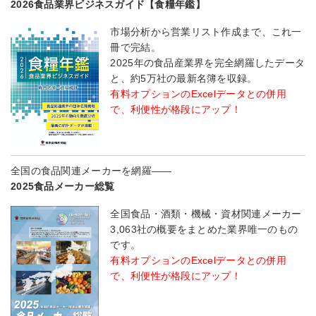
2026食品業界ビジネスガイド【食糧年鑑】
市場分析から営業リスト作成まで、これ一
冊で完結。
2025年の食品産業界を完全網羅したデータ
と、約5万社の最新名簿を収録。
有料オプションのExcelデータとの併用
で、利便性が格段にアップ！
全国の食品関連メーカーを網羅――
2025食品メーカー総覧
全国食品・酒類・機械・資材関連メーカー
3,063社の概要をまとめた業界唯一のもの
です。
有料オプションのExcelデータとの併用
で、利便性が格段にアップ！