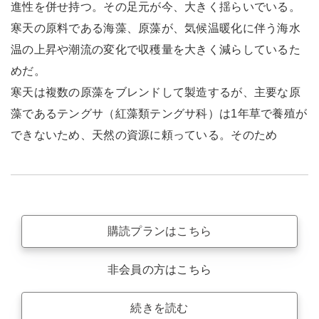
進性を併せ持つ。その足元が今、大きく揺らいでいる。
寒天の原料である海藻、原藻が、気候温暖化に伴う海水
温の上昇や潮流の変化で収穫量を大きく減らしているた
めだ。
寒天は複数の原藻をブレンドして製造するが、主要な原
藻であるテングサ（紅藻類テングサ科）は1年草で養殖が
できないため、天然の資源に頼っている。そのため
購読プランはこちら
非会員の方はこちら
続きを読む