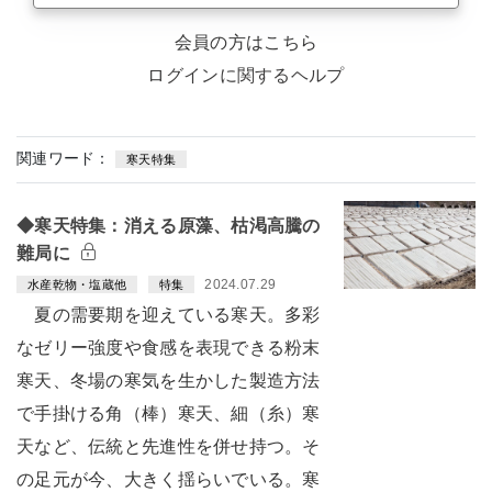
会員の方はこちら
ログインに関するヘルプ
関連ワード：
寒天特集
◆寒天特集：消える原藻、枯渇高騰の
難局に
2024.07.29
水産乾物・塩蔵他
特集
夏の需要期を迎えている寒天。多彩
なゼリー強度や食感を表現できる粉末
寒天、冬場の寒気を生かした製造方法
で手掛ける角（棒）寒天、細（糸）寒
天など、伝統と先進性を併せ持つ。そ
の足元が今、大きく揺らいでいる。寒