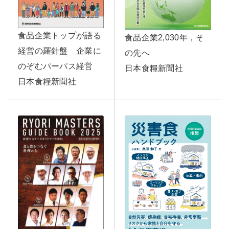
食品企業トップが語る
食品企業2,030年，そ
経営の羅針盤 企業に
の先へ
のぞむパーパス経営
日本食糧新聞社
日本食糧新聞社