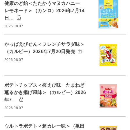
健康のど飴＜たたかうマヌカハニー
レモネード＞（カンロ）2026年7月14
日…
2026.08.07
かっぱえびせん＜フレンチサラダ味＞
（カルビー）2026年7月20日発売
2026.08.07
ポテトチップス＜桜えび味 たまねぎ
薫るかき揚げ風味＞（カルビー）2026
年7…
2026.08.07
ウルトラポテト＜超カレー味＞（亀田