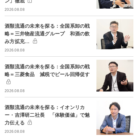
ン」徹底
2026.08.08
酒類流通の未来を探る：全国系卸の戦
略＝三井物産流通グループ 和酒の飲
み方拡充…
2026.08.08
酒類流通の未来を探る：全国系卸の戦
略＝三菱食品 減税でビール回帰促す
2026.08.08
酒類流通の未来を探る：イオンリカ
ー・吉澤研二社長 「体験価値」で魅
力伝える
2026.08.08