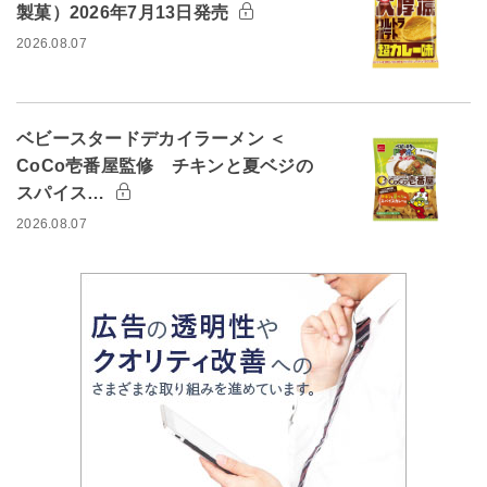
製菓）2026年7月13日発売
2026.08.07
ベビースタードデカイラーメン ＜
CoCo壱番屋監修 チキンと夏ベジの
スパイス…
2026.08.07