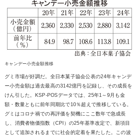
キャンデー小売金額推移
グミ市場が好調だ。全日本菓子協会公表の24年キャンデ
ー小売金額は過去最高の3142億円を記録し、その成長を
けん引した。KSP-POSデータでは、25年1～9月も金
額・数量ともに前年同期比で10％超えで推移している。
グミはコロナ禍での再評価を契機にここ数年で急成長
し、消費者物価指数（CPI）の25年基準改定で、新項目
として追加されるまでに社会的定着を果たした。この波