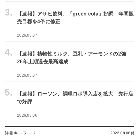
3.
【速報】アサヒ飲料、「green cola」好調 年間販
売目標を4倍に修正
2026.08.07
4.
【速報】植物性ミルク、豆乳・アーモンドの2強
26年上期過去最高達成
2026.08.07
5.
【速報】ローソン、調理ロボ導入店を拡大 先行店
で好評
2026.08.06
注目キーワード
2026.08.08付