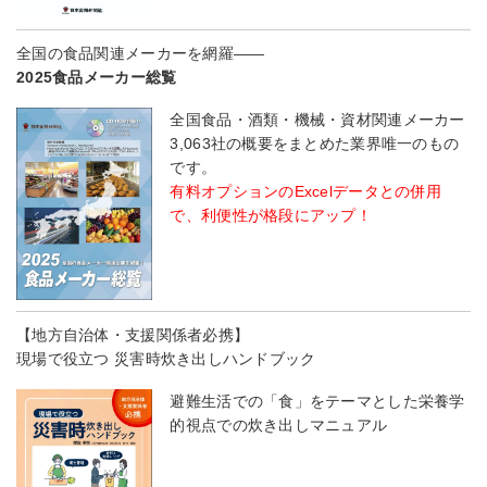
全国の食品関連メーカーを網羅――
2025食品メーカー総覧
全国食品・酒類・機械・資材関連メーカー
3,063社の概要をまとめた業界唯一のもの
です。
有料オプションのExcelデータとの併用
で、利便性が格段にアップ！
【地方自治体・支援関係者必携】
現場で役立つ 災害時炊き出しハンドブック
避難生活での「食」をテーマとした栄養学
的視点での炊き出しマニュアル