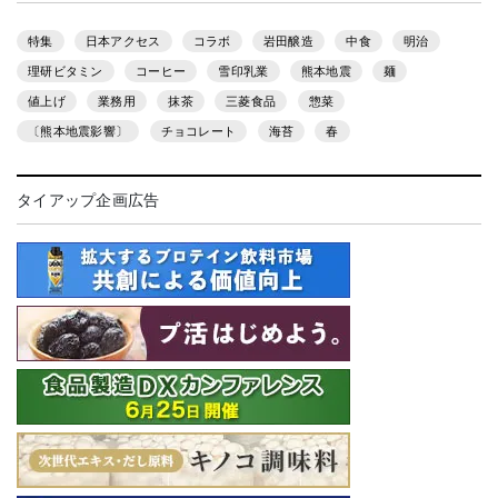
特集
日本アクセス
コラボ
岩田醸造
中食
明治
理研ビタミン
コーヒー
雪印乳業
熊本地震
麺
値上げ
業務用
抹茶
三菱食品
惣菜
〔熊本地震影響〕
チョコレート
海苔
春
タイアップ企画広告