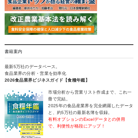
書籍案内
最新5万社のデータベース。
食品業界の分析・営業を効率化
2026食品業界ビジネスガイド【食糧年鑑】
市場分析から営業リスト作成まで、これ一
冊で完結。
2025年の食品産業界を完全網羅したデータ
と、約5万社の最新名簿を収録。
有料オプションのExcelデータとの併用
で、利便性が格段にアップ！