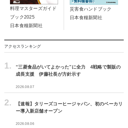
料理マスターズガイド
災害食ハンドブック
ブック2025
日本食糧新聞社
日本食糧新聞社
アクセスランキング
1.
“三菱食品がいてよかった”に全力 4戦略で製販の
成長支援 伊藤社長が方針示す
2026.08.07
2.
【速報】タリーズコーヒージャパン、初のベーカリ
ー導入新店舗オープン
2026.08.06