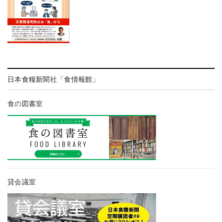
日本食糧新聞社「食情報館」
食の図書室
貸会議室