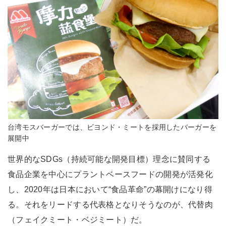
台湾モスバーガーでは、ビヨンド・ミートを採用したバーガーを
展開中
世界的なSDGs（持続可能な開発目標）理念に賛同する
食品企業を中心にプラントベースフードの開発が活発化
し、2020年は日本において“食品革命”の幕開けになり得
る。それをリードする代表格となりそうなのが、代替肉
（フェイクミート・ベジミート）だ。