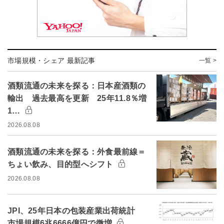
市場規模・シェア 最新記事
一覧 >
酒類流通の未来を探る：日本産酒類の
輸出 過去最高を更新 25年11.8％増
1…
2026.08.08
酒類流通の未来を探る：外食最前線＝
ちょい飲み、目的型へシフト
2026.08.08
JPI、25年日本の包装産業出荷統計
市場規模6兆6666億円で微増