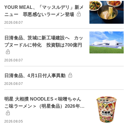
YOUR MEAL、「マッスルデリ」新メ
ニュー 罪悪感ないラーメン登場
2026.08.07
日清食品、茨城に新工場建設へ カッ
プヌードルに特化 投資額は700億円
2026.08.07
日清食品、4月1日付人事異動
2026.08.07
明星 大相撲 NOODLES＜味噌ちゃん
こ味ラーメン＞（明星食品）2026年…
2026.08.05