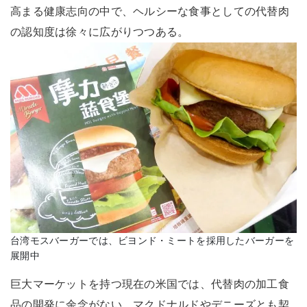
高まる健康志向の中で、ヘルシーな食事としての代替肉
の認知度は徐々に広がりつつある。
台湾モスバーガーでは、ビヨンド・ミートを採用したバーガーを
展開中
巨大マーケットを持つ現在の米国では、代替肉の加工食
品の開発に余念がない。マクドナルドやデニーズとも契