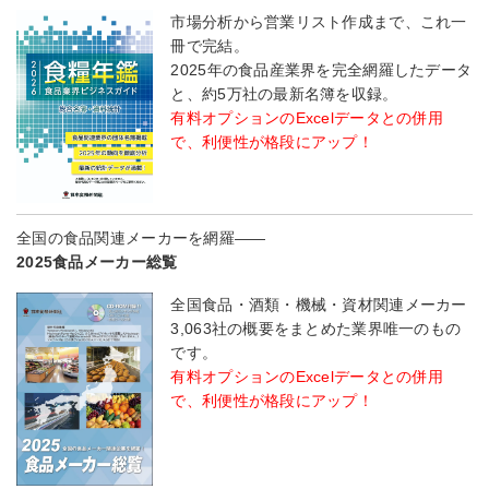
市場分析から営業リスト作成まで、これ一
冊で完結。
2025年の食品産業界を完全網羅したデータ
と、約5万社の最新名簿を収録。
有料オプションのExcelデータとの併用
で、利便性が格段にアップ！
全国の食品関連メーカーを網羅――
2025食品メーカー総覧
全国食品・酒類・機械・資材関連メーカー
3,063社の概要をまとめた業界唯一のもの
です。
有料オプションのExcelデータとの併用
で、利便性が格段にアップ！