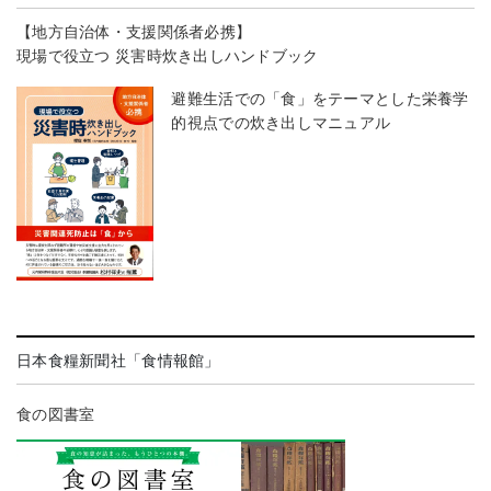
【地方自治体・支援関係者必携】
現場で役立つ 災害時炊き出しハンドブック
避難生活での「食」をテーマとした栄養学
的視点での炊き出しマニュアル
日本食糧新聞社「食情報館」
食の図書室