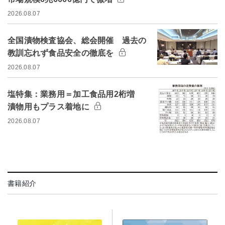
2026.08.07
全国漬物検査協会、総会開催 過去の
教訓忘れず食品安全の徹底を
2026.08.07
塩特集：業務用＝加工食品用2桁増
漬物用もプラス着地に
2026.08.07
書籍紹介