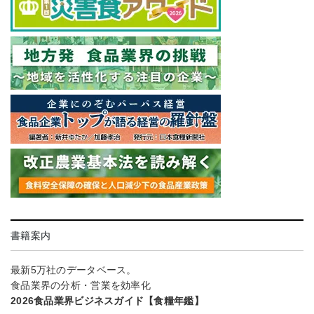
書籍案内
最新5万社のデータベース。
食品業界の分析・営業を効率化
2026食品業界ビジネスガイド【食糧年鑑】