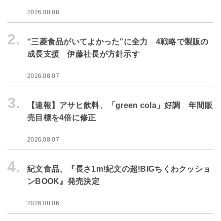
2026.08.08
2.
“三菱食品がいてよかった”に全力 4戦略で製販の
成長支援 伊藤社長が方針示す
2026.08.07
3.
【速報】アサヒ飲料、「green cola」好調 年間販
売目標を4倍に修正
2026.08.07
4.
紀文食品、『長さ1m!紀文の超!BIGちくわクッショ
ンBOOK』発売決定
2026.08.06