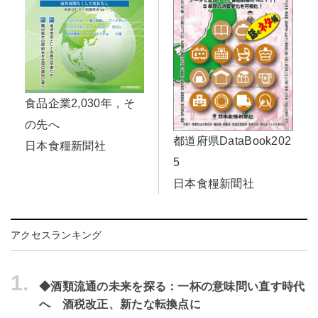
食品企業2,030年，そ
の先へ
都道府県DataBook202
日本食糧新聞社
5
日本食糧新聞社
アクセスランキング
1.
◆酒類流通の未来を探る：一杯の意味問い直す時代
へ 酒税改正、新たな転換点に