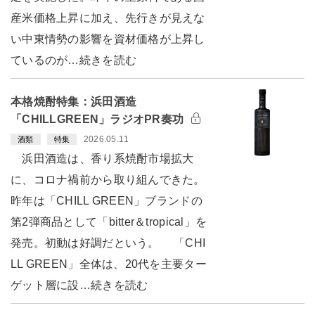
産米価格上昇に加え、先行きが見えな
い中東情勢の影響を資材価格が上昇し
ているのが…続きを読む
本格焼酎特集：浜田酒造
「CHILLGREEN」ラジオPR奏功
2026.05.11
酒類
特集
浜田酒造は、香り系焼酎市場拡大
に、コロナ禍前から取り組んできた。
昨年は「CHILL GREEN」ブランドの
第2弾商品として「bitter＆tropical」を
発売。初動は好調だという。 「CHI
LL GREEN」全体は、20代を主要ター
ゲット層に設…続きを読む