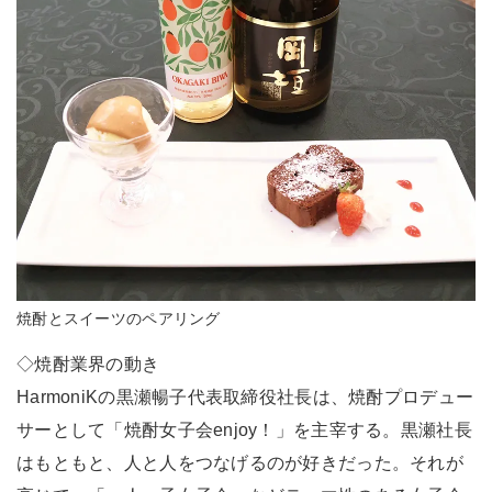
焼酎とスイーツのペアリング
◇焼酎業界の動き
HarmoniKの黒瀬暢子代表取締役社長は、焼酎プロデュー
サーとして「焼酎女子会enjoy！」を主宰する。黒瀬社長
はもともと、人と人をつなげるのが好きだった。それが