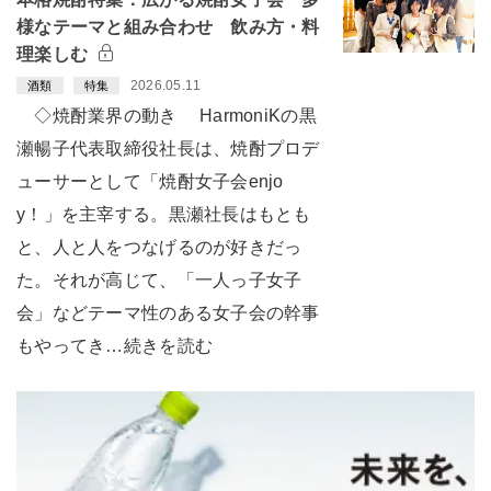
様なテーマと組み合わせ 飲み方・料
理楽しむ
2026.05.11
酒類
特集
◇焼酎業界の動き HarmoniKの黒
瀬暢子代表取締役社長は、焼酎プロデ
ューサーとして「焼酎女子会enjo
y！」を主宰する。黒瀬社長はもとも
と、人と人をつなげるのが好きだっ
た。それが高じて、「一人っ子女子
会」などテーマ性のある女子会の幹事
もやってき…続きを読む