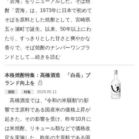
「雲海」をリニューアルした。そば焼
酎「雲海」は、1973年に日本で初めて
そばを原料とした焼酎として、宮崎県
五ヶ瀬町で誕生。以来、50年以上にわ
たり、すっきりとした甘さと爽やかな
香りで、そば焼酎のナンバーワンブラ
ンドとして…続きを読む
本格焼酎特集：高橋酒造 「白岳」ブ
ランド向上を
2026.05.11
酒類
特集
高橋酒造では、“令和の米騒動”の影
響で主原料である国産米の価格上昇が
起きた。その影響を受け、昨年10月に
は米焼酎、リキュール類などで価格改
定を実施した。昨年の主原料である国