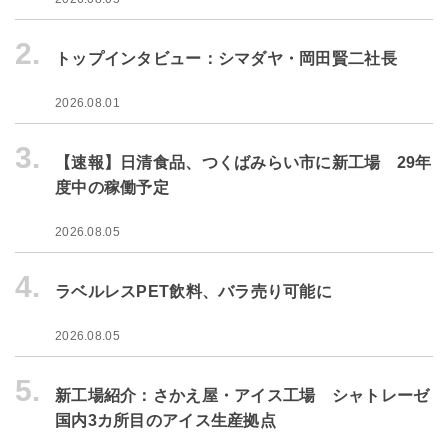
2.
トップインタビュー：シマダヤ・岡田賢二社長
2026.08.01
3.
【速報】日清食品、つくばみらい市に新工場 29年
度中の稼働予定
2026.08.05
4.
ラベルレスPET飲料、バラ売り可能に
2026.08.05
5.
新工場紹介：さかえ屋・アイス工場 シャトレーゼ
国内3カ所目のアイス生産拠点