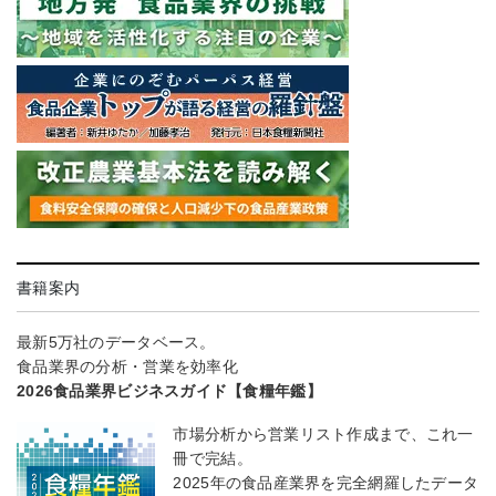
書籍案内
最新5万社のデータベース。
食品業界の分析・営業を効率化
2026食品業界ビジネスガイド【食糧年鑑】
市場分析から営業リスト作成まで、これ一
冊で完結。
2025年の食品産業界を完全網羅したデータ