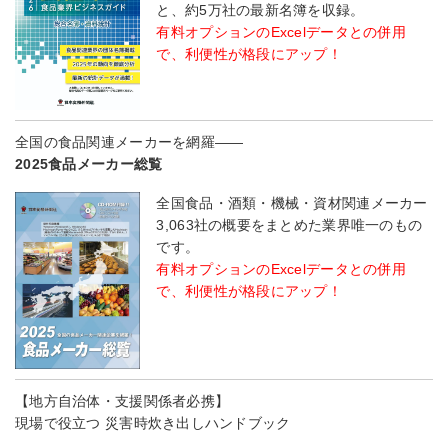
と、約5万社の最新名簿を収録。
有料オプションのExcelデータとの併用
で、利便性が格段にアップ！
全国の食品関連メーカーを網羅――
2025食品メーカー総覧
全国食品・酒類・機械・資材関連メーカー
3,063社の概要をまとめた業界唯一のもの
です。
有料オプションのExcelデータとの併用
で、利便性が格段にアップ！
【地方自治体・支援関係者必携】
現場で役立つ 災害時炊き出しハンドブック