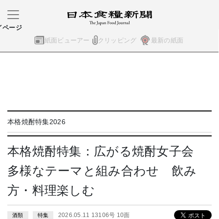
イページ
紙面ビューアー
クリッピング
最新の紙面
本格焼酎特集2026
本格焼酎特集：広がる焼酎女子会
多様なテーマと組み合わせ 飲み
方・料理楽しむ
2026.05.11 13106号 10面
酒類
特集