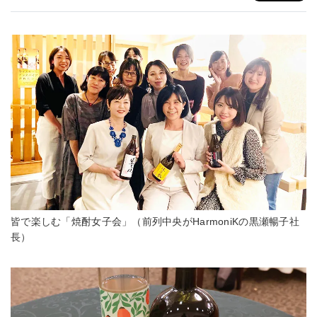
皆で楽しむ「焼酎女子会」（前列中央がHarmoniKの黒瀬暢子社
長）