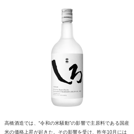
高橋酒造では、“令和の米騒動”の影響で主原料である国産
米の価格上昇が起きた。その影響を受け、昨年10月には