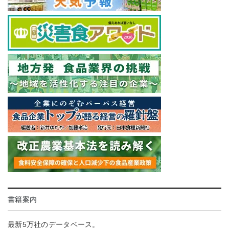
書籍案内
最新5万社のデータベース。