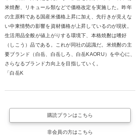
米焼酎、リキュール類などで価格改定を実施した。昨年
の主原料である国産米価格上昇に加え、先行きが見えな
い中東情勢の影響を資材価格が上昇しているのが現状。
生活用品全般が値上がりする環境下、本格焼酎は嗜好
（しこう）品である。これが同社の認識だ。米焼酎の主
要ブランド（白岳、白岳しろ、白岳KAORU）を中心に、
さらなるブランド力向上を目指していく。
「白岳K
購読プランはこちら
非会員の方はこちら