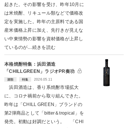
起きた。その影響を受け、昨年10月に
は米焼酎、リキュール類などで価格改
定を実施した。昨年の主原料である国
産米価格上昇に加え、先行きが見えな
い中東情勢の影響を資材価格が上昇し
ているのが…続きを読む
本格焼酎特集：浜田酒造
「CHILLGREEN」ラジオPR奏功
2026.05.11
酒類
特集
浜田酒造は、香り系焼酎市場拡大
に、コロナ禍前から取り組んできた。
昨年は「CHILL GREEN」ブランドの
第2弾商品として「bitter＆tropical」を
発売。初動は好調だという。 「CHI