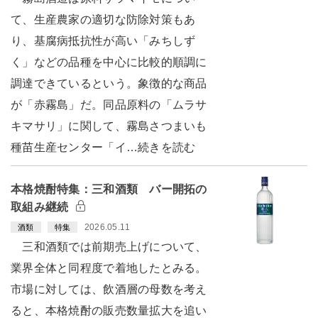
て、生産農家の適切な防除対策もあ
り、基腐病抵抗性が高い「みちしず
く」などの品種を中心に比較的順調に
調達できているという。象徴的な商品
が「赤霧島」だ。同品原料の「ムラサ
キマサリ」に関して、霧島さつまいも
種苗生産センター「イ…続きを読む
本格焼酎特集：三和酒類 バー開拓の
取組み継続
2026.05.11
酒類
特集
三和酒類では前期売上げについて、
業界全体と同程度で着地したとみる。
市場に対しては、飲酒層の母数を考え
ると、本格焼酎の販売数量拡大を追い