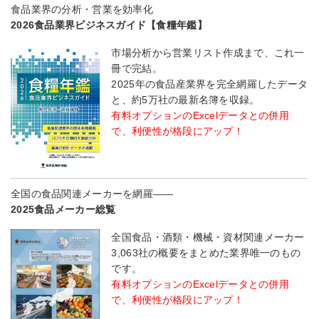
食品業界の分析・営業を効率化
2026食品業界ビジネスガイド【食糧年鑑】
市場分析から営業リスト作成まで、これ一
冊で完結。
2025年の食品産業界を完全網羅したデータ
と、約5万社の最新名簿を収録。
有料オプションのExcelデータとの併用
で、利便性が格段にアップ！
全国の食品関連メーカーを網羅――
2025食品メーカー総覧
全国食品・酒類・機械・資材関連メーカー
3,063社の概要をまとめた業界唯一のもの
です。
有料オプションのExcelデータとの併用
で、利便性が格段にアップ！