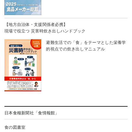
【地方自治体・支援関係者必携】
現場で役立つ 災害時炊き出しハンドブック
避難生活での「食」をテーマとした栄養学
的視点での炊き出しマニュアル
日本食糧新聞社「食情報館」
食の図書室