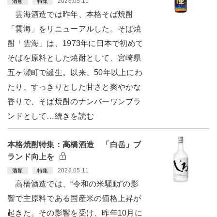
2026.05.11
酒類
特集
雲海酒造では昨年、本格そば焼酎
「雲海」をリニューアルした。そば焼
酎「雲海」は、1973年に日本で初めて
そばを原料とした焼酎として、宮崎県
五ヶ瀬町で誕生。以来、50年以上にわ
たり、すっきりとした甘さと爽やかな
香りで、そば焼酎のナンバーワンブラ
ンドとして…続きを読む
本格焼酎特集：高橋酒造 「白岳」ブ
ランド向上を
2026.05.11
酒類
特集
高橋酒造では、“令和の米騒動”の影
響で主原料である国産米の価格上昇が
起きた。その影響を受け、昨年10月に