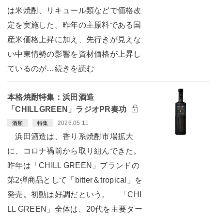
は米焼酎、リキュール類などで価格改
定を実施した。昨年の主原料である国
産米価格上昇に加え、先行きが見えな
い中東情勢の影響を資材価格が上昇し
ているのが…続きを読む
本格焼酎特集：浜田酒造
「CHILLGREEN」ラジオPR奏功
2026.05.11
酒類
特集
浜田酒造は、香り系焼酎市場拡大
に、コロナ禍前から取り組んできた。
昨年は「CHILL GREEN」ブランドの
第2弾商品として「bitter＆tropical」を
発売。初動は好調だという。 「CHI
LL GREEN」全体は、20代を主要ター