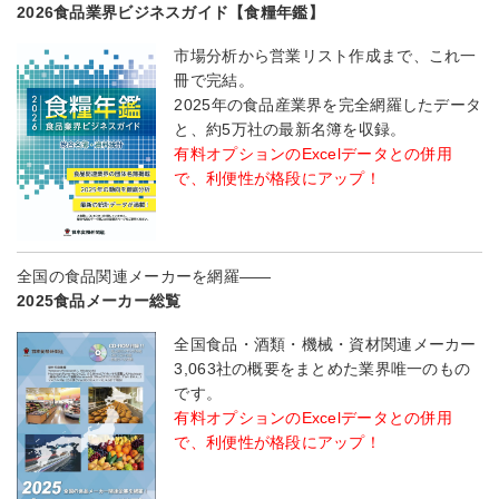
2026食品業界ビジネスガイド【食糧年鑑】
市場分析から営業リスト作成まで、これ一
冊で完結。
2025年の食品産業界を完全網羅したデータ
と、約5万社の最新名簿を収録。
有料オプションのExcelデータとの併用
で、利便性が格段にアップ！
全国の食品関連メーカーを網羅――
2025食品メーカー総覧
全国食品・酒類・機械・資材関連メーカー
3,063社の概要をまとめた業界唯一のもの
です。
有料オプションのExcelデータとの併用
で、利便性が格段にアップ！