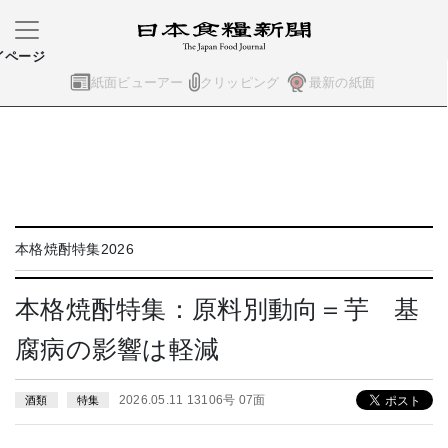
イページ
紙面ビューアー
クリッピング
最新の紙面
本格焼酎特集2026
本格焼酎特集：原料別動向＝芋 基
腐病の影響は軽減
2026.05.11 13106号 07面
酒類
特集