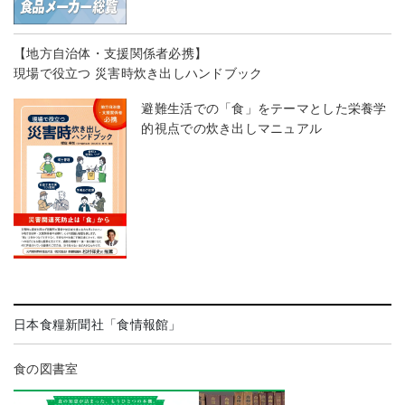
【地方自治体・支援関係者必携】
現場で役立つ 災害時炊き出しハンドブック
避難生活での「食」をテーマとした栄養学
的視点での炊き出しマニュアル
日本食糧新聞社「食情報館」
食の図書室