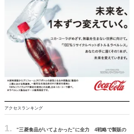
アクセスランキング
1.
“三菱食品がいてよかった”に全力 4戦略で製販の