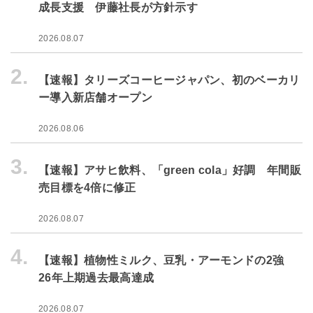
成長支援 伊藤社長が方針示す
2026.08.07
2.
【速報】タリーズコーヒージャパン、初のベーカリ
ー導入新店舗オープン
2026.08.06
3.
【速報】アサヒ飲料、「green cola」好調 年間販
売目標を4倍に修正
2026.08.07
4.
【速報】植物性ミルク、豆乳・アーモンドの2強
26年上期過去最高達成
2026.08.07