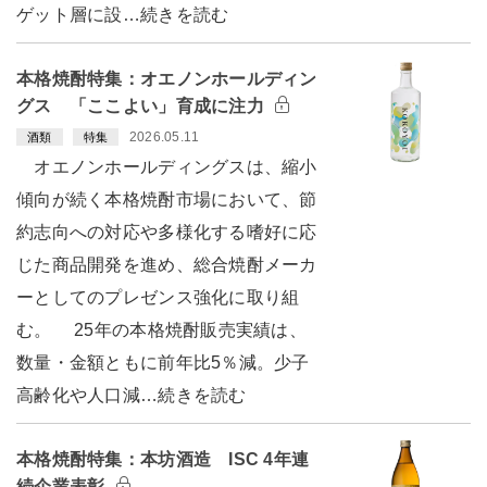
ゲット層に設…続きを読む
本格焼酎特集：オエノンホールディン
グス 「ここよい」育成に注力
2026.05.11
酒類
特集
オエノンホールディングスは、縮小
傾向が続く本格焼酎市場において、節
約志向への対応や多様化する嗜好に応
じた商品開発を進め、総合焼酎メーカ
ーとしてのプレゼンス強化に取り組
む。 25年の本格焼酎販売実績は、
数量・金額ともに前年比5％減。少子
高齢化や人口減…続きを読む
本格焼酎特集：本坊酒造 ISC 4年連
続企業表彰