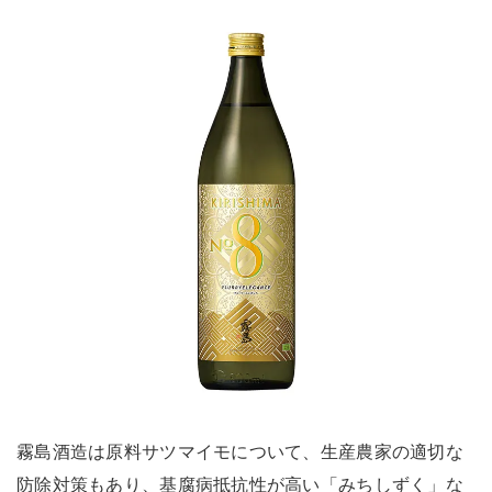
霧島酒造は原料サツマイモについて、生産農家の適切な
防除対策もあり、基腐病抵抗性が高い「みちしずく」な