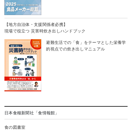
【地方自治体・支援関係者必携】
現場で役立つ 災害時炊き出しハンドブック
避難生活での「食」をテーマとした栄養学
的視点での炊き出しマニュアル
日本食糧新聞社「食情報館」
食の図書室