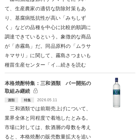
て、生産農家の適切な防除対策もあ
り、基腐病抵抗性が高い「みちしず
く」などの品種を中心に比較的順調に
調達できているという。象徴的な商品
が「赤霧島」だ。同品原料の「ムラサ
キマサリ」に関して、霧島さつまいも
種苗生産センター「イ…続きを読む
本格焼酎特集：三和酒類 バー開拓の
取組み継続
2026.05.11
酒類
特集
三和酒類では前期売上げについて、
業界全体と同程度で着地したとみる。
市場に対しては、飲酒層の母数を考え
ると、本格焼酎の販売数量拡大を追い