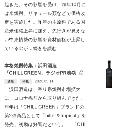
起きた。その影響を受け、昨年10月に
は米焼酎、リキュール類などで価格改
定を実施した。昨年の主原料である国
産米価格上昇に加え、先行きが見えな
い中東情勢の影響を資材価格が上昇し
ているのが…続きを読む
本格焼酎特集：浜田酒造
「CHILLGREEN」ラジオPR奏功
2026.05.11
酒類
特集
浜田酒造は、香り系焼酎市場拡大
に、コロナ禍前から取り組んできた。
昨年は「CHILL GREEN」ブランドの
第2弾商品として「bitter＆tropical」を
発売。初動は好調だという。 「CHI