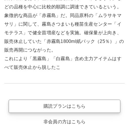
どの品種を中心に比較的順調に調達できているという。
象徴的な商品が「赤霧島」だ。同品原料の「ムラサキマ
サリ」に関して、霧島さつまいも種苗生産センター「イ
モテラス」で健全苗増産などを実施。確保量が上向き、
販売休止していた「赤霧島1800ml紙パック（25％）」の
販売再開につながった。
これにより「黒霧島」「白霧島」含め主力アイテムはす
べて販売休止から脱したこ
購読プランはこちら
非会員の方はこちら