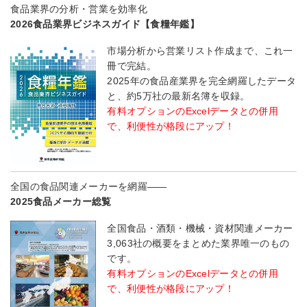
食品業界の分析・営業を効率化
2026食品業界ビジネスガイド【食糧年鑑】
市場分析から営業リスト作成まで、これ一
冊で完結。
2025年の食品産業界を完全網羅したデータ
と、約5万社の最新名簿を収録。
有料オプションのExcelデータとの併用
で、利便性が格段にアップ！
全国の食品関連メーカーを網羅――
2025食品メーカー総覧
全国食品・酒類・機械・資材関連メーカー
3,063社の概要をまとめた業界唯一のもの
です。
有料オプションのExcelデータとの併用
で、利便性が格段にアップ！