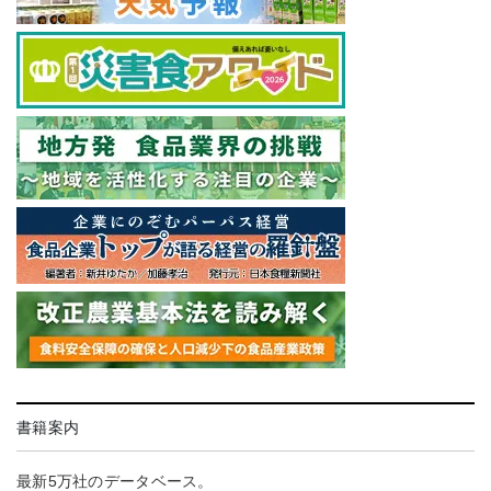
書籍案内
最新5万社のデータベース。