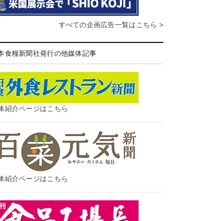
すべての企画広告一覧はこちら >
本食糧新聞社発行の他媒体記事
体紹介ページはこちら
体紹介ページはこちら