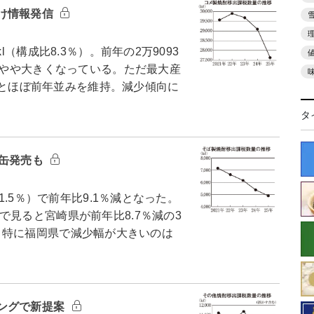
け情報発信
（構成比8.3％）。前年の2万9093
よりやや大きくなっている。ただ最大産
減）とほぼ前年並みを維持。減少傾向に
タ
D缶発売も
1.5％）で前年比9.1％減となった。
見ると宮崎県が前年比8.7％減の3
だった。特に福岡県で減少幅が大きいのは
ングで新提案