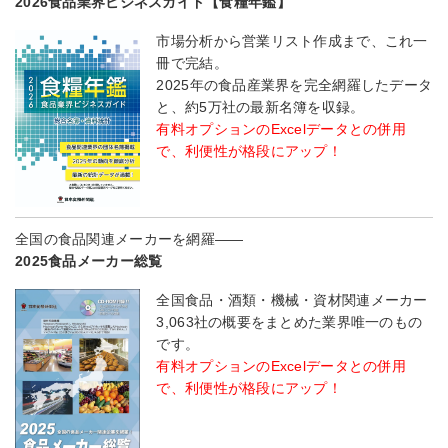
2026食品業界ビジネスガイド【食糧年鑑】
市場分析から営業リスト作成まで、これ一
冊で完結。
2025年の食品産業界を完全網羅したデータ
と、約5万社の最新名簿を収録。
有料オプションのExcelデータとの併用
で、利便性が格段にアップ！
全国の食品関連メーカーを網羅――
2025食品メーカー総覧
全国食品・酒類・機械・資材関連メーカー
3,063社の概要をまとめた業界唯一のもの
です。
有料オプションのExcelデータとの併用
で、利便性が格段にアップ！