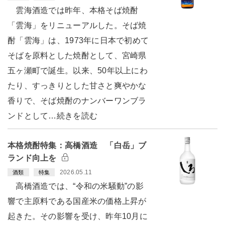
雲海酒造では昨年、本格そば焼酎
「雲海」をリニューアルした。そば焼
酎「雲海」は、1973年に日本で初めて
そばを原料とした焼酎として、宮崎県
五ヶ瀬町で誕生。以来、50年以上にわ
たり、すっきりとした甘さと爽やかな
香りで、そば焼酎のナンバーワンブラ
ンドとして…続きを読む
本格焼酎特集：高橋酒造 「白岳」ブ
ランド向上を
2026.05.11
酒類
特集
高橋酒造では、“令和の米騒動”の影
響で主原料である国産米の価格上昇が
起きた。その影響を受け、昨年10月に