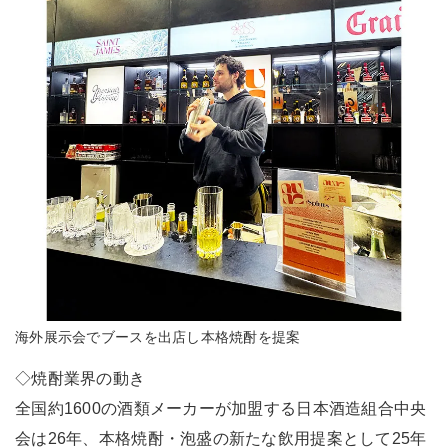
海外展示会でブースを出店し本格焼酎を提案
◇焼酎業界の動き
全国約1600の酒類メーカーが加盟する日本酒造組合中央
会は26年、本格焼酎・泡盛の新たな飲用提案として25年