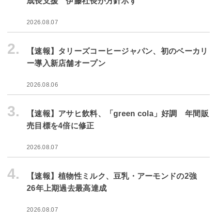
成長支援 伊藤社長が方針示す
2026.08.07
2.
【速報】タリーズコーヒージャパン、初のベーカリ
ー導入新店舗オープン
2026.08.06
3.
【速報】アサヒ飲料、「green cola」好調 年間販
売目標を4倍に修正
2026.08.07
4.
【速報】植物性ミルク、豆乳・アーモンドの2強
26年上期過去最高達成
2026.08.07