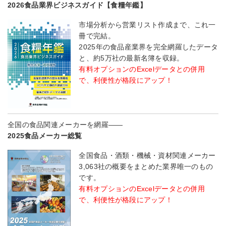
2026食品業界ビジネスガイド【食糧年鑑】
市場分析から営業リスト作成まで、これ一
冊で完結。
2025年の食品産業界を完全網羅したデータ
と、約5万社の最新名簿を収録。
有料オプションのExcelデータとの併用
で、利便性が格段にアップ！
全国の食品関連メーカーを網羅――
2025食品メーカー総覧
全国食品・酒類・機械・資材関連メーカー
3,063社の概要をまとめた業界唯一のもの
です。
有料オプションのExcelデータとの併用
で、利便性が格段にアップ！