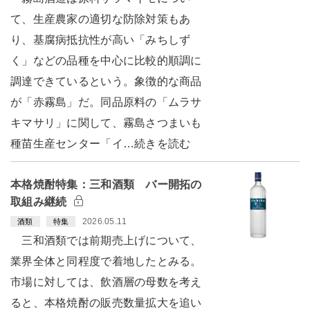
て、生産農家の適切な防除対策もあ
り、基腐病抵抗性が高い「みちしず
く」などの品種を中心に比較的順調に
調達できているという。象徴的な商品
が「赤霧島」だ。同品原料の「ムラサ
キマサリ」に関して、霧島さつまいも
種苗生産センター「イ…続きを読む
本格焼酎特集：三和酒類 バー開拓の
取組み継続
2026.05.11
酒類
特集
三和酒類では前期売上げについて、
業界全体と同程度で着地したとみる。
市場に対しては、飲酒層の母数を考え
ると、本格焼酎の販売数量拡大を追い