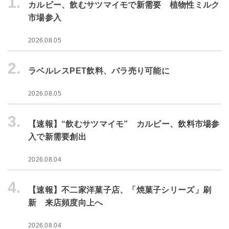
1.
カルビー、飲むサツマイモで新需要 植物性ミルク
市場参入
2026.08.05
2.
ラベルレスPET飲料、バラ売り可能に
2026.08.05
3.
【速報】“飲むサツマイモ” カルビー、飲料市場参
入で新需要創出
2026.08.04
4.
【速報】不二家洋菓子店、「焼菓子シリーズ」刷
新 来店頻度向上へ
2026.08.04