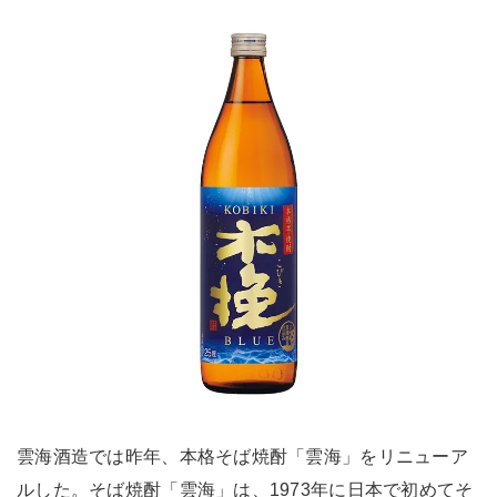
雲海酒造では昨年、本格そば焼酎「雲海」をリニューア
ルした。そば焼酎「雲海」は、1973年に日本で初めてそ