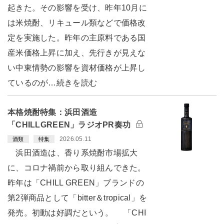
起きた。その影響を受け、昨年10月に
は米焼酎、リキュール類などで価格改
定を実施した。昨年の主原料である国
産米価格上昇に加え、先行きが見えな
い中東情勢の影響を資材価格が上昇し
ているのが…続きを読む
本格焼酎特集：浜田酒造
「CHILLGREEN」ラジオPR奏功
2026.05.11
酒類
特集
浜田酒造は、香り系焼酎市場拡大
に、コロナ禍前から取り組んできた。
昨年は「CHILL GREEN」ブランドの
第2弾商品として「bitter＆tropical」を
発売。初動は好調だという。 「CHI