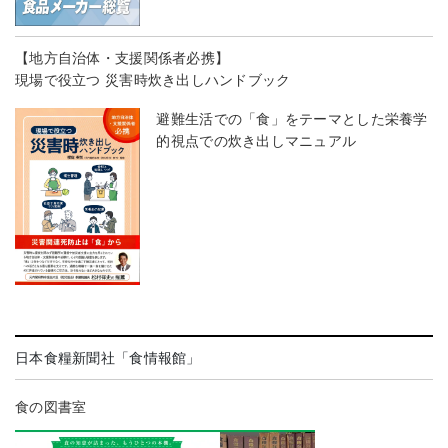
【地方自治体・支援関係者必携】
現場で役立つ 災害時炊き出しハンドブック
避難生活での「食」をテーマとした栄養学
的視点での炊き出しマニュアル
日本食糧新聞社「食情報館」
食の図書室