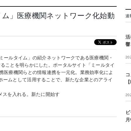
イム」医療機関ネットワーク化始動
速
活
響
「ミールタイム」の紹介ネットワークである医療機関・
20
することを明らかにした。ポータルサイト「ミールタイ
連携医療機関らとの情報連携を一元化。業務効率化によ
コ
ホームとして活用することで、新たな企業とのアライ
【
メスを入れる。新たに開始す
20
ビ
月