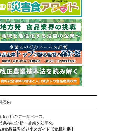
籍案内
新5万社のデータベース。
品業界の分析・営業を効率化
026食品業界ビジネスガイド【食糧年鑑】