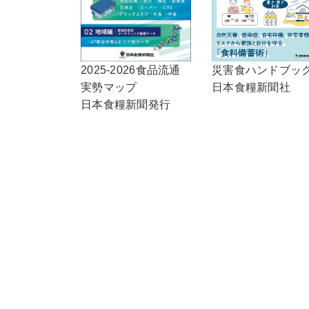
2025-2026食品流通
災害食ハンドブッ
実勢マップ
日本食糧新聞社
日本食糧新聞発行