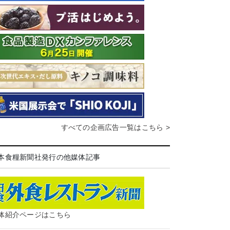
すべての企画広告一覧はこちら >
本食糧新聞社発行の他媒体記事
体紹介ページはこちら