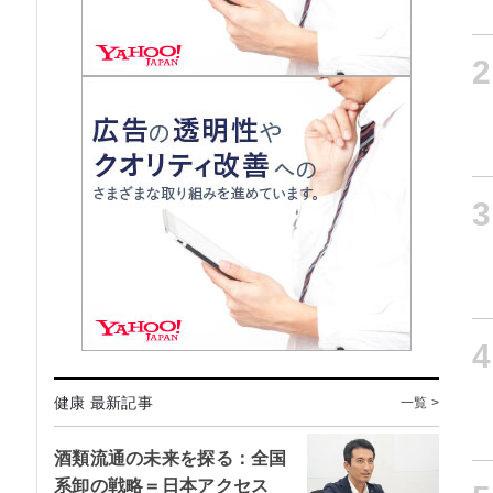
2
3
4
健康 最新記事
一覧 >
酒類流通の未来を探る：全国
系卸の戦略＝日本アクセス