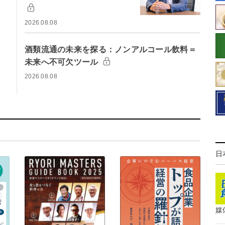
2026.08.08
酒類流通の未来を探る：ノンアルコール飲料＝
未来へ不可欠ツール
2026.08.08
日
媒