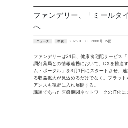
ファンデリー、「ミールタ
へ
2025.01.31 12888号 05面
ニュース
中食
ファンデリーは24日、健康食宅配サービス
調剤薬局との情報連携において、DXを推進
ム・ポータル」を3月1日にスタートさせ、
る収益拡大が見込めるだけでなく。プラット
アンスも視野に入れ展開する。
課題であった医療機関ネットワークのIT化に