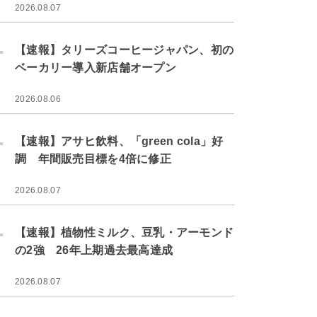
2026.08.07
.
【速報】タリーズコーヒージャパン、初の
ベーカリー導入新店舗オープン
2026.08.06
.
【速報】アサヒ飲料、「green cola」好
調 年間販売目標を4倍に修正
2026.08.07
.
【速報】植物性ミルク、豆乳・アーモンド
の2強 26年上期過去最高達成
2026.08.07