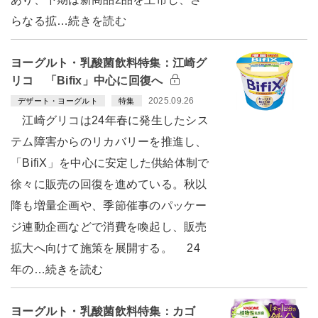
らなる拡…続きを読む
ヨーグルト・乳酸菌飲料特集：江崎グ
リコ 「Bifix」中心に回復へ
2025.09.26
デザート・ヨーグルト
特集
江崎グリコは24年春に発生したシス
テム障害からのリカバリーを推進し、
「BifiX」を中心に安定した供給体制で
徐々に販売の回復を進めている。秋以
降も増量企画や、季節催事のパッケー
ジ連動企画などで消費を喚起し、販売
拡大へ向けて施策を展開する。 24
年の…続きを読む
ヨーグルト・乳酸菌飲料特集：カゴ