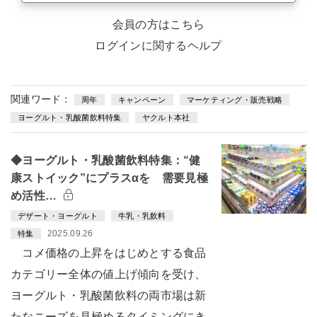
会員の方はこちら
ログインに関するヘルプ
関連ワード：
周年
キャンペーン
マーケティング・販売戦略
ヨーグルト・乳酸菌飲料特集
ヤクルト本社
◆ヨーグルト・乳酸菌飲料特集：“健
康ストイック”にプラスαを 需要見極
め活性…
デザート・ヨーグルト
牛乳・乳飲料
2025.09.26
特集
コメ価格の上昇をはじめとする食品
カテゴリー全体の値上げ傾向を受け、
ヨーグルト・乳酸菌飲料の両市場は新
たなニーズを見極めるタイミングにき