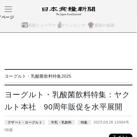
イページ
紙面ビューアー
クリッピング
最新の紙面
ヨーグルト・乳酸菌飲料特集2025
ヨーグルト・乳酸菌飲料特集：ヤク
ルト本社 90周年販促を水平展開
2025.09.26 13004号
デザート・ヨーグルト
牛乳・乳飲料
特集
08面