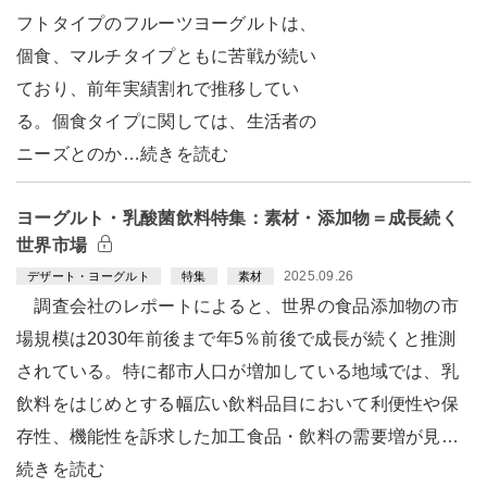
フトタイプのフルーツヨーグルトは、
個食、マルチタイプともに苦戦が続い
ており、前年実績割れで推移してい
る。個食タイプに関しては、生活者の
ニーズとのか…続きを読む
ヨーグルト・乳酸菌飲料特集：素材・添加物＝成長続く
世界市場
2025.09.26
デザート・ヨーグルト
特集
素材
調査会社のレポートによると、世界の食品添加物の市
場規模は2030年前後まで年5％前後で成長が続くと推測
されている。特に都市人口が増加している地域では、乳
飲料をはじめとする幅広い飲料品目において利便性や保
存性、機能性を訴求した加工食品・飲料の需要増が見…
続きを読む