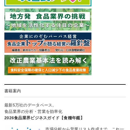
書籍案内
最新5万社のデータベース。
食品業界の分析・営業を効率化
2026食品業界ビジネスガイド【食糧年鑑】
市場分析から営業リスト作成まで、これ一