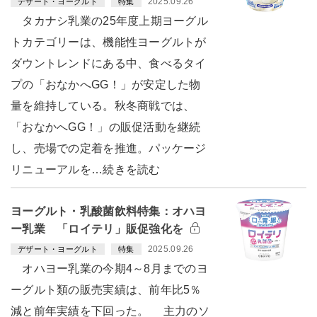
2025.09.26
デザート・ヨーグルト
特集
タカナシ乳業の25年度上期ヨーグル
トカテゴリーは、機能性ヨーグルトが
ダウントレンドにある中、食べるタイ
プの「おなかへGG！」が安定した物
量を維持している。秋冬商戦では、
「おなかへGG！」の販促活動を継続
し、売場での定着を推進。パッケージ
リニューアルを…続きを読む
ヨーグルト・乳酸菌飲料特集：オハヨ
ー乳業 「ロイテリ」販促強化を
2025.09.26
デザート・ヨーグルト
特集
オハヨー乳業の今期4～8月までのヨ
ーグルト類の販売実績は、前年比5％
減と前年実績を下回った。 主力のソ