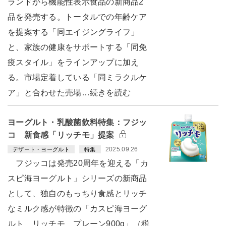
ランドから機能性表示食品の新商品2
品を発売する。トータルでの年齢ケア
を提案する「同エイジングライフ」
と、家族の健康をサポートする「同免
疫スタイル」をラインアップに加え
る。市場定着している「同ミラクルケ
ア」と合わせた売場…続きを読む
ヨーグルト・乳酸菌飲料特集：フジッ
コ 新食感「リッチモ」提案
2025.09.26
デザート・ヨーグルト
特集
フジッコは発売20周年を迎える「カ
スピ海ヨーグルト」シリーズの新商品
として、独自のもっちり食感とリッチ
なミルク感が特徴の「カスピ海ヨーグ
ルト リッチモ プレーン900g」（税