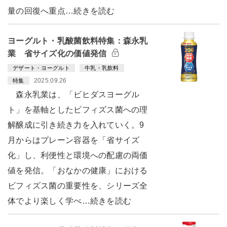
量の回復へ重点…続きを読む
ヨーグルト・乳酸菌飲料特集：森永乳
業 省サイズ化の価値発信
デザート・ヨーグルト
牛乳・乳飲料
2025.09.26
特集
森永乳業は、「ビヒダスヨーグル
ト」を基軸としたビフィズス菌への理
解醸成に引き続き力を入れていく。9
月からはプレーン容器を「省サイズ
化」し、利便性と環境への配慮の両価
値を発信。「おなかの健康」における
ビフィズス菌の重要性を、シリーズ全
体でより楽しく学べ…続きを読む