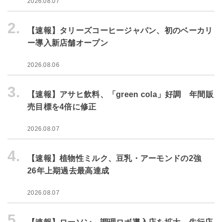
2026.08.07
2.
【速報】タリーズコーヒージャパン、初のベーカリ
ー導入新店舗オープン
2026.08.06
3.
【速報】アサヒ飲料、「green cola」好調 年間販
売目標を4倍に修正
2026.08.07
4.
【速報】植物性ミルク、豆乳・アーモンドの2強
26年上期過去最高達成
2026.08.07
5.