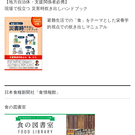
【地方自治体・支援関係者必携】
現場で役立つ 災害時炊き出しハンドブック
避難生活での「食」をテーマとした栄養学
的視点での炊き出しマニュアル
日本食糧新聞社「食情報館」
食の図書室