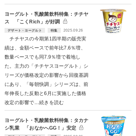
ヨーグルト・乳酸菌飲料特集：チチヤ
ス 「こくRich」が好調
2025.09.26
デザート・ヨーグルト
特集
チチヤスの今期第1四半期の販売実
績は、金額ベースで前年比7.6％増、
数量ベースでも同7.9％増で着地し
た。主力の「チチヤスヨーグルト」シ
リーズが価格改定の影響から回復基調
にあり、「毎朝快調」シリーズは、前
年伸長した反動と6月に実施した価格
改定の影響で…続きを読む
ヨーグルト・乳酸菌飲料特集：タカナ
シ乳業 「おなかへGG！」安定