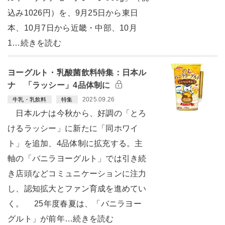
込み1026円）を、9月25日から東日
本、10月7日から近畿・中部、10月
1…続きを読む
ヨーグルト・乳酸菌飲料特集：日本ル
ナ 「ラッシー」4品体制に
2025.09.26
牛乳・乳飲料
特集
日本ルナは今秋から、好調の「とろ
けるラッシー」に新たに「同ホワイ
ト」を追加、4品体制に拡充する。主
軸の「バニラヨーグルト」では引き続
き店頭などコミュニケーションに注力
し、認知拡大とファン育成を進めてい
く。 25年度春夏は、「バニラヨー
グルト」が前年…続きを読む