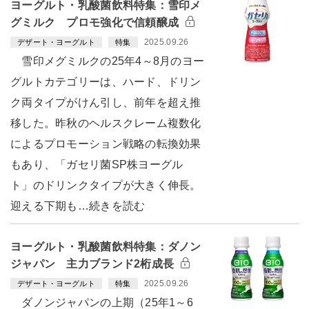
ヨーグルト・乳酸菌飲料特集：雪印メ
グミルク プロモ強化で信頼醸成
2025.09.26
デザート・ヨーグルト
特集
雪印メグミルクの25年4～8月のヨー
グルトカテゴリーは、ハード、ドリン
ク両タイプがけん引し、前年を超え推
移した。昨秋のヘルスクレーム複数化
によるプロモーション戦略の転換効果
もあり、「ガセリ菌SP株ヨーグル
ト」のドリンクタイプが大きく伸長。
迎える下期も…続きを読む
ヨーグルト・乳酸菌飲料特集：ダノン
ジャパン 主力ブランド2桁成長
2025.09.26
デザート・ヨーグルト
特集
ダノンジャパンの上期（25年1～6