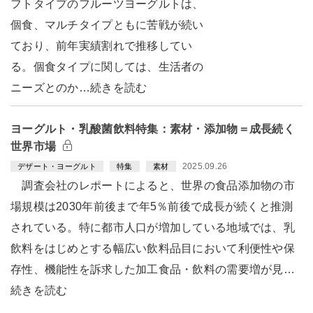
フトタイプのフルーツヨーグルトは、
個食、マルチタイプともに苦戦が続い
ており、前年実績割れで推移してい
る。個食タイプに関しては、生活者の
ニーズとのか…続きを読む
ヨーグルト・乳酸菌飲料特集：素材・添加物＝成長続く
世界市場
2025.09.26
デザート・ヨーグルト
特集
素材
調査会社のレポートによると、世界の食品添加物の市
場規模は2030年前後まで年5％前後で成長が続くと推測
されている。特に都市人口が増加している地域では、乳
飲料をはじめとする幅広い飲料品目において利便性や保
存性、機能性を訴求した加工食品・飲料の需要増が見…
続きを読む