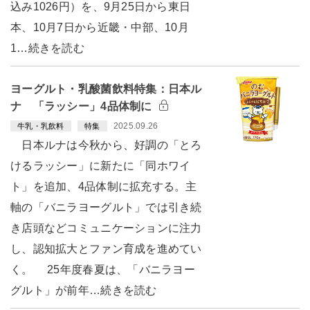
込み1026円）を、9月25日から東日
本、10月7日から近畿・中部、10月
1…続きを読む
ヨーグルト・乳酸菌飲料特集：日本ル
ナ 「ラッシー」4品体制に
2025.09.26
牛乳・乳飲料
特集
日本ルナは今秋から、好調の「とろ
けるラッシー」に新たに「同ホワイ
ト」を追加、4品体制に拡充する。主
軸の「バニラヨーグルト」では引き続
き店頭などコミュニケーションに注力
し、認知拡大とファン育成を進めてい
く。 25年度春夏は、「バニラヨー
グルト」が前年…続きを読む