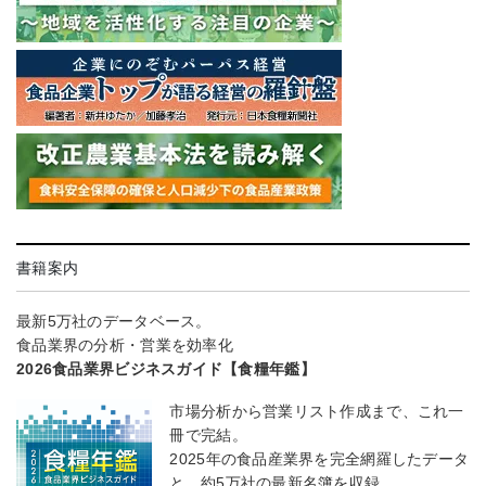
書籍案内
最新5万社のデータベース。
食品業界の分析・営業を効率化
2026食品業界ビジネスガイド【食糧年鑑】
市場分析から営業リスト作成まで、これ一
冊で完結。
2025年の食品産業界を完全網羅したデータ
と、約5万社の最新名簿を収録。