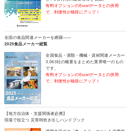
有料オプションのExcelデータとの併用
で、利便性が格段にアップ！
全国の食品関連メーカーを網羅――
2025食品メーカー総覧
全国食品・酒類・機械・資材関連メーカー
3,063社の概要をまとめた業界唯一のもの
です。
有料オプションのExcelデータとの併用
で、利便性が格段にアップ！
【地方自治体・支援関係者必携】
現場で役立つ 災害時炊き出しハンドブック