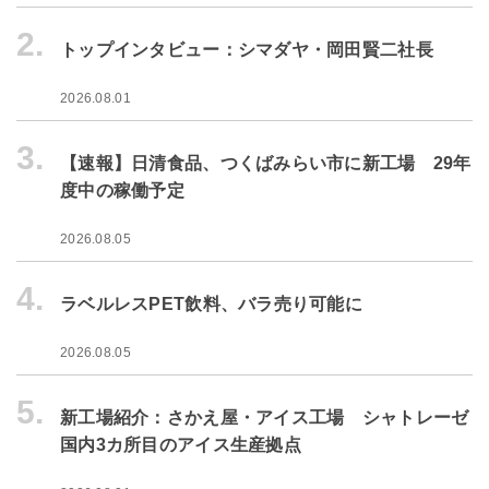
2.
トップインタビュー：シマダヤ・岡田賢二社長
2026.08.01
3.
【速報】日清食品、つくばみらい市に新工場 29年
度中の稼働予定
2026.08.05
4.
ラベルレスPET飲料、バラ売り可能に
2026.08.05
5.
新工場紹介：さかえ屋・アイス工場 シャトレーゼ
国内3カ所目のアイス生産拠点