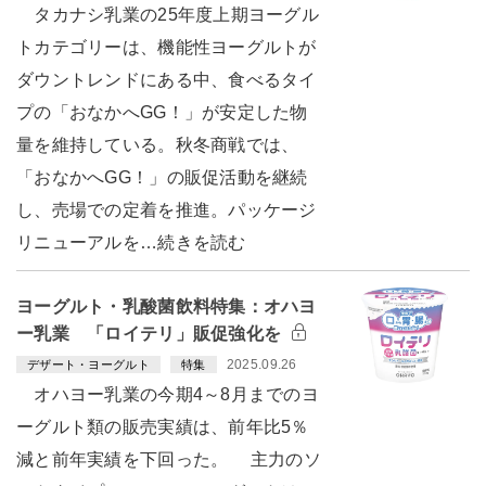
タカナシ乳業の25年度上期ヨーグル
トカテゴリーは、機能性ヨーグルトが
ダウントレンドにある中、食べるタイ
プの「おなかへGG！」が安定した物
量を維持している。秋冬商戦では、
「おなかへGG！」の販促活動を継続
し、売場での定着を推進。パッケージ
リニューアルを…続きを読む
ヨーグルト・乳酸菌飲料特集：オハヨ
ー乳業 「ロイテリ」販促強化を
2025.09.26
デザート・ヨーグルト
特集
オハヨー乳業の今期4～8月までのヨ
ーグルト類の販売実績は、前年比5％
減と前年実績を下回った。 主力のソ