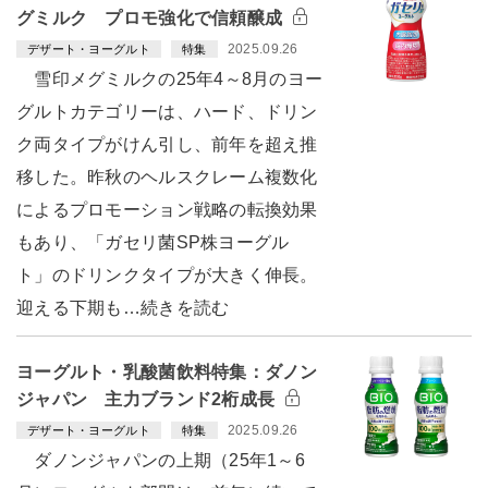
グミルク プロモ強化で信頼醸成
2025.09.26
デザート・ヨーグルト
特集
雪印メグミルクの25年4～8月のヨー
グルトカテゴリーは、ハード、ドリン
ク両タイプがけん引し、前年を超え推
移した。昨秋のヘルスクレーム複数化
によるプロモーション戦略の転換効果
もあり、「ガセリ菌SP株ヨーグル
ト」のドリンクタイプが大きく伸長。
迎える下期も…続きを読む
ヨーグルト・乳酸菌飲料特集：ダノン
ジャパン 主力ブランド2桁成長
2025.09.26
デザート・ヨーグルト
特集
ダノンジャパンの上期（25年1～6