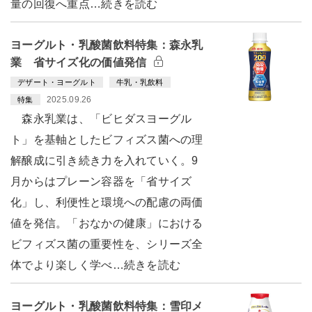
量の回復へ重点…続きを読む
ヨーグルト・乳酸菌飲料特集：森永乳
業 省サイズ化の価値発信
デザート・ヨーグルト
牛乳・乳飲料
2025.09.26
特集
森永乳業は、「ビヒダスヨーグル
ト」を基軸としたビフィズス菌への理
解醸成に引き続き力を入れていく。9
月からはプレーン容器を「省サイズ
化」し、利便性と環境への配慮の両価
値を発信。「おなかの健康」における
ビフィズス菌の重要性を、シリーズ全
体でより楽しく学べ…続きを読む
ヨーグルト・乳酸菌飲料特集：雪印メ