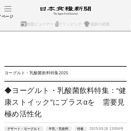
イページ
紙面ビューアー
クリッピング
最新の紙面
ヨーグルト・乳酸菌飲料特集2025
◆ヨーグルト・乳酸菌飲料特集：“健
康ストイック”にプラスαを 需要見
極め活性化
2025.09.26 13004号
デザート・ヨーグルト
牛乳・乳飲料
特集