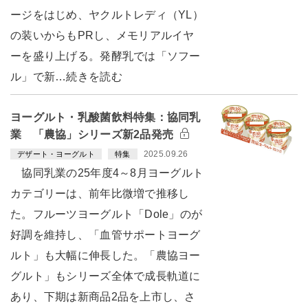
ージをはじめ、ヤクルトレディ（YL）
の装いからもPRし、メモリアルイヤ
ーを盛り上げる。発酵乳では「ソフー
ル」で新…続きを読む
ヨーグルト・乳酸菌飲料特集：協同乳
業 「農協」シリーズ新2品発売
2025.09.26
デザート・ヨーグルト
特集
協同乳業の25年度4～8月ヨーグルト
カテゴリーは、前年比微増で推移し
た。フルーツヨーグルト「Dole」のが
好調を維持し、「血管サポートヨーグ
ルト」も大幅に伸長した。「農協ヨー
グルト」もシリーズ全体で成長軌道に
あり、下期は新商品2品を上市し、さ