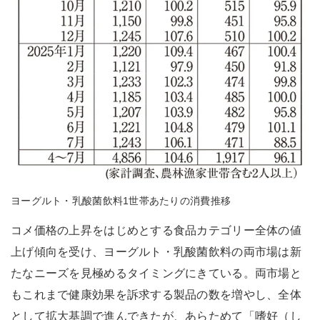
ヨーグルト・乳酸菌飲料1世帯あたりの消費推移
コメ価格の上昇をはじめとする食品カテゴリー全体の値
上げ傾向を受け、ヨーグルト・乳酸菌飲料の両市場は新
たなニーズを見極めるタイミングにきている。両市場と
もこれまで健康効果を訴求する製品の数を増やし、全体
として拡大基調で進んできたが、あらためて「嗜好（し