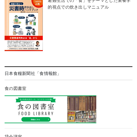
避難生活での「食」をテーマとした栄養学
的視点での炊き出しマニュアル
日本食糧新聞社「食情報館」
食の図書室
貸会議室