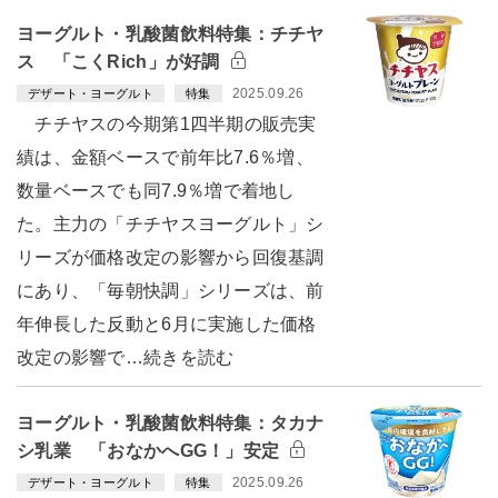
ヨーグルト・乳酸菌飲料特集：チチヤ
ス 「こくRich」が好調
2025.09.26
デザート・ヨーグルト
特集
チチヤスの今期第1四半期の販売実
績は、金額ベースで前年比7.6％増、
数量ベースでも同7.9％増で着地し
た。主力の「チチヤスヨーグルト」シ
リーズが価格改定の影響から回復基調
にあり、「毎朝快調」シリーズは、前
年伸長した反動と6月に実施した価格
改定の影響で…続きを読む
ヨーグルト・乳酸菌飲料特集：タカナ
シ乳業 「おなかへGG！」安定
2025.09.26
デザート・ヨーグルト
特集