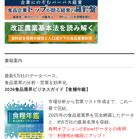
書籍案内
最新5万社のデータベース。
食品業界の分析・営業を効率化
2026食品業界ビジネスガイド【食糧年鑑】
市場分析から営業リスト作成まで、これ一
冊で完結。
2025年の食品産業界を完全網羅したデータ
と、約5万社の最新名簿を収録。
有料オプションのExcelデータとの併用
で、利便性が格段にアップ！