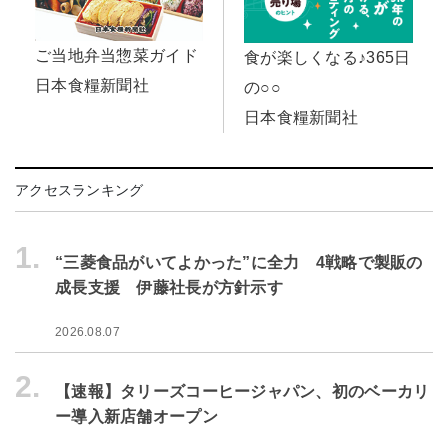
ご当地弁当惣菜ガイド
食が楽しくなる♪365日
日本食糧新聞社
の○○
日本食糧新聞社
アクセスランキング
1.
“三菱食品がいてよかった”に全力 4戦略で製販の
成長支援 伊藤社長が方針示す
2026.08.07
2.
【速報】タリーズコーヒージャパン、初のベーカリ
ー導入新店舗オープン