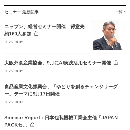
セミナー 最新記事
一覧 >
ニップン、経営セミナー開催 得意先
約160人参加
2026.08.05
大阪外食産業協会、9月にAI実践活用セミナー開催
2026.08.05
食品産業文化振興会、「ゆとりを創るチェンジリーダ
ー」テーマに9月17日開催
2026.08.03
Seminar Report：日本包装機械工業会主催「JAPAN
PACKセ…