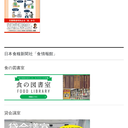
日本食糧新聞社「食情報館」
食の図書室
貸会議室