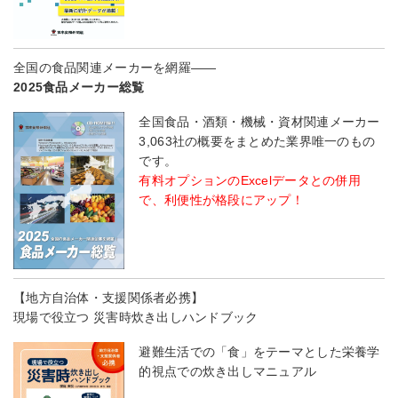
全国の食品関連メーカーを網羅――
2025食品メーカー総覧
全国食品・酒類・機械・資材関連メーカー
3,063社の概要をまとめた業界唯一のもの
です。
有料オプションのExcelデータとの併用
で、利便性が格段にアップ！
【地方自治体・支援関係者必携】
現場で役立つ 災害時炊き出しハンドブック
避難生活での「食」をテーマとした栄養学
的視点での炊き出しマニュアル