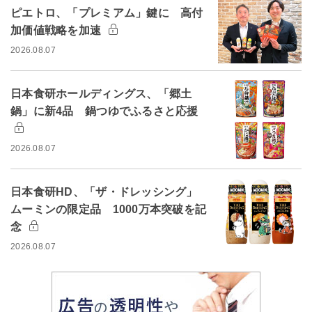
ピエトロ、「プレミアム」鍵に 高付
加価値戦略を加速
2026.08.07
日本食研ホールディングス、「郷土
鍋」に新4品 鍋つゆでふるさと応援
2026.08.07
日本食研HD、「ザ・ドレッシング」
ムーミンの限定品 1000万本突破を記
念
2026.08.07