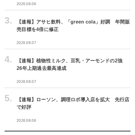
2026.08.06
3.
【速報】アサヒ飲料、「green cola」好調 年間販
売目標を4倍に修正
2026.08.07
4.
【速報】植物性ミルク、豆乳・アーモンドの2強
26年上期過去最高達成
2026.08.07
5.
【速報】ローソン、調理ロボ導入店を拡大 先行店
で好評
2026.08.06