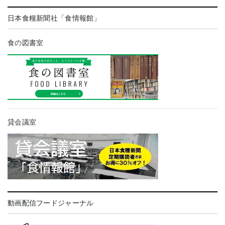
日本食糧新聞社「食情報館」
食の図書室
貸会議室
動画配信フードジャーナル