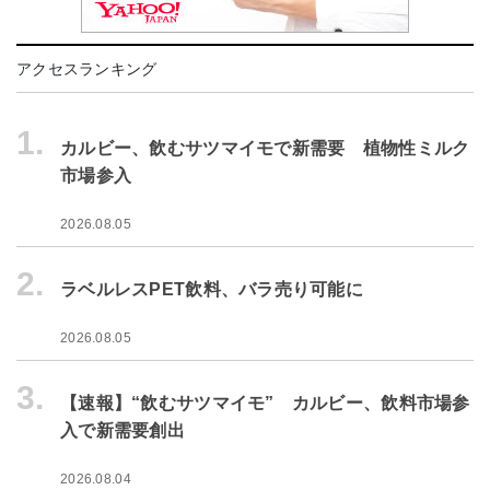
アクセスランキング
1.
カルビー、飲むサツマイモで新需要 植物性ミルク
市場参入
2026.08.05
2.
ラベルレスPET飲料、バラ売り可能に
2026.08.05
3.
【速報】“飲むサツマイモ” カルビー、飲料市場参
入で新需要創出
2026.08.04