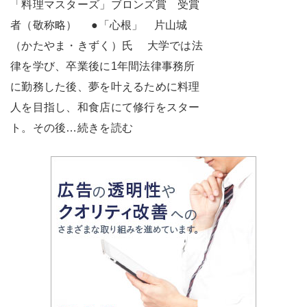
「料理マスターズ」ブロンズ賞 受賞
者（敬称略） ●「心根」 片山城
（かたやま・きずく）氏 大学では法
律を学び、卒業後に1年間法律事務所
に勤務した後、夢を叶えるために料理
人を目指し、和食店にて修行をスター
ト。その後…続きを読む