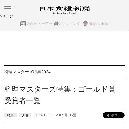
イページ
紙面ビューアー
クリッピング
最新の紙面
料理マスターズ特集2024
料理マスターズ特集：ゴールド賞
受賞者一覧
2024.12.09 12865号 05面
特集
外食