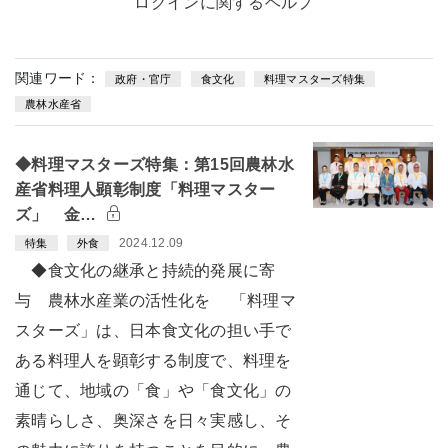
ログインに関するヘルプ
関連ワード：
政府・官庁
食文化
料理マスターズ特集
農林水産省
◆料理マスターズ特集：第15回農林水
産省料理人顕彰制度「料理マスター
ズ」 金…
2024.12.09
特集
外食
◆食文化の継承と持続的発展に寄
与 農林水産業の活性化を 「料理マ
スターズ」は、日本食文化の担い手で
ある料理人を顕彰する制度で、料理を
通じて、地域の「食」や「食文化」の
素晴らしさ、奥深さを日々実感し、そ