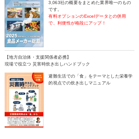
3,063社の概要をまとめた業界唯一のもの
です。
有料オプションのExcelデータとの併用
で、利便性が格段にアップ！
【地方自治体・支援関係者必携】
現場で役立つ 災害時炊き出しハンドブック
避難生活での「食」をテーマとした栄養学
的視点での炊き出しマニュアル