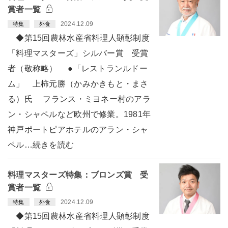
賞者一覧
2024.12.09
特集
外食
◆第15回農林水産省料理人顕彰制度
「料理マスターズ」シルバー賞 受賞
者（敬称略） ●「レストランルドー
ム」 上柿元勝（かみかきもと・まさ
る）氏 フランス・ミヨネー村のアラ
ン・シャペルなど欧州で修業。1981年
神戸ポートピアホテルのアラン・シャ
ペル…続きを読む
料理マスターズ特集：ブロンズ賞 受
賞者一覧
2024.12.09
特集
外食
◆第15回農林水産省料理人顕彰制度