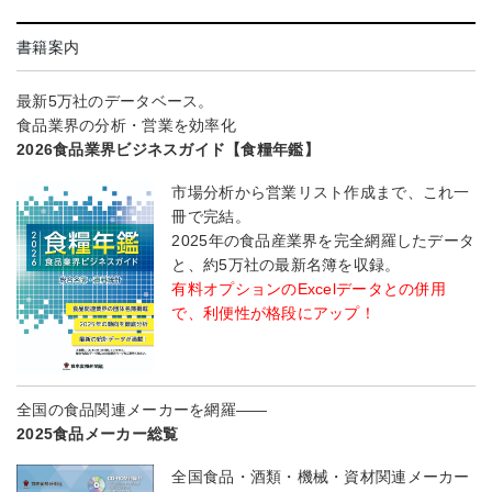
書籍案内
最新5万社のデータベース。
食品業界の分析・営業を効率化
2026食品業界ビジネスガイド【食糧年鑑】
市場分析から営業リスト作成まで、これ一
冊で完結。
2025年の食品産業界を完全網羅したデータ
と、約5万社の最新名簿を収録。
有料オプションのExcelデータとの併用
で、利便性が格段にアップ！
全国の食品関連メーカーを網羅――
2025食品メーカー総覧
全国食品・酒類・機械・資材関連メーカー