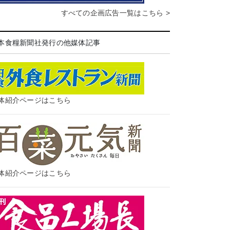
すべての企画広告一覧はこちら >
本食糧新聞社発行の他媒体記事
体紹介ページはこちら
体紹介ページはこちら