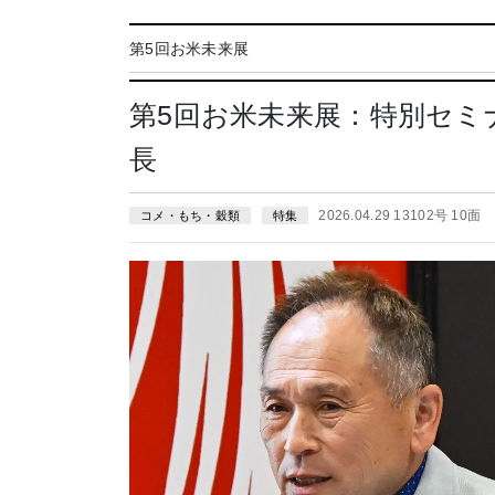
第5回お米未来展
第5回お米未来展：特別セミ
長
2026.04.29 13102号 10面
コメ・もち・穀類
特集