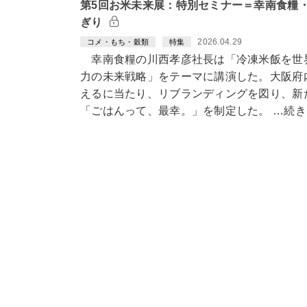
第5回お米未来展：特別セミナー＝幸南食糧
ぎり
2026.04.29
コメ・もち・穀類
特集
幸南食糧の川西孝彦社長は「冷凍米飯を世
力の未来戦略」をテーマに講演した。大阪府
えるに当たり、リブランディングを図り、新
「ごはんって、最幸。」を制定した。 …続