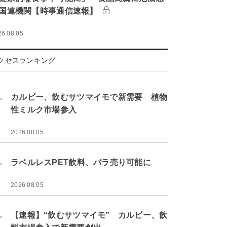
国連機関【時事通信速報】
26.08.05
クセスランキング
.
カルビー、飲むサツマイモで新需要 植物
性ミルク市場参入
2026.08.05
.
ラベルレスPET飲料、バラ売り可能に
2026.08.05
.
【速報】“飲むサツマイモ” カルビー、飲