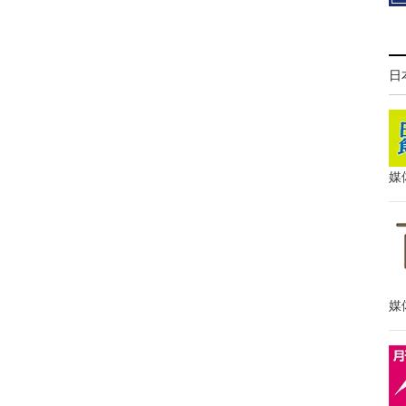
日
媒
媒