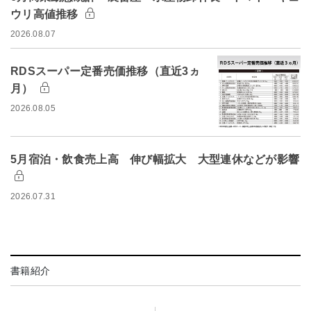
ウリ高値推移
2026.08.07
RDSスーパー定番売価推移（直近3ヵ
月）
2026.08.05
5月宿泊・飲食売上高 伸び幅拡大 大型連休などが影響
2026.07.31
書籍紹介