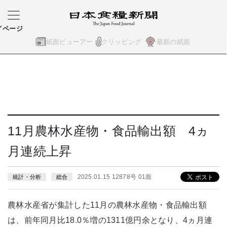
イページ
紙面ビューアー
クリッピング
最新の紙面
11月農林水産物・食品輸出額 4ヵ
月連続上昇
2025.01.15 12878号 01面
統計・分析
総合
農林水産省が集計した11月の農林水産物・食品輸出額
は、前年同月比18.0％増の1311億円余となり、4ヵ月連