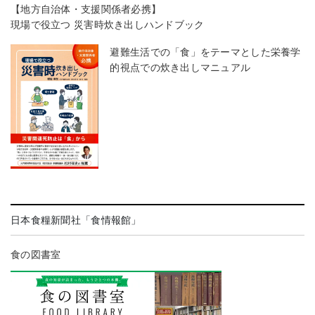
【地方自治体・支援関係者必携】
現場で役立つ 災害時炊き出しハンドブック
避難生活での「食」をテーマとした栄養学
的視点での炊き出しマニュアル
日本食糧新聞社「食情報館」
食の図書室