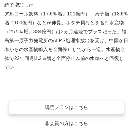
続で増加した。
アルコール飲料（17.6％増／101億円）、菓子類（18.6％
増／100億円）などが伸長。ホタテ貝などを含む水産物
（25.5％増／384億円）は3ヵ月連続でプラスだった。福
島第一原子力発電所のALPS処理水放出を受け、中国が日
本からの水産物輸入を全面停止してから一巡。水産物全
体で22年同月比2％増と全面停止以前の水準へと回復し
てい
購読プランはこちら
非会員の方はこちら