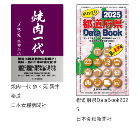
焼肉一代 叙々苑 新井
泰道
都道府県DataBook202
日本食糧新聞社
5
日本食糧新聞社