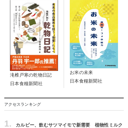
お米の未来
滝椎戸寒の乾物日記
日本食糧新聞社
日本食糧新聞社
アクセスランキング
1.
カルビー、飲むサツマイモで新需要 植物性ミルク