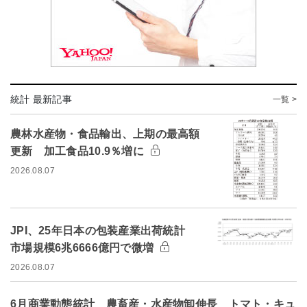
統計 最新記事
一覧 >
農林水産物・食品輸出、上期の最高額
更新 加工食品10.9％増に
2026.08.07
JPI、25年日本の包装産業出荷統計
市場規模6兆6666億円で微増
2026.08.07
6月商業動態統計 農畜産・水産物卸伸長 トマト・キュ