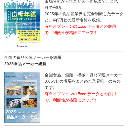
市場分析から営業リスト作成まで、これ一
冊で完結。
2025年の食品産業界を完全網羅したデータ
と、約5万社の最新名簿を収録。
有料オプションのExcelデータとの併用
で、利便性が格段にアップ！
全国の食品関連メーカーを網羅――
2025食品メーカー総覧
全国食品・酒類・機械・資材関連メーカー
3,063社の概要をまとめた業界唯一のもの
です。
有料オプションのExcelデータとの併用
で、利便性が格段にアップ！