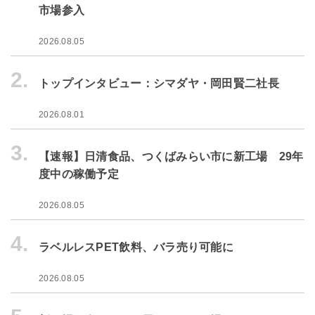
市場参入
2026.08.05
2.
トップインタビュー：シマダヤ・岡田賢二社長
2026.08.01
3.
【速報】日清食品、つくばみらい市に新工場 29年
度中の稼働予定
2026.08.05
4.
ラベルレスPET飲料、バラ売り可能に
2026.08.05