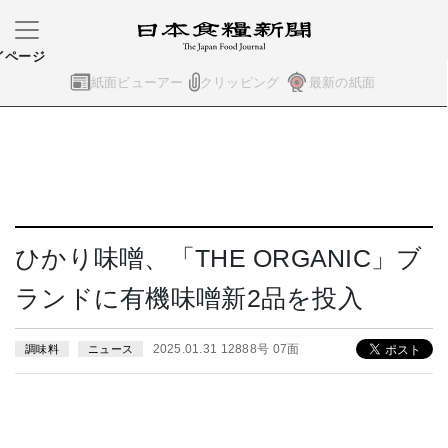
イページ
紙面ビューアー
クリッピング
最新の紙面
ひかり味噌、「THE ORGANIC」ブ
ランドに有機味噌新2品を投入
2025.01.31 12888号 07面
調味料
ニュース