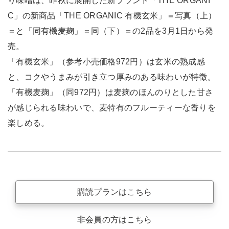
り味噌は、昨秋に展開した新ブランド「THE ORGANI
C」の新商品「THE ORGANIC 有機玄米」＝写真（上）
＝と「同有機麦麹」＝同（下）＝の2品を3月1日から発
売。
「有機玄米」（参考小売価格972円）は玄米の熟成感
と、コクやうまみが引き立つ厚みのある味わいが特徴。
「有機麦麹」（同972円）は麦麹のほんのりとした甘さ
が感じられる味わいで、麦特有のフルーティーな香りを
楽しめる。
購読プランはこちら
非会員の方はこちら