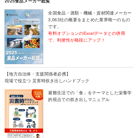
2025食品メーカー総覧
全国食品・酒類・機械・資材関連メーカー
3,063社の概要をまとめた業界唯一のもの
です。
有料オプションのExcelデータとの併用
で、利便性が格段にアップ！
【地方自治体・支援関係者必携】
現場で役立つ 災害時炊き出しハンドブック
避難生活での「食」をテーマとした栄養学
的視点での炊き出しマニュアル