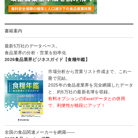
書籍案内
最新5万社のデータベース。
食品業界の分析・営業を効率化
2026食品業界ビジネスガイド【食糧年鑑】
市場分析から営業リスト作成まで、これ一
冊で完結。
2025年の食品産業界を完全網羅したデータ
と、約5万社の最新名簿を収録。
有料オプションのExcelデータとの併用
で、利便性が格段にアップ！
全国の食品関連メーカーを網羅――