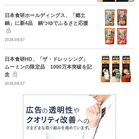
日本食研ホールディングス、「郷土
鍋」に新4品 鍋つゆでふるさと応援
2026.08.07
日本食研HD、「ザ・ドレッシング」
ムーミンの限定品 1000万本突破を記
念
2026.08.07