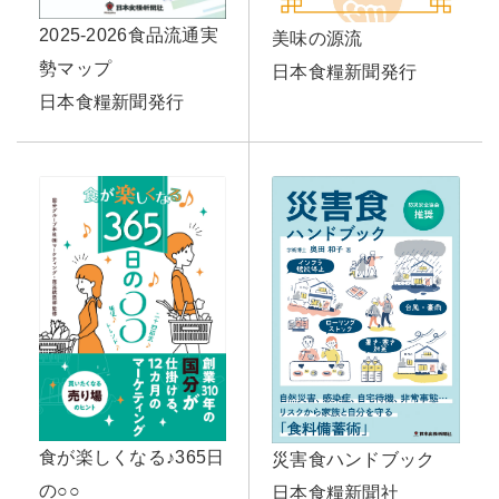
2025-2026食品流通実
美味の源流
勢マップ
日本食糧新聞発行
日本食糧新聞発行
食が楽しくなる♪365日
災害食ハンドブック
の○○
日本食糧新聞社