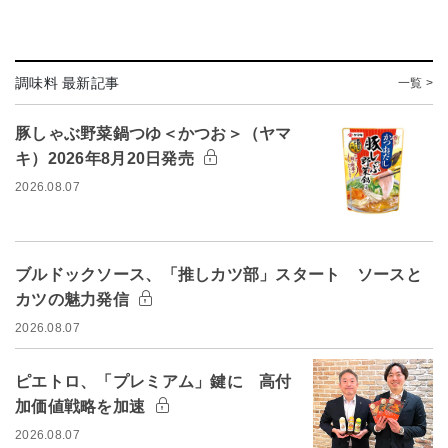
調味料 最新記事
一覧 >
豚しゃぶ野菜鍋つゆ＜かつお＞（ヤマ
キ）2026年8月20日発売
2026.08.07
ブルドックソース、「推しカツ部」スタート ソースと
カツの魅力発信
2026.08.07
ピエトロ、「プレミアム」鍵に 高付
加価値戦略を加速
2026.08.07