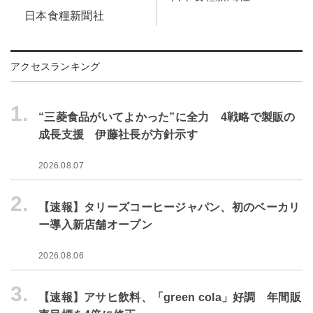
日本食糧新聞社
アクセスランキング
1.
“三菱食品がいてよかった”に全力 4戦略で製販の
成長支援 伊藤社長が方針示す
2026.08.07
2.
【速報】タリーズコーヒージャパン、初のベーカリ
ー導入新店舗オープン
2026.08.06
3.
【速報】アサヒ飲料、「green cola」好調 年間販