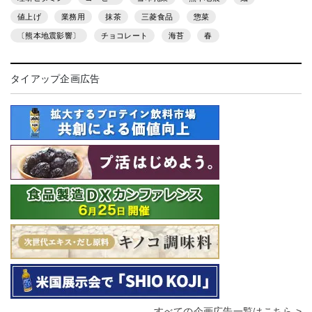
値上げ
業務用
抹茶
三菱食品
惣菜
〔熊本地震影響〕
チョコレート
海苔
春
タイアップ企画広告
すべての企画広告一覧はこちら >