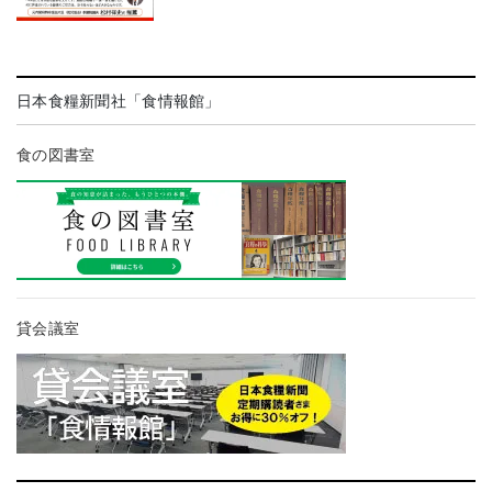
日本食糧新聞社「食情報館」
食の図書室
貸会議室