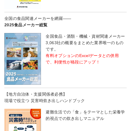
全国の食品関連メーカーを網羅――
2025食品メーカー総覧
全国食品・酒類・機械・資材関連メーカー
3,063社の概要をまとめた業界唯一のもの
です。
有料オプションのExcelデータとの併用
で、利便性が格段にアップ！
【地方自治体・支援関係者必携】
現場で役立つ 災害時炊き出しハンドブック
避難生活での「食」をテーマとした栄養学
的視点での炊き出しマニュアル