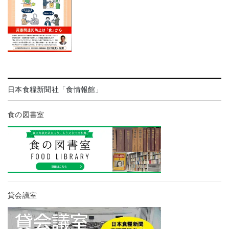
日本食糧新聞社「食情報館」
食の図書室
貸会議室