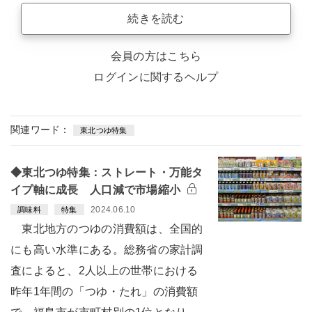
続きを読む
会員の方はこちら
ログインに関するヘルプ
関連ワード：
東北つゆ特集
◆東北つゆ特集：ストレート・万能タ
イプ軸に成長 人口減で市場縮小
2024.06.10
調味料
特集
東北地方のつゆの消費額は、全国的
にも高い水準にある。総務省の家計調
査によると、2人以上の世帯における
昨年1年間の「つゆ・たれ」の消費額