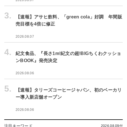
3.
【速報】アサヒ飲料、「green cola」好調 年間販
売目標を4倍に修正
2026.08.07
4.
紀文食品、『長さ1m!紀文の超!BIGちくわクッショ
ンBOOK』発売決定
2026.08.06
5.
【速報】タリーズコーヒージャパン、初のベーカリ
ー導入新店舗オープン
2026.08.06
注目キーワード
2026.08.09付