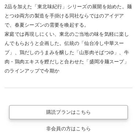
2品を加えた「東北味紀行」シリーズの展開を始めた。麺
とつゆ両方の製造を手掛ける同社ならではのアイデア
で、春夏シーズンの需要を喚起する。
家庭では再現しにくい、東北のご当地の味を気軽に楽し
んでもらおうと企画した。伝統の「仙台冷し中華スー
プ」、鶏だしのうまみを醸した「山形肉そばつゆ」、牛
肉・鶏肉エキスを鰹だしと合わせた「盛岡冷麺スープ」
のラインアップで今期か
購読プランはこちら
非会員の方はこちら