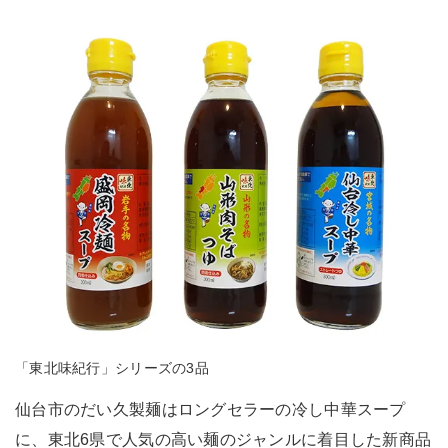
「東北味紀行」シリーズの3品
仙台市のだい久製麺はロングセラーの冷し中華スープ
に、東北6県で人気の高い麺のジャンルに着目した新商品