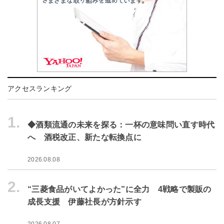
アクセスランキング
1.
◆酒類流通の未来を探る：一杯の意味問い直す時代
へ 酒税改正、新たな転換点に
2026.08.08
2.
“三菱食品がいてよかった”に全力 4戦略で製販の
成長支援 伊藤社長が方針示す
2026.08.07