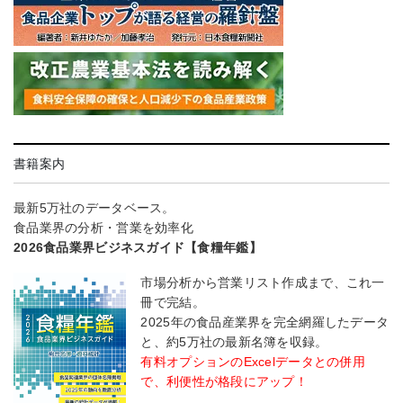
書籍案内
最新5万社のデータベース。
食品業界の分析・営業を効率化
2026食品業界ビジネスガイド【食糧年鑑】
市場分析から営業リスト作成まで、これ一
冊で完結。
2025年の食品産業界を完全網羅したデータ
と、約5万社の最新名簿を収録。
有料オプションのExcelデータとの併用
で、利便性が格段にアップ！