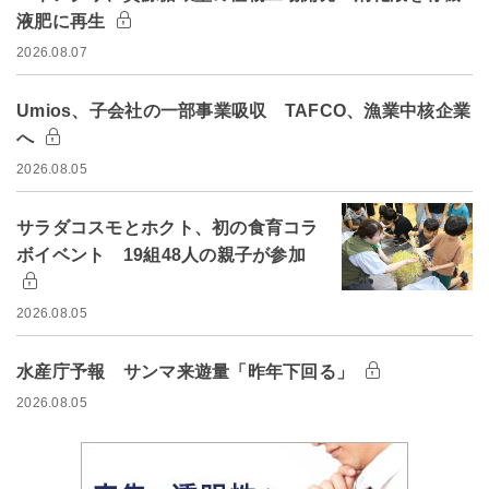
液肥に再生
2026.08.07
Umios、子会社の一部事業吸収 TAFCO、漁業中核企業
へ
2026.08.05
サラダコスモとホクト、初の食育コラ
ボイベント 19組48人の親子が参加
2026.08.05
水産庁予報 サンマ来遊量「昨年下回る」
2026.08.05