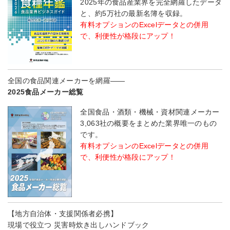
2025年の食品産業界を完全網羅したデータ
と、約5万社の最新名簿を収録。
有料オプションのExcelデータとの併用
で、利便性が格段にアップ！
全国の食品関連メーカーを網羅――
2025食品メーカー総覧
全国食品・酒類・機械・資材関連メーカー
3,063社の概要をまとめた業界唯一のもの
です。
有料オプションのExcelデータとの併用
で、利便性が格段にアップ！
【地方自治体・支援関係者必携】
現場で役立つ 災害時炊き出しハンドブック