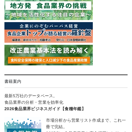
書籍案内
最新5万社のデータベース。
食品業界の分析・営業を効率化
2026食品業界ビジネスガイド【食糧年鑑】
市場分析から営業リスト作成まで、これ一
冊で完結。