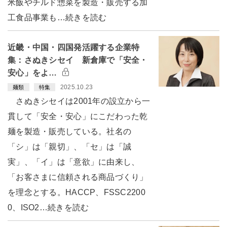
米飯やチルド惣菜を製造・販売する加
工食品事業も…続きを読む
近畿・中国・四国発活躍する企業特
集：さぬきシセイ 新倉庫で「安全・
安心」をよ…
2025.10.23
麺類
特集
さぬきシセイは2001年の設立から一
貫して「安全・安心」にこだわった乾
麺を製造・販売している。社名の
「シ」は「親切」、「セ」は「誠
実」、「イ」は「意欲」に由来し、
「お客さまに信頼される商品づくり」
を理念とする。HACCP、FSSC2200
0、ISO2…続きを読む