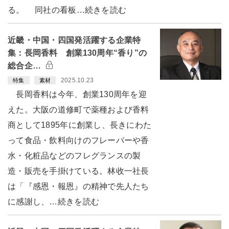
る。 同社の看板…続きを読む
近畿・中国・四国発活躍する企業特
集：長岡香料 創業130周年“香り”の
総合企…
2025.10.23
特集
素材
長岡香料は今年、創業130周年を迎
えた。大阪の道修町で薬種および香料
商として1895年に創業し、長きにわた
って食品・飲料向けのフレーバーや香
水・化粧品などのフレグランスの製
造・販売を手掛けている。林收一社長
は「『感恩・報恩』の精神で先人たち
に感謝し、…続きを読む