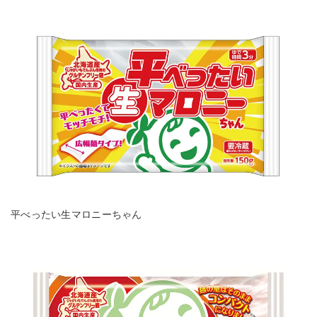
平べったい生マロニーちゃん