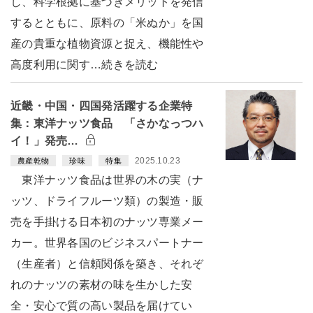
し、科学根拠に基づきメリットを発信
するとともに、原料の「米ぬか」を国
産の貴重な植物資源と捉え、機能性や
高度利用に関す…続きを読む
近畿・中国・四国発活躍する企業特
集：東洋ナッツ食品 「さかなっつハ
イ！」発売…
2025.10.23
農産乾物
珍味
特集
東洋ナッツ食品は世界の木の実（ナ
ッツ、ドライフルーツ類）の製造・販
売を手掛ける日本初のナッツ専業メー
カー。世界各国のビジネスパートナー
（生産者）と信頼関係を築き、それぞ
れのナッツの素材の味を生かした安
全・安心で質の高い製品を届けてい