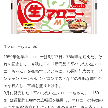
生マロニーちゃん180
1950年創業のマロニーは9月17日に75周年を迎えた。そ
れを記念して、今秋にチルド新商品「平べったい生マロ
ニーちゃん」を発売するとともに、75周年記念のオープ
ンキャンペーンやレシピコンテストなどの多彩な周年企
画を投入し、市場を盛り上げる。
9月に発売した「平べったい生マロニーちゃん」（150
g）は麺幅約10mmの広幅麺を採用し、マロニーの特徴の
一つである“煮崩れしにくい”はそのままに、食べ応えとも