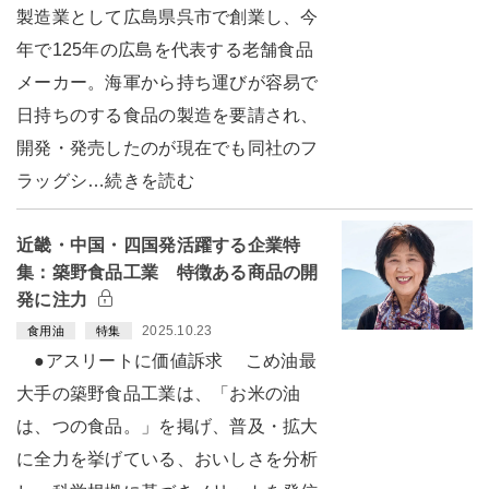
製造業として広島県呉市で創業し、今
年で125年の広島を代表する老舗食品
メーカー。海軍から持ち運びが容易で
日持ちのする食品の製造を要請され、
開発・発売したのが現在でも同社のフ
ラッグシ…続きを読む
近畿・中国・四国発活躍する企業特
集：築野食品工業 特徴ある商品の開
発に注力
2025.10.23
食用油
特集
●アスリートに価値訴求 こめ油最
大手の築野食品工業は、「お米の油
は、つの食品。」を掲げ、普及・拡大
に全力を挙げている、おいしさを分析