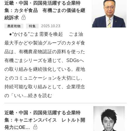
近畿・中国・四国発活躍する企業特
集：カタギ食品 有機ごまの価値を継
続訴求
2025.10.23
農産乾物
特集
●“かける”ごま需要を喚起 ごま油
最大手かどや製油グループのカタギ食
品は、有機農産物認証の原料を使った
有機ごまシリーズを通じて、SDGsへ
の取り組みを継続強化している。産地
とのコミュニケーションを大切にし、
持続可能な取り組みとして、企業理念
の「いい…続きを読む
近畿・中国・四国発活躍する企業特
集：キャニオンスパイス レトルト開
発力にOE…