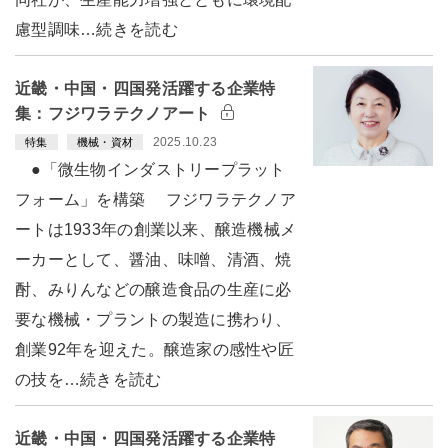
慮型調味…続きを読む
近畿・中国・四国発活躍する企業特
集：フジワラテクノアート
2025.10.23
特集
機械・資材
●「微生物インダストリープラット
フォーム」を構築 フジワラテクノア
ートは1933年の創業以来、醸造機械メ
ーカーとして、醤油、味噌、清酒、焼
酎、みりんなどの醸造食品の生産に必
要な機械・プラントの製造に携わり、
創業92年を迎えた。醸造家の感性や匠
の技を…続きを読む
近畿・中国・四国発活躍する企業特