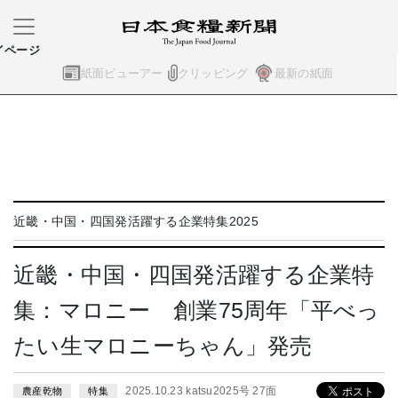
イページ
紙面ビューアー
クリッピング
最新の紙面
近畿・中国・四国発活躍する企業特集2025
近畿・中国・四国発活躍する企業特
集：マロニー 創業75周年「平べっ
たい生マロニーちゃん」発売
2025.10.23 katsu2025号 27面
農産乾物
特集