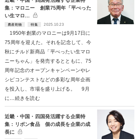
近畿・中国・四国発活躍する企業特
集：マロニー 創業75周年「平べった
い生マロ…
2025.10.23
農産乾物
特集
1950年創業のマロニーは9月17日に
75周年を迎えた。それを記念して、今
秋にチルド新商品「平べったい生マロ
ニーちゃん」を発売するとともに、75
周年記念のオープンキャンペーンやレ
シピコンテストなどの多彩な周年企画
を投入し、市場を盛り上げる。 9月
に…続きを読む
近畿・中国・四国発活躍する企業特
集：リボン食品 個の成長を企業の成
長に