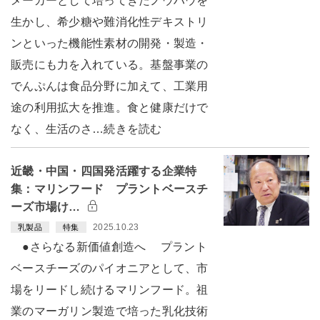
メーカーとして培ってきたノウハウを
生かし、希少糖や難消化性デキストリ
ンといった機能性素材の開発・製造・
販売にも力を入れている。基盤事業の
でんぷんは食品分野に加えて、工業用
途の利用拡大を推進。食と健康だけで
なく、生活のさ…続きを読む
近畿・中国・四国発活躍する企業特
集：マリンフード プラントベースチ
ーズ市場け…
2025.10.23
乳製品
特集
●さらなる新価値創造へ プラント
ベースチーズのパイオニアとして、市
場をリードし続けるマリンフード。祖
業のマーガリン製造で培った乳化技術