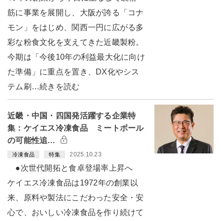
筋に事業を展開し、大阪が誇る「コナ
モン」をはじめ、関西一円に広がる多
彩な粉食文化を支えてきた近畿製粉。
今期は「今後10年の利益最大化に向け
た準備」に重点を置き、DX化やシス
テム刷…続きを読む
近畿・中国・四国発活躍する企業特
集：ケイエス冷凍食品 ミートボール
の可能性追…
2025.10.23
冷凍食品
特集
●次世代開拓と食卓登場率上昇へ
ケイエス冷凍食品は1972年の創業以
来、原料や製法にこだわった安全・安
心で、おいしい冷凍食品を作り続けて