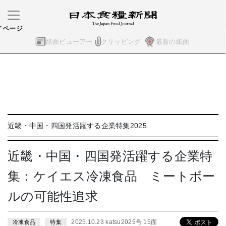
イページ
紙面ビューアー
クリッピング
最新の紙面
近畿・中国・四国発活躍する企業特集2025
近畿・中国・四国発活躍する企業特
集：ケイエス冷凍食品 ミートボー
ルの可能性追求
2025.10.23 katsu2025号 15面
冷凍食品
特集