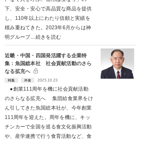
下、安全・安心で高品質な商品を提供
し、110年以上にわたり信頼と実績を
積み重ねてきた。2023年6月からは神
明グループ…続きを読む
近畿・中国・四国発活躍する企業特
集：魚国総本社 社会貢献活動のさら
なる拡充へ
2025.10.23
特集
外食
●創業111周年を機に社会貢献活動
のさらなる拡充へ 集団給食業界をけ
ん引してきた魚国総本社が、今年創業
111周年を迎えた。周年を機に、キッ
チンカーで全国を巡る食文化振興活動
や、産学連携で行う食育活動など、食