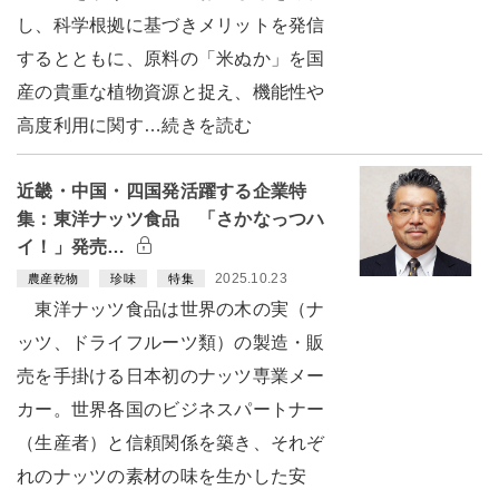
し、科学根拠に基づきメリットを発信
するとともに、原料の「米ぬか」を国
産の貴重な植物資源と捉え、機能性や
高度利用に関す…続きを読む
近畿・中国・四国発活躍する企業特
集：東洋ナッツ食品 「さかなっつハ
イ！」発売…
2025.10.23
農産乾物
珍味
特集
東洋ナッツ食品は世界の木の実（ナ
ッツ、ドライフルーツ類）の製造・販
売を手掛ける日本初のナッツ専業メー
カー。世界各国のビジネスパートナー
（生産者）と信頼関係を築き、それぞ
れのナッツの素材の味を生かした安