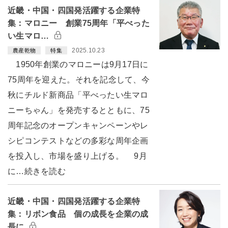
近畿・中国・四国発活躍する企業特
集：マロニー 創業75周年「平べった
い生マロ…
2025.10.23
農産乾物
特集
1950年創業のマロニーは9月17日に
75周年を迎えた。それを記念して、今
秋にチルド新商品「平べったい生マロ
ニーちゃん」を発売するとともに、75
周年記念のオープンキャンペーンやレ
シピコンテストなどの多彩な周年企画
を投入し、市場を盛り上げる。 9月
に…続きを読む
近畿・中国・四国発活躍する企業特
集：リボン食品 個の成長を企業の成
長に