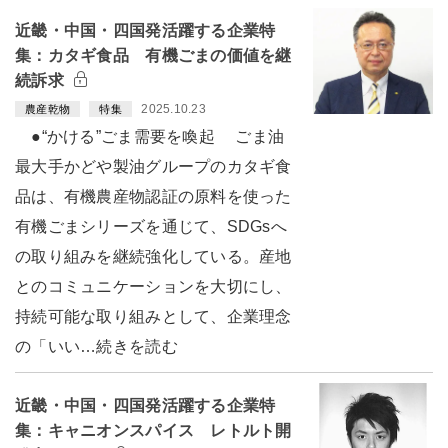
近畿・中国・四国発活躍する企業特
集：カタギ食品 有機ごまの価値を継
続訴求
2025.10.23
農産乾物
特集
●“かける”ごま需要を喚起 ごま油
最大手かどや製油グループのカタギ食
品は、有機農産物認証の原料を使った
有機ごまシリーズを通じて、SDGsへ
の取り組みを継続強化している。産地
とのコミュニケーションを大切にし、
持続可能な取り組みとして、企業理念
の「いい…続きを読む
近畿・中国・四国発活躍する企業特
集：キャニオンスパイス レトルト開