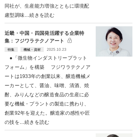
同社が、生産能力増強とともに環境配
慮型調味…続きを読む
近畿・中国・四国発活躍する企業特
集：フジワラテクノアート
2025.10.23
特集
機械・資材
●「微生物インダストリープラット
フォーム」を構築 フジワラテクノア
ートは1933年の創業以来、醸造機械メ
ーカーとして、醤油、味噌、清酒、焼
酎、みりんなどの醸造食品の生産に必
要な機械・プラントの製造に携わり、
創業92年を迎えた。醸造家の感性や匠
の技を…続きを読む