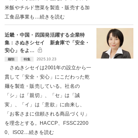
米飯やチルド惣菜を製造・販売する加
工食品事業も…続きを読む
近畿・中国・四国発活躍する企業特
集：さぬきシセイ 新倉庫で「安全・
安心」をよ…
2025.10.23
麺類
特集
さぬきシセイは2001年の設立から一
貫して「安全・安心」にこだわった乾
麺を製造・販売している。社名の
「シ」は「親切」、「セ」は「誠
実」、「イ」は「意欲」に由来し、
「お客さまに信頼される商品づくり」
を理念とする。HACCP、FSSC2200
0、ISO2…続きを読む