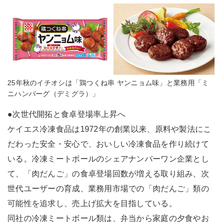
25年秋のイチオシは「鶏つくね串 ヤンニョム味」と業務用「ミ
ニハンバーグ（デミグラ）」
●次世代開拓と食卓登場率上昇へ
ケイエス冷凍食品は1972年の創業以来、原料や製法にこ
だわった安全・安心で、おいしい冷凍食品を作り続けて
いる。冷凍ミートボールのシェアナンバーワン企業とし
て、「肉だんご」の食卓登場回数が増える取り組み、次
世代ユーザーの育成、業務用市場での「肉だんご」類の
可能性を追求し、売上げ拡大を目指している。
同社の冷凍ミートボール類は、弁当から家庭の夕食やお