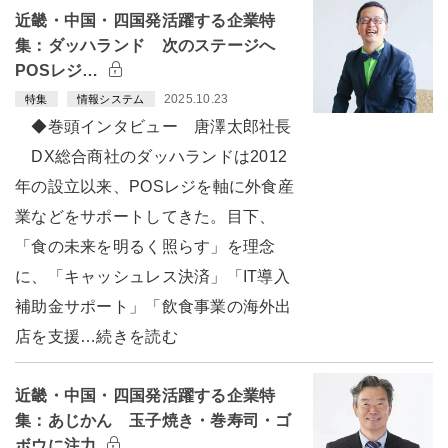
近畿・中国・四国発活躍する企業特
集：ダッハランド 次のステージへ
POSレジ…
2025.10.23
特集
情報システム
◆巻頭インタビュー 唐澤太郎社長
DX総合商社のダッハランドは2012
年の設立以来、POSレジを軸に外食産
業などをサポートしてきた。目下、
「食の未来を明るく照らす」を理念
に、「キャッシュレス決済」「IT導入
補助金サポート」「飲食事業の海外出
店を支援…続きを読む
近畿・中国・四国発活躍する企業特
集：あじかん 玉子焼き・巻寿司・ゴ
ボウに注力