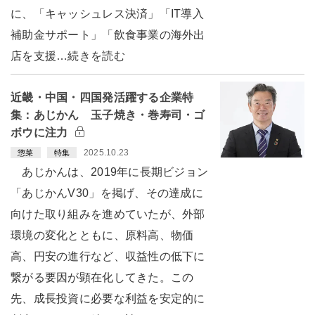
に、「キャッシュレス決済」「IT導入
補助金サポート」「飲食事業の海外出
店を支援…続きを読む
近畿・中国・四国発活躍する企業特
集：あじかん 玉子焼き・巻寿司・ゴ
ボウに注力
2025.10.23
惣菜
特集
あじかんは、2019年に長期ビジョン
「あじかんV30」を掲げ、その達成に
向けた取り組みを進めていたが、外部
環境の変化とともに、原料高、物価
高、円安の進行など、収益性の低下に
繋がる要因が顕在化してきた。この
先、成長投資に必要な利益を安定的に