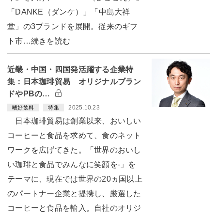
「DANKE（ダンケ）」「中島大祥
堂」の3ブランドを展開。従来のギフ
ト市…続きを読む
近畿・中国・四国発活躍する企業特
集：日本珈琲貿易 オリジナルブラン
ドやPBの…
2025.10.23
嗜好飲料
特集
日本珈琲貿易は創業以来、おいしい
コーヒーと食品を求めて、食のネット
ワークを広げてきた。「世界のおいし
い珈琲と食品でみんなに笑顔を-」を
テーマに、現在では世界の20ヵ国以上
のパートナー企業と提携し、厳選した
コーヒーと食品を輸入。自社のオリジ