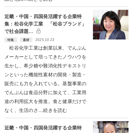
近畿・中国・四国発活躍する企業特
集：松谷化学工業 「松谷ブランド」
で社会課題…
2025.10.23
特集
素材
松谷化学工業は創業以来、でんぷん
メーカーとして培ってきたノウハウを
生かし、希少糖や難消化性デキストリ
ンといった機能性素材の開発・製造・
販売にも力を入れている。基盤事業の
でんぷんは食品分野に加えて、工業用
途の利用拡大を推進。食と健康だけで
なく、生活のさ…続きを読む
近畿・中国・四国発活躍する企業特