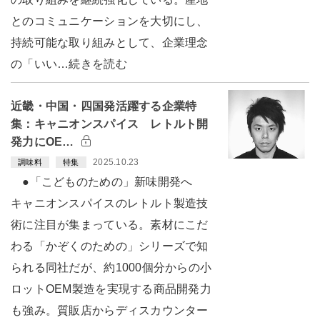
とのコミュニケーションを大切にし、
持続可能な取り組みとして、企業理念
の「いい…続きを読む
近畿・中国・四国発活躍する企業特
集：キャニオンスパイス レトルト開
発力にOE…
2025.10.23
調味料
特集
●「こどものための」新味開発へ
キャニオンスパイスのレトルト製造技
術に注目が集まっている。素材にこだ
わる「かぞくのための」シリーズで知
られる同社だが、約1000個分からの小
ロットOEM製造を実現する商品開発力
も強み。質販店からディスカウンター