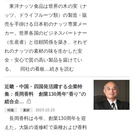
東洋ナッツ食品は世界の木の実（ナ
ッツ、ドライフルーツ類）の製造・販
売を手掛ける日本初のナッツ専業メー
カー。世界各国のビジネスパートナー
（生産者）と信頼関係を築き、それぞ
れのナッツの素材の味を生かした安
全・安心で質の高い製品を届けてい
る。 同社の看板…続きを読む
近畿・中国・四国発活躍する企業特
集：長岡香料 創業130周年“香り”の
総合企…
2025.10.23
特集
素材
長岡香料は今年、創業130周年を迎
えた。大阪の道修町で薬種および香料