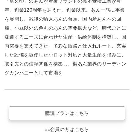
「冨久印」のあんが看板ブランドの橋本食糧工業が今
年、創業120周年を迎えた。創業以来、あん一筋に事業
を展開し、戦後の輸入あんの台頭、国内産あんへの回
帰、小豆以外の色ものあんの需要拡大など、時代ごとに
変遷するニーズに合わせた生産・供給体制を構築し、国
内需要を支えてきた。多彩な販路と仕入れルート、充実
した設備を駆使した小ロット対応と大量生産を強みに、
取引先との信頼関係を構築し、製あん業界のリーディン
グカンパニーとして市場を
購読プランはこちら
非会員の方はこちら