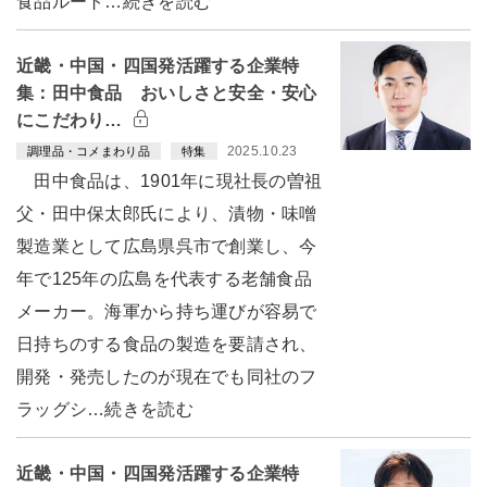
食品ルート…続きを読む
近畿・中国・四国発活躍する企業特
集：田中食品 おいしさと安全・安心
にこだわり…
2025.10.23
調理品・コメまわり品
特集
田中食品は、1901年に現社長の曽祖
父・田中保太郎氏により、漬物・味噌
製造業として広島県呉市で創業し、今
年で125年の広島を代表する老舗食品
メーカー。海軍から持ち運びが容易で
日持ちのする食品の製造を要請され、
開発・発売したのが現在でも同社のフ
ラッグシ…続きを読む
近畿・中国・四国発活躍する企業特