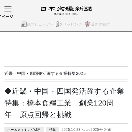
イページ
紙面ビューアー
クリッピング
最新の紙面
近畿・中国・四国発活躍する企業特集2025
◆近畿・中国・四国発活躍する企業
特集：橋本食糧工業 創業120周
年 原点回帰と挑戦
2025.10.23 katsu2025号 04面
ホームメイキング材料
特集