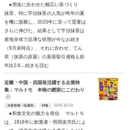
●用途に合わせた幅広い茶づくり
抹茶、特に宇治抹茶の人気が昨年の夏
を機に急騰し、2025年に至って需要は
さらに伸びた。結果として宇治抹茶は
産地全体で品薄な状態が今なお続き
（9月末時点）、それに合わせ、てん
茶（抹茶の原葉）の新茶取引価格も前
年比2.6…続きを読む
近畿・中国・四国発活躍する企業特
集：マルトモ 本物の鰹節にこだわり
2025.10.23
水産乾物・塩蔵他
特集
●和食文化の魅力を発信 マルトモ
は、1918年に創業者・明関友市氏によ