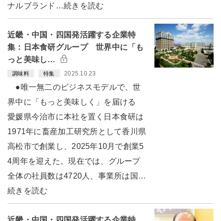
ナルブランド…続きを読む
近畿・中国・四国発活躍する企業特
集：日本食研グループ 世界中に「も
っと美味し…
2025.10.23
調味料
特集
●唯一無二のビジネスモデルで、世
界中に「もっと美味しく」を届ける
愛媛県今治市に本社を置く日本食研は
1971年に畜産加工研究所として香川県
高松市で創業し、2025年10月で創業5
4周年を迎えた。現在では、グループ
全体の社員数は4720人、事業所は国…
続きを読む
近畿・中国・四国発活躍する企業特