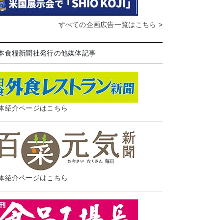
すべての企画広告一覧はこちら >
本食糧新聞社発行の他媒体記事
体紹介ページはこちら
体紹介ページはこちら