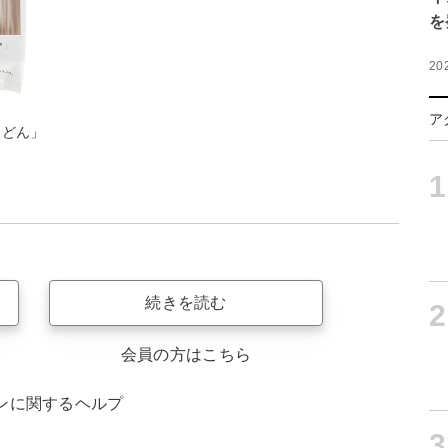
を
20
ア
うどん」
1
続きを読む
2
会員の方はこちら
ンに関するヘルプ
3