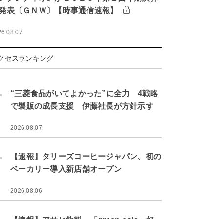
発表〔ＧＮＷ〕【時事通信速報】
26.08.07
クセスランキング
.
“三菱食品がいてよかった”に全力 4戦略
で製販の成長支援 伊藤社長が方針示す
2026.08.07
.
【速報】タリーズコーヒージャパン、初の
ベーカリー導入新店舗オープン
2026.08.06
.