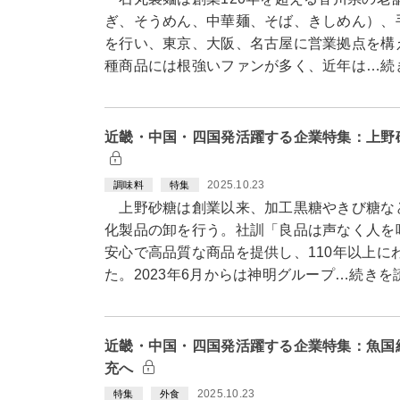
ぎ、そうめん、中華麺、そば、きしめん）、
を行い、東京、大阪、名古屋に営業拠点を構
種商品には根強いファンが多く、近年は…続
近畿・中国・四国発活躍する企業特集：上野
2025.10.23
調味料
特集
上野砂糖は創業以来、加工黒糖やきび糖な
化製品の卸を行う。社訓「良品は声なく人を
安心で高品質な商品を提供し、110年以上に
た。2023年6月からは神明グループ…続きを
近畿・中国・四国発活躍する企業特集：魚国
充へ
2025.10.23
特集
外食