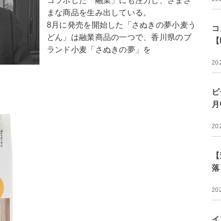
コラボした「融業」にも注力し、さまざ
まな商品を生み出している。
8月に発売を開始した「さぬきの夢小麦う
コ
どん」は融業商品の一つで、香川県のブ
【
ランド小麦「さぬきの夢」を
20
ビ
月
20
【
落
20
イ