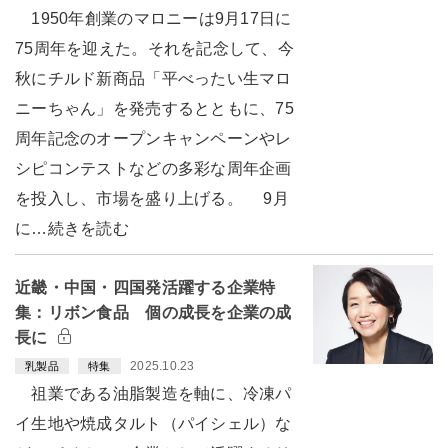
1950年創業のマロニーは9月17日に
75周年を迎えた。それを記念して、今
秋にチルド新商品「平べったい生マロ
ニーちゃん」を発売するとともに、75
周年記念のオープンキャンペーンやレ
シピコンテストなどの多彩な周年企画
を投入し、市場を盛り上げる。 9月
に…続きを読む
近畿・中国・四国発活躍する企業特
集：リボン食品 個の成長を企業の成
長に
2025.10.23
乳製品
特集
祖業である油脂製造を軸に、冷凍パ
イ生地や焼成タルト（パイシェル）な