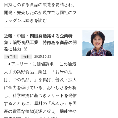
日持ちのする食品の製造を要請され、
開発・発売したのが現在でも同社のフ
ラッグシ…続きを読む
近畿・中国・四国発活躍する企業特
集：築野食品工業 特徴ある商品の開
発に注力
2025.10.23
食用油
特集
●アスリートに価値訴求 こめ油最
大手の築野食品工業は、「お米の油
は、つの食品。」を掲げ、普及・拡大
に全力を挙げている、おいしさを分析
し、科学根拠に基づきメリットを発信
するとともに、原料の「米ぬか」を国
産の貴重な植物資源と捉え、機能性や