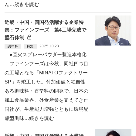
ん…続きを読む
近畿・中国・四国発活躍する企業特
集：ファインフーズ 第4工場完成で
盤石体制
2025.10.23
調味料
特集
●直火スプレーパウダー製造本格化
ファインフーズは今秋、同社四つ目
の工場となる「MINATOファクトリー
SP」を竣工した。付加価値と独自性
ある調味料・香辛料の開発で、日本の
加工食品業界、外食産業を支えてきた
同社が、生産能力増強とともに環境配
慮型調味…続きを読む