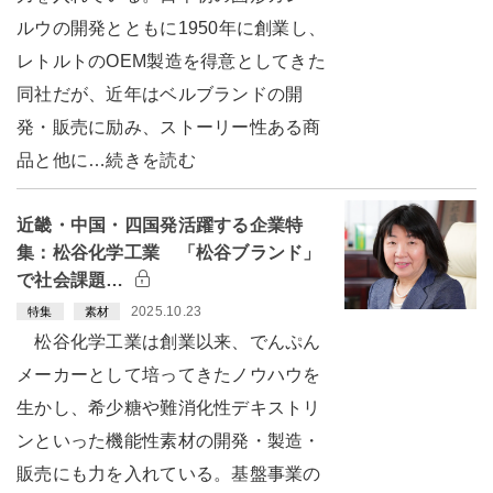
ルウの開発とともに1950年に創業し、
レトルトのOEM製造を得意としてきた
同社だが、近年はベルブランドの開
発・販売に励み、ストーリー性ある商
品と他に…続きを読む
近畿・中国・四国発活躍する企業特
集：松谷化学工業 「松谷ブランド」
で社会課題…
2025.10.23
特集
素材
松谷化学工業は創業以来、でんぷん
メーカーとして培ってきたノウハウを
生かし、希少糖や難消化性デキストリ
ンといった機能性素材の開発・製造・
販売にも力を入れている。基盤事業の