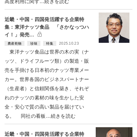
高度利用に関す…続きを読む
近畿・中国・四国発活躍する企業特
集：東洋ナッツ食品 「さかなっつハ
イ！」発売…
2025.10.23
農産乾物
珍味
特集
東洋ナッツ食品は世界の木の実（ナ
ッツ、ドライフルーツ類）の製造・販
売を手掛ける日本初のナッツ専業メー
カー。世界各国のビジネスパートナー
（生産者）と信頼関係を築き、それぞ
れのナッツの素材の味を生かした安
全・安心で質の高い製品を届けてい
る。 同社の看板…続きを読む
近畿・中国・四国発活躍する企業特