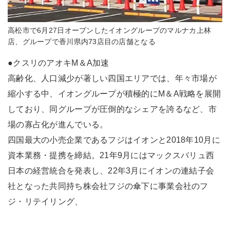
高松市で6月27日オープンしたイオングループのマルナカ上林
店、グループで香川県内73店目の店舗となる
●クスリのアオキM＆A加速
高齢化、人口減少が著しい四国エリアでは、年々市場が
縮小する中、イオングループが積極的にM＆A戦略を展開
しており、同グループが圧倒的なシェアを誇るなど、市
場の寡占化が進んでいる。
四国最大の小売企業であるフジはイオンと2018年10月に
資本業務・提携を締結。21年9月にはマックスバリュ西
日本の経営統合を発表し、22年3月にイオンの連結子会
社となった共同持ち株会社フジの傘下に事業会社のフ
ジ・リテイリング、