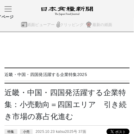
イページ
紙面ビューアー
クリッピング
最新の紙面
近畿・中国・四国発活躍する企業特集2025
近畿・中国・四国発活躍する企業特
集：小売動向＝四国エリア 引き続
き市場の寡占化進む
2025.10.23 katsu2025号 37面
特集
小売