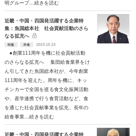
明グループ…続きを読む
近畿・中国・四国発活躍する企業特
集：魚国総本社 社会貢献活動のさら
なる拡充へ
2025.10.23
特集
外食
●創業111周年を機に社会貢献活動
のさらなる拡充へ 集団給食業界をけ
ん引してきた魚国総本社が、今年創業
111周年を迎えた。周年を機に、キッ
チンカーで全国を巡る食文化振興活動
や、産学連携で行う食育活動など、食
を通じた社会貢献事業を拡充。長年の
給食事業…続きを読む
近畿・中国・四国発活躍する企業特