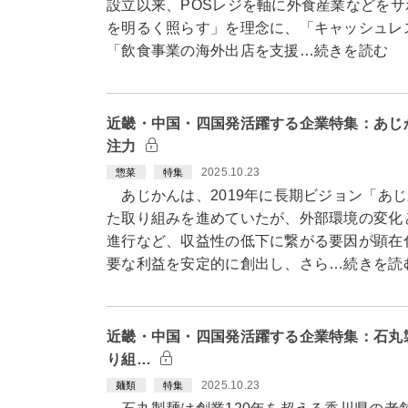
設立以来、POSレジを軸に外食産業などを
を明るく照らす」を理念に、「キャッシュレ
「飲食事業の海外出店を支援…続きを読む
近畿・中国・四国発活躍する企業特集：あじ
注力
2025.10.23
惣菜
特集
あじかんは、2019年に長期ビジョン「あじ
た取り組みを進めていたが、外部環境の変化
進行など、収益性の低下に繋がる要因が顕在
要な利益を安定的に創出し、さら…続きを読
近畿・中国・四国発活躍する企業特集：石丸
り組…
2025.10.23
麺類
特集