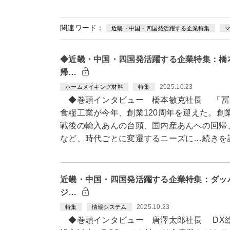
関連ワード：
近畿・中国・四国発活躍する企業特集
◆近畿・中国・四国発活躍する企業特集：橋本
帰…
2025.10.23
ホームメイキング材料
特集
◆巻頭インタビュー 橋本敏克社長 「冨
食糧工業が今年、創業120周年を迎えた。創
戦後の輸入あんの台頭、国内産あんへの回帰
など、時代ごとに変遷するニーズに…続きを
近畿・中国・四国発活躍する企業特集：ダッ
ジ…
2025.10.23
特集
情報システム
◆巻頭インタビュー 唐澤太郎社長 DX総