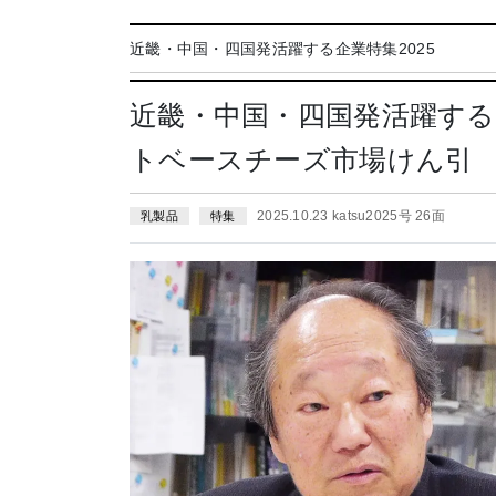
近畿・中国・四国発活躍する企業特集2025
近畿・中国・四国発活躍す
トベースチーズ市場けん引
2025.10.23 katsu2025号 26面
乳製品
特集