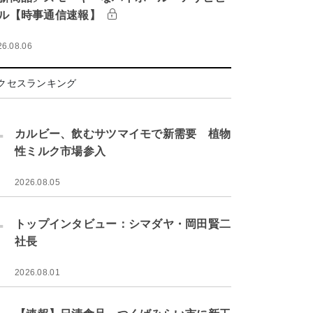
ル【時事通信速報】
26.08.06
クセスランキング
.
カルビー、飲むサツマイモで新需要 植物
性ミルク市場参入
2026.08.05
.
トップインタビュー：シマダヤ・岡田賢二
社長
2026.08.01
.