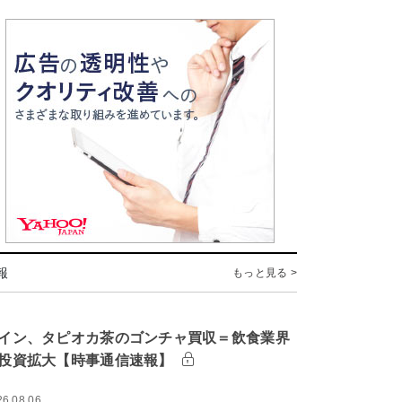
報
もっと見る >
イン、タピオカ茶のゴンチャ買収＝飲食業界
投資拡大【時事通信速報】
26.08.06