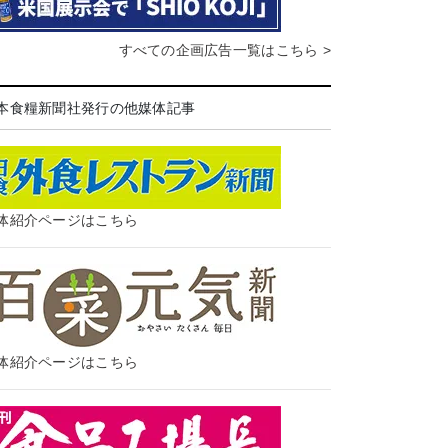
すべての企画広告一覧はこちら >
本食糧新聞社発行の他媒体記事
体紹介ページはこちら
体紹介ページはこちら