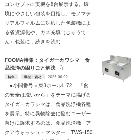
コンセプトに実機を8台展示する。環
境にやさしい包装を目指し、モノマテ
リアルフィルムに対応した包装機によ
る省資源化や、ガス充填（じゅうて
ん）包装に…続きを読む
FOOMA特集：タイガーカワシマ 食
品洗浄の困りごと解決
2025.06.02
特集
機械・資材
●小間番号＝東3ホールL-72 「食
の安全は洗いから」をテーマに掲げる
タイガーカワシマは、食品洗浄機各種
を展示。特に異物除去に悩むユーザー
向けに訴求するのは、食品洗浄機「ア
クアウォッシュ・マスター TWS-150