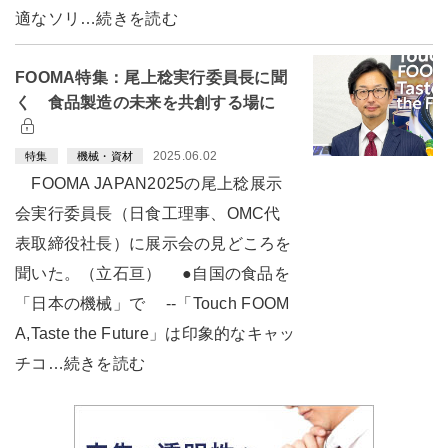
適なソリ…続きを読む
FOOMA特集：尾上稔実行委員長に聞
く 食品製造の未来を共創する場に
2025.06.02
特集
機械・資材
FOOMA JAPAN2025の尾上稔展示
会実行委員長（日食工理事、OMC代
表取締役社長）に展示会の見どころを
聞いた。（立石亘） ●自国の食品を
「日本の機械」で --「Touch FOOM
A,Taste the Future」は印象的なキャッ
チコ…続きを読む