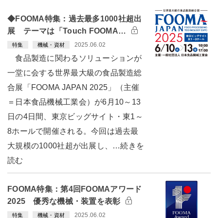
◆FOOMA特集：過去最多1000社超出
展 テーマは「Touch FOOMA…
2025.06.02
特集
機械・資材
食品製造に関わるソリューションが
一堂に会する世界最大級の食品製造総
合展「FOOMA JAPAN 2025」（主催
＝日本食品機械工業会）が6月10～13
日の4日間、東京ビッグサイト・東1～
8ホールで開催される。今回は過去最
大規模の1000社超が出展し、…続きを
読む
FOOMA特集：第4回FOOMAアワード
2025 優秀な機械・装置を表彰
2025.06.02
特集
機械・資材