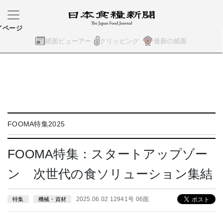
イページ
紙面ビューアー
クリッピング
最新の紙面
FOOMA特集2025
FOOMA特集：スタートアップゾー
ン 次世代の食ソリューション集結
2025.06.02 12941号 06面
特集
機械・資材