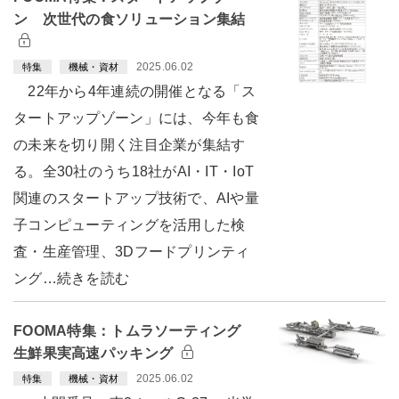
ン 次世代の食ソリューション集結
2025.06.02
特集
機械・資材
22年から4年連続の開催となる「ス
タートアップゾーン」には、今年も食
の未来を切り開く注目企業が集結す
る。全30社のうち18社がAI・IT・IoT
関連のスタートアップ技術で、AIや量
子コンピューティングを活用した検
査・生産管理、3Dフードプリンティ
ング…続きを読む
FOOMA特集：トムラソーティング
生鮮果実高速パッキング
2025.06.02
特集
機械・資材