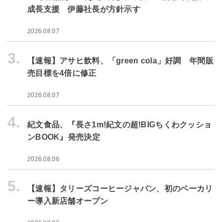
成長支援 伊藤社長が方針示す
2026.08.07
3.
【速報】アサヒ飲料、「green cola」好調 年間販
売目標を4倍に修正
2026.08.07
4.
紀文食品、『長さ1m!紀文の超!BIGちくわクッショ
ンBOOK』発売決定
2026.08.06
5.
【速報】タリーズコーヒージャパン、初のベーカリ
ー導入新店舗オープン