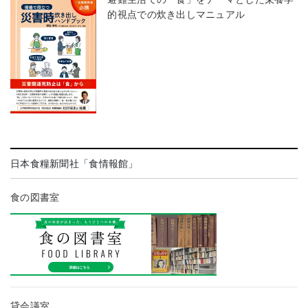
的視点での炊き出しマニュアル
日本食糧新聞社「食情報館」
食の図書室
貸会議室