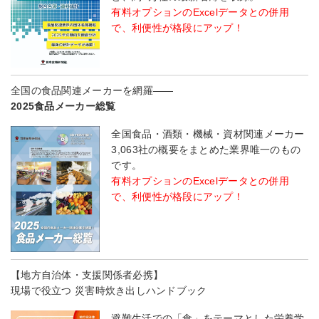
有料オプションのExcelデータとの併用
で、利便性が格段にアップ！
全国の食品関連メーカーを網羅――
2025食品メーカー総覧
全国食品・酒類・機械・資材関連メーカー
3,063社の概要をまとめた業界唯一のもの
です。
有料オプションのExcelデータとの併用
で、利便性が格段にアップ！
【地方自治体・支援関係者必携】
現場で役立つ 災害時炊き出しハンドブック
避難生活での「食」をテーマとした栄養学