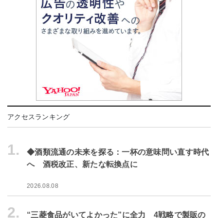
アクセスランキング
1.
◆酒類流通の未来を探る：一杯の意味問い直す時代
へ 酒税改正、新たな転換点に
2026.08.08
2.
“三菱食品がいてよかった”に全力 4戦略で製販の