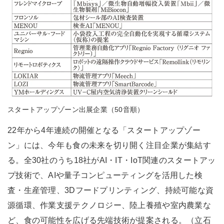
スタートアップゾーン出展企業（50音順）
22年から4年連続の開催となる「スタートアップゾー
ン」には、今年も食の未来を切り開く注目企業が集結す
る。全30社のうち18社がAI・IT・IoT関連のスタートアッ
プ技術で、AIや量子コンピューティングを活用した検
査・生産管理、3Dフードプリンティング、持続可能な資
源循環、作業支援テクノロジー、陸上養殖や室内農業な
ど、食の可能性を広げる先端技術が提案される。（立石