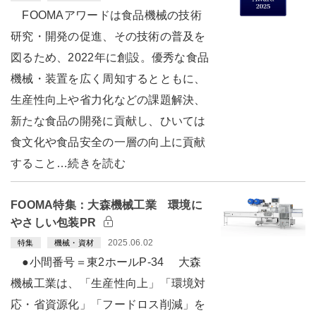
FOOMAアワードは食品機械の技術
研究・開発の促進、その技術の普及を
図るため、2022年に創設。優秀な食品
機械・装置を広く周知するとともに、
生産性向上や省力化などの課題解決、
新たな食品の開発に貢献し、ひいては
食文化や食品安全の一層の向上に貢献
すること…続きを読む
FOOMA特集：大森機械工業 環境に
やさしい包装PR
2025.06.02
特集
機械・資材
●小間番号＝東2ホールP-34 大森
機械工業は、「生産性向上」「環境対
応・省資源化」「フードロス削減」を