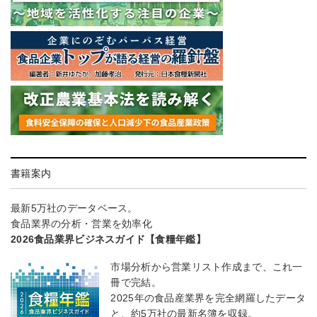
書籍案内
最新5万社のデータベース。
食品業界の分析・営業を効率化
2026食品業界ビジネスガイド【食糧年鑑】
市場分析から営業リスト作成まで、これ一
冊で完結。
2025年の食品産業界を完全網羅したデータ
と、約5万社の最新名簿を収録。