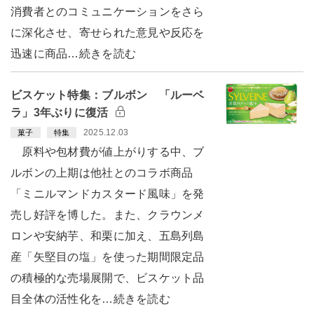
消費者とのコミュニケーションをさら
に深化させ、寄せられた意見や反応を
迅速に商品…続きを読む
ビスケット特集：ブルボン 「ルーベ
ラ」3年ぶりに復活
2025.12.03
菓子
特集
原料や包材費が値上がりする中、ブ
ルボンの上期は他社とのコラボ商品
「ミニルマンドカスタード風味」を発
売し好評を博した。また、クラウンメ
ロンや安納芋、和栗に加え、五島列島
産「矢堅目の塩」を使った期間限定品
の積極的な売場展開で、ビスケット品
目全体の活性化を…続きを読む