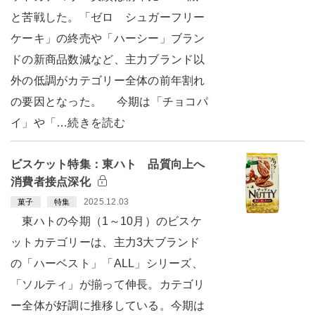
と苦戦した。「ゼロ シュガーフリー
ケーキ」の終売や「ハーシー」ブラン
ドの新商品数減など、主力ブランド以
外の低調がカテゴリー全体の前年割れ
の要因となった。 今期は「チョコパ
イ」や「…続きを読む
ビスケット特集：東ハト 品質向上へ
消費者接点深化
2025.12.03
菓子
特集
東ハトの今期（1～10月）のビスケ
ットカテゴリーは、主力3大ブランド
の「ハーベスト」「ALL」シリーズ、
「ソルティ」が揃って伸長。カテゴリ
ー全体が好調に推移している。今期は