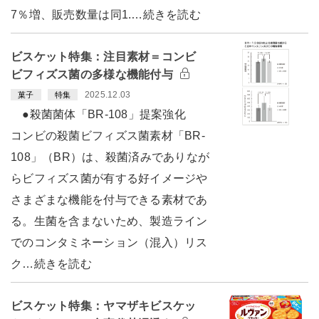
7％増、販売数量は同1.…続きを読む
ビスケット特集：注目素材＝コンビ
ビフィズス菌の多様な機能付与
2025.12.03
菓子
特集
●殺菌菌体「BR-108」提案強化
コンビの殺菌ビフィズス菌素材「BR-
108」（BR）は、殺菌済みでありなが
らビフィズス菌が有する好イメージや
さまざまな機能を付与できる素材であ
る。生菌を含まないため、製造ライン
でのコンタミネーション（混入）リス
ク…続きを読む
ビスケット特集：ヤマザキビスケッ