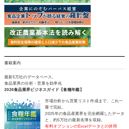
書籍案内
最新5万社のデータベース。
食品業界の分析・営業を効率化
2026食品業界ビジネスガイド【食糧年鑑】
市場分析から営業リスト作成まで、これ一
冊で完結。
2025年の食品産業界を完全網羅したデータ
と、約5万社の最新名簿を収録。
有料オプションのExcelデータとの併用