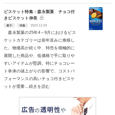
ビスケット特集：森永製菓 チョコ付
きビスケット伸長
2025.12.03
菓子
特集
森永製菓の25年4～9月におけるビス
ケットカテゴリーは前年並みに推移し
た。物価高が続く中、特売を積極的に
展開した商品や、低価格で手に取りや
すいアイテムが堅調。特にチョコレー
ト単体の値上がりの影響で、コストパ
フォーマンスの高いチョコ付きビスケ
ットが需要…続きを読む