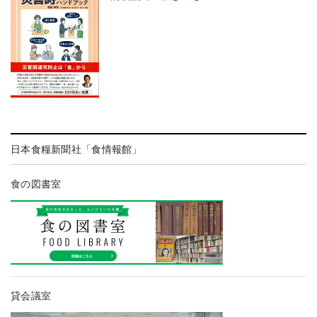
日本食糧新聞社「食情報館」
食の図書室
貸会議室