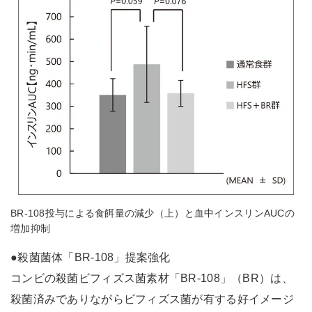
BR-108投与による食餌量の減少（上）と血中インスリンAUCの
増加抑制
●殺菌菌体「BR-108」提案強化
コンビの殺菌ビフィズス菌素材「BR-108」（BR）は、
殺菌済みでありながらビフィズス菌が有する好イメージ