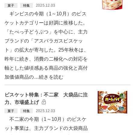
2025.12.03
菓子
特集
ギンビスの今期（1～10月）のビス
ケットカテゴリーは好調に推移した。
「たべっ子どうぶつ」を中心に、主力
ブランドの「アスパラガスビスケッ
ト」の拡大が寄与した。25年秋冬は、
昨年に続き、消費の二極化への対応を
軸とした値頃感ある商品の強化と高付
加価値商品の…続きを読む
ビスケット特集：不二家 大袋品に注
力、市場盛上げ
2025.12.03
菓子
特集
不二家の今期（1～10月）のビスケ
ット事業は、主力ブランドの大袋商品