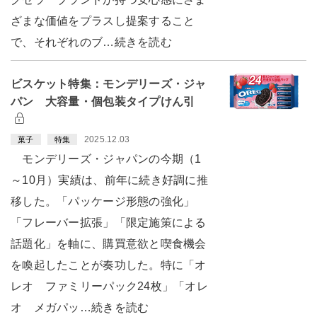
ざまな価値をプラスし提案すること
で、それぞれのブ…続きを読む
ビスケット特集：モンデリーズ・ジャ
パン 大容量・個包装タイプけん引
2025.12.03
菓子
特集
モンデリーズ・ジャパンの今期（1
～10月）実績は、前年に続き好調に推
移した。「パッケージ形態の強化」
「フレーバー拡張」「限定施策による
話題化」を軸に、購買意欲と喫食機会
を喚起したことが奏功した。特に「オ
レオ ファミリーパック24枚」「オレ
オ メガパッ…続きを読む