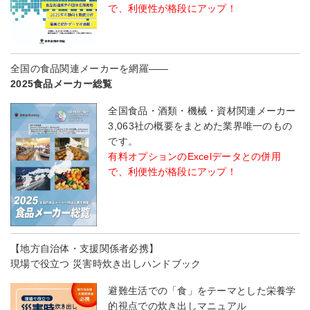
で、利便性が格段にアップ！
全国の食品関連メーカーを網羅――
2025食品メーカー総覧
全国食品・酒類・機械・資材関連メーカー
3,063社の概要をまとめた業界唯一のもの
です。
有料オプションのExcelデータとの併用
で、利便性が格段にアップ！
【地方自治体・支援関係者必携】
現場で役立つ 災害時炊き出しハンドブック
避難生活での「食」をテーマとした栄養学
的視点での炊き出しマニュアル