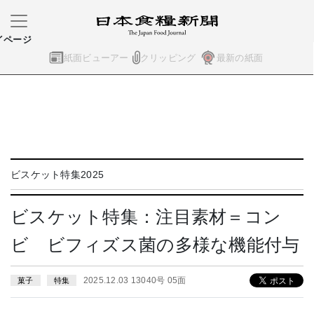
イページ
紙面ビューアー
クリッピング
最新の紙面
ビスケット特集2025
ビスケット特集：注目素材＝コン
ビ ビフィズス菌の多様な機能付与
2025.12.03 13040号 05面
菓子
特集