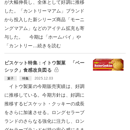
が大幅伸長し、全体として好調に推移
した。「カントリーマアム」ブランド
から投入した新シリーズ商品「モーニ
ングマアム」などのアイテム拡充も寄
与した。 今期は「ホームパイ」や
「カントリー…続きを読む
ビスケット特集：イトウ製菓 「ベー
シック」食感改良図る
2025.12.03
菓子
特集
イトウ製菓の今期販売実績は、好調
に推移している。今期方針は、好調に
推移するビスケット・クッキーの成長
をさらに加速させる。ロングセラーブ
ランドのさらなる強化に注力し、ロン
グセラーブランドが持つ安心感にさま