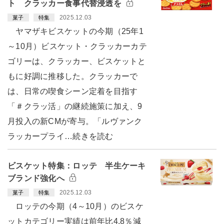
ト クラッカー食事代替浸透を
2025.12.03
菓子
特集
ヤマザキビスケットの今期（25年1
～10月）ビスケット・クラッカーカテ
ゴリーは、クラッカー、ビスケットと
もに好調に推移した。クラッカーで
は、日常の喫食シーン定着を目指す
「＃クラッ活」の継続施策に加え、9
月投入の新CMが寄与。「ルヴァンク
ラッカープライ…続きを読む
ビスケット特集：ロッテ 半生ケーキ
ブランド強化へ
2025.12.03
菓子
特集
ロッテの今期（4～10月）のビスケ
ットカテゴリー実績は前年比4.8％減