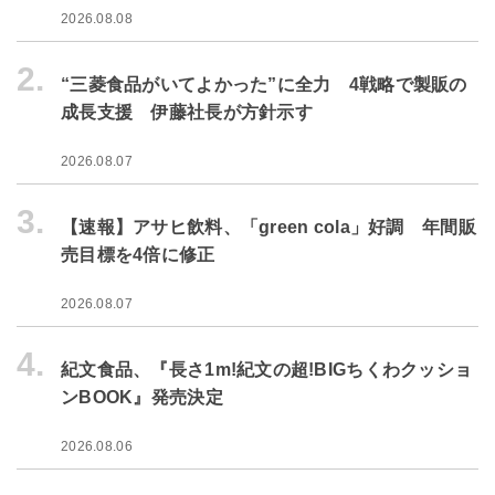
2026.08.08
2.
“三菱食品がいてよかった”に全力 4戦略で製販の
成長支援 伊藤社長が方針示す
2026.08.07
3.
【速報】アサヒ飲料、「green cola」好調 年間販
売目標を4倍に修正
2026.08.07
4.
紀文食品、『長さ1m!紀文の超!BIGちくわクッショ
ンBOOK』発売決定
2026.08.06