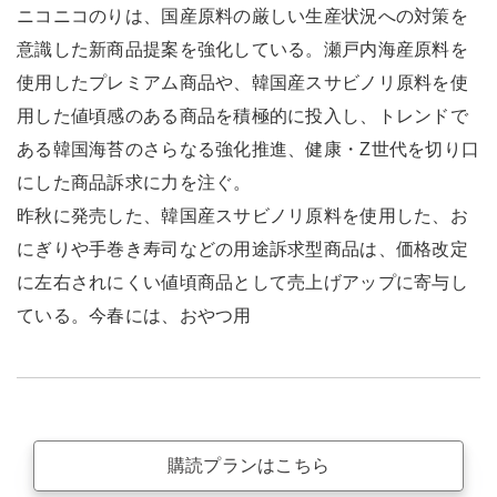
ニコニコのりは、国産原料の厳しい生産状況への対策を
意識した新商品提案を強化している。瀬戸内海産原料を
使用したプレミアム商品や、韓国産スサビノリ原料を使
用した値頃感のある商品を積極的に投入し、トレンドで
ある韓国海苔のさらなる強化推進、健康・Z世代を切り口
にした商品訴求に力を注ぐ。
昨秋に発売した、韓国産スサビノリ原料を使用した、お
にぎりや手巻き寿司などの用途訴求型商品は、価格改定
に左右されにくい値頃商品として売上げアップに寄与し
ている。今春には、おやつ用
購読プランはこちら