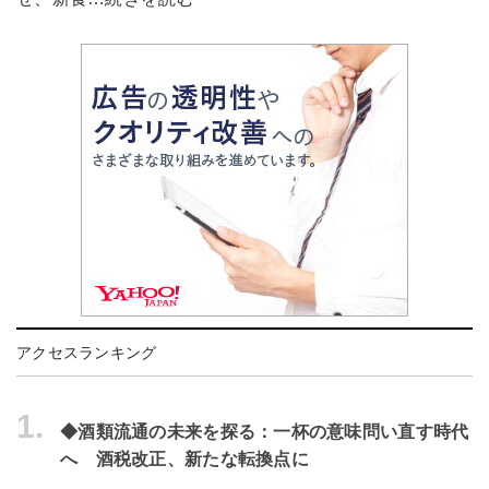
アクセスランキング
1.
◆酒類流通の未来を探る：一杯の意味問い直す時代
へ 酒税改正、新たな転換点に