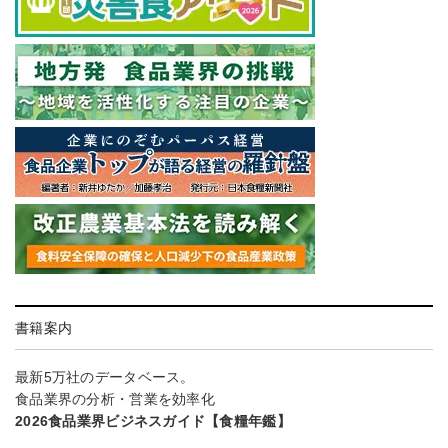
書籍案内
最新5万社のデータベース。
食品業界の分析・営業を効率化
2026食品業界ビジネスガイド【食糧年鑑】