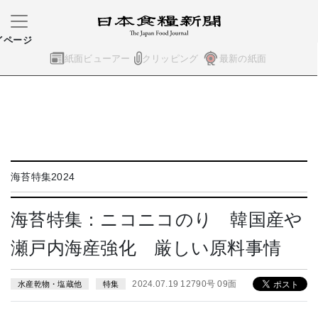
イページ
紙面ビューアー
クリッピング
最新の紙面
海苔特集2024
海苔特集：ニコニコのり 韓国産や
瀬戸内海産強化 厳しい原料事情
2024.07.19 12790号 09面
水産乾物・塩蔵他
特集