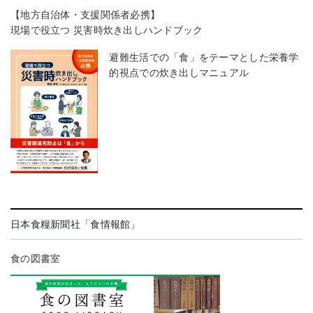
【地方自治体・支援関係者必携】
現場で役立つ 災害時炊き出しハンドブック
避難生活での「食」をテーマとした栄養学
的視点での炊き出しマニュアル
日本食糧新聞社「食情報館」
食の図書室