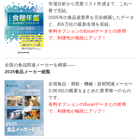
市場分析から営業リスト作成まで、これ一
冊で完結。
2025年の食品産業界を完全網羅したデータ
と、約5万社の最新名簿を収録。
有料オプションのExcelデータとの併用
で、利便性が格段にアップ！
全国の食品関連メーカーを網羅――
2025食品メーカー総覧
全国食品・酒類・機械・資材関連メーカー
3,063社の概要をまとめた業界唯一のもの
です。
有料オプションのExcelデータとの併用
で、利便性が格段にアップ！