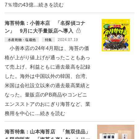
7％増の43億…続きを読む
海苔特集：小善本店 「名探偵コナ
ン」 9月に大手量販店へ導入
2024.07.19
水産乾物・塩蔵他
特集
小善本店の24年4月期は、海苔の価
格が上がり値上げが通ったこともあっ
て売上げ、利益ともに過去最高を記録
した。海外は中国以外の韓国、台湾、
米国は会社設立以来の過去最高業績と
なった。量販店のPB商品やコンビニ
エンスストアのおにぎり海苔など、業
務用を中心に…続きを読む
海苔特集：山本海苔店 「無双佳品」